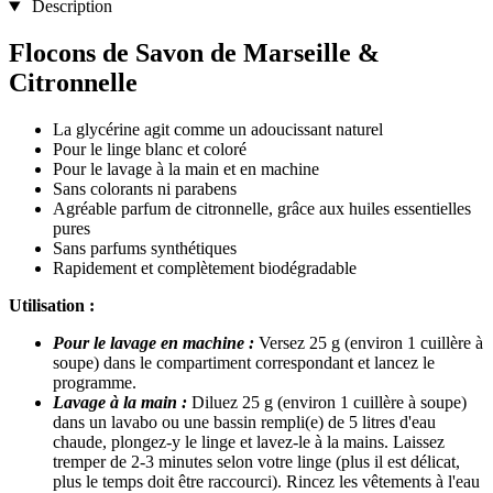
Description
Flocons de Savon de Marseille &
Citronnelle
La glycérine agit comme un adoucissant naturel
Pour le linge blanc et coloré
Pour le lavage à la main et en machine
Sans colorants ni parabens
Agréable parfum de citronnelle, grâce aux huiles essentielles
pures
Sans parfums synthétiques
Rapidement et complètement biodégradable
Utilisation : ​​
Pour le lavage en machine​ :
Versez 25 g (environ 1 cuillère à
soupe) dans le compartiment correspondant et lancez le
programme.
Lavage à la main :
Diluez 25 g (environ 1 cuillère à soupe)
dans un lavabo ou une bassin rempli(e) de 5 litres d'eau
chaude, plongez-y le linge et lavez-le à la mains. Laissez
tremper de 2-3 minutes selon votre linge (plus il est délicat,
plus le temps doit être raccourci). Rincez les vêtements à l'eau