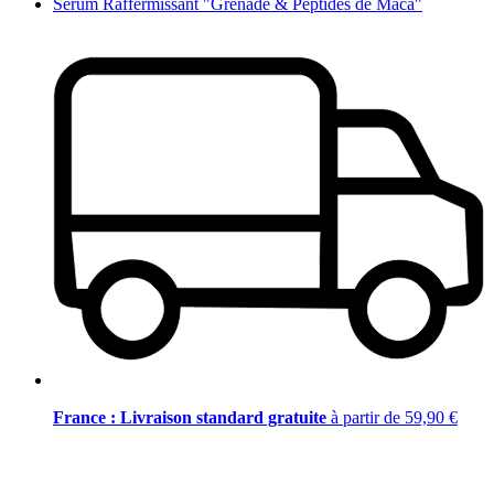
Sérum Raffermissant "Grenade & Peptides de Maca"
France : Livraison standard gratuite
à partir de 59,90 €