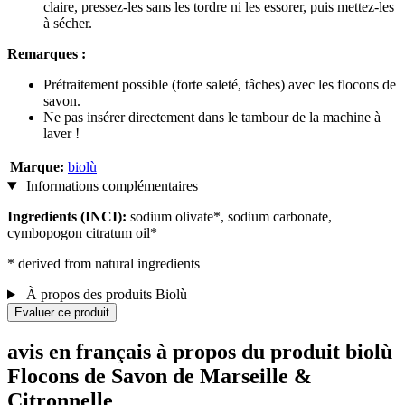
claire, pressez-les sans les tordre ni les essorer, puis mettez-les
à sécher.
Remarques :
Prétraitement possible (forte saleté, tâches) avec les flocons de
savon.
Ne pas insérer directement dans le tambour de la machine à
laver !
Marque:
biolù
Informations complémentaires
Ingredients (INCI):
sodium olivate*, sodium carbonate,
cymbopogon citratum oil*
* derived from natural ingredients
À propos des produits Biolù
Evaluer ce produit
avis en français à propos du produit biolù
Flocons de Savon de Marseille &
Citronnelle