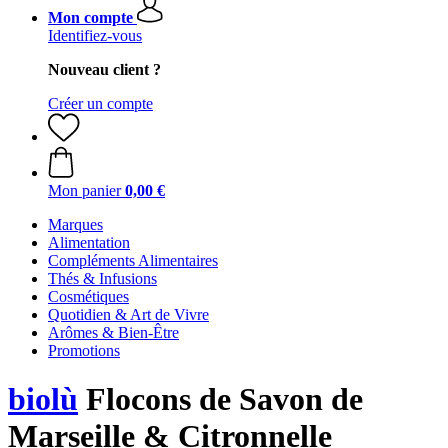
Mon compte
Identifiez-vous
Nouveau client ?
Créer un compte
Mon panier
0,00 €
Marques
Alimentation
Compléments Alimentaires
Thés & Infusions
Cosmétiques
Quotidien & Art de Vivre
Arômes & Bien-Être
Promotions
biolù
Flocons de Savon de
Marseille & Citronnelle