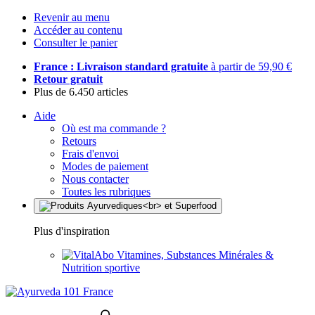
Revenir au menu
Accéder au contenu
Consulter le panier
France : Livraison standard gratuite
à partir de 59,90 €
Retour gratuit
Plus de 6.450 articles
Aide
Où est ma commande ?
Retours
Frais d'envoi
Modes de paiement
Nous contacter
Toutes les rubriques
Plus d'inspiration
Vitamines, Substances Minérales &
Nutrition sportive