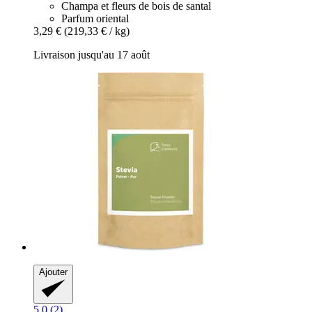
Champa et fleurs de bois de santal
Parfum oriental
3,29 €
(219,33 € / kg)
Livraison jusqu'au 17 août
Ajouter
5.0 (2)