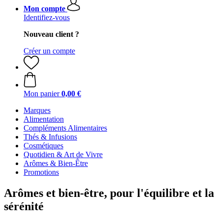
Mon compte
Identifiez-vous
Nouveau client ?
Créer un compte
Mon panier
0,00 €
Marques
Alimentation
Compléments Alimentaires
Thés & Infusions
Cosmétiques
Quotidien & Art de Vivre
Arômes & Bien-Être
Promotions
Arômes et bien-être, pour l'équilibre et la
sérénité