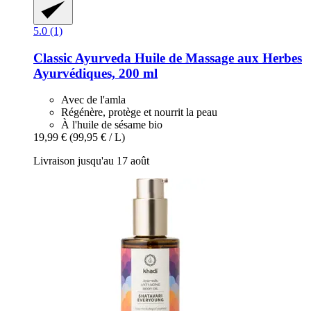
5.0 (1)
Classic Ayurveda
Huile de Massage aux Herbes
Ayurvédiques, 200 ml
Avec de l'amla
Régénère, protège et nourrit la peau
À l'huile de sésame bio
19,99 €
(99,95 € / L)
Livraison jusqu'au 17 août