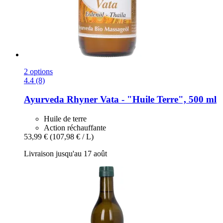
2 options
4.4 (8)
Ayurveda Rhyner
Vata -​ "Huile Terre", 500 ml
Huile de terre
Action réchauffante
53,99 €
(107,98 € / L)
Livraison jusqu'au 17 août