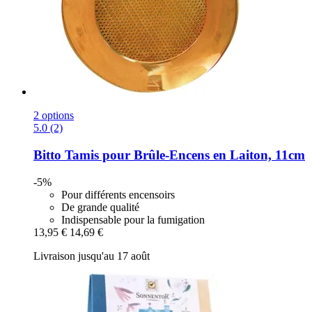
2 options
5.0 (2)
Bitto
Tamis pour Brûle-​Encens en Laiton, 11cm
-5%
Pour différents encensoirs
De grande qualité
Indispensable pour la fumigation
13,95 €
14,69 €
Livraison jusqu'au 17 août