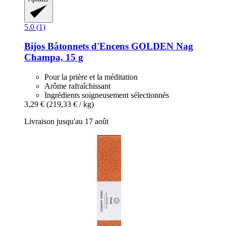
5.0 (1)
Bijos
Bâtonnets d'Encens GOLDEN Nag
Champa, 15 g
Pour la prière et la méditation
Arôme rafraîchissant
Ingrédients soigneusement sélectionnés
3,29 €
(219,33 € / kg)
Livraison jusqu'au 17 août