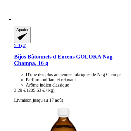
Ajouter
5.0 (4)
Bijos
Bâtonnets d'Encens GOLOKA Nag
Champa, 16 g
D'une des plus anciennes fabriques de Nag Champa
Parfum tonifiant et relaxant
Arôme indien classique
3,29 €
(205,63 € / kg)
Livraison jusqu'au 17 août