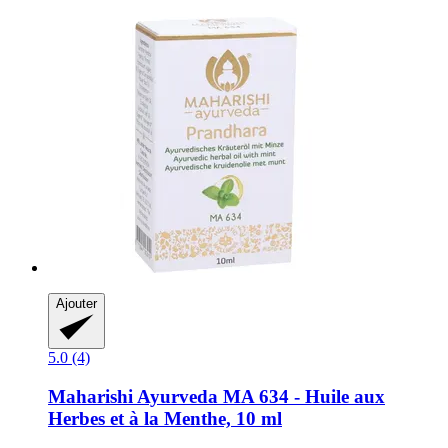
Ajouter
5.0 (4)
Maharishi Ayurveda
MA 634 -​ Huile aux
Herbes et à la Menthe, 10 ml