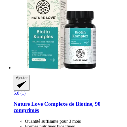
Ajouter
5.0 (1)
Nature Love
Complexe de Biotine, 90
comprimés
Quantité suffisante pour 3 mois
Formes nutritives bioactives