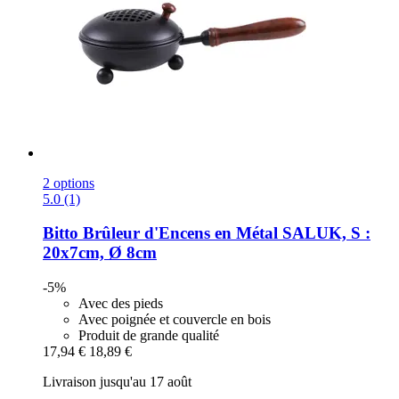
2 options
5.0 (1)
Bitto
Brûleur d'Encens en Métal SALUK, S :
20x7cm, Ø 8cm
-5%
Avec des pieds
Avec poignée et couvercle en bois
Produit de grande qualité
17,94 €
18,89 €
Livraison jusqu'au 17 août