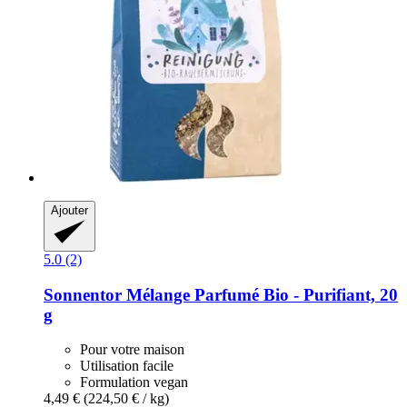
Ajouter
5.0 (2)
Sonnentor
Mélange Parfumé Bio -​ Purifiant, 20
g
Pour votre maison
Utilisation facile
Formulation vegan
4,49 €
(224,50 € / kg)