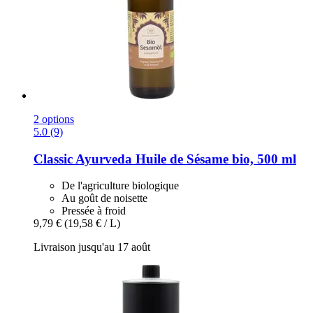
2 options
5.0 (9)
Classic Ayurveda
Huile de Sésame bio, 500 ml
De l'agriculture biologique
Au goût de noisette
Pressée à froid
9,79 €
(19,58 € / L)
Livraison jusqu'au 17 août