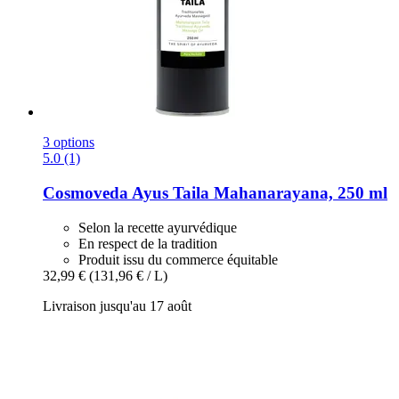
3 options
5.0 (1)
Cosmoveda
Ayus Taila Mahanarayana, 250 ml
Selon la recette ayurvédique
En respect de la tradition
Produit issu du commerce équitable
32,99 €
(131,96 € / L)
Livraison jusqu'au 17 août