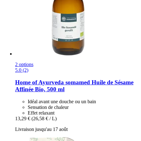
2 options
5.0 (2)
Home of Ayurveda somamed
Huile de Sésame
Affinée Bio, 500 ml
Idéal avant une douche ou un bain
Sensation de chaleur
Effet relaxant
13,29 €
(26,58 € / L)
Livraison jusqu'au 17 août