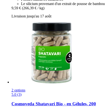
Le silicium provenant d'un extrait de pousse de bambou
9,59 €
(266,39 € / kg)
Livraison jusqu'au 17 août
2 options
5.0 (3)
Cosmoveda
Shatavari Bio -​ en Gélules, 200