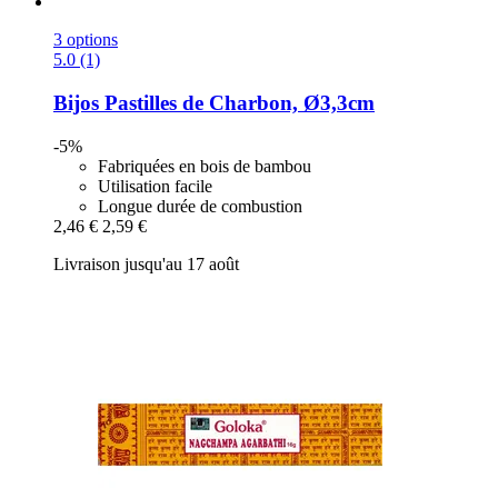
3 options
5.0 (1)
Bijos
Pastilles de Charbon, Ø3,3cm
-5%
Fabriquées en bois de bambou
Utilisation facile
Longue durée de combustion
2,46 €
2,59 €
Livraison jusqu'au 17 août