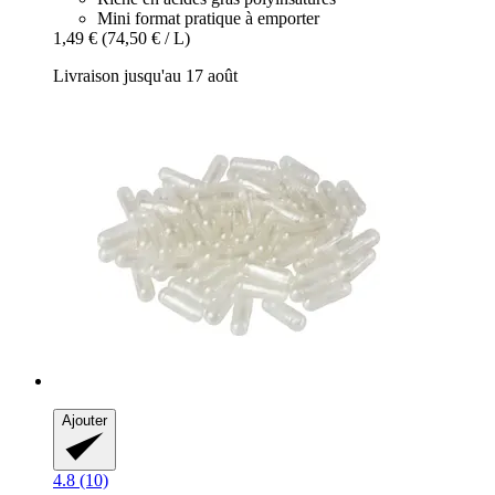
Mini format pratique à emporter
1,49 €
(74,50 € / L)
Livraison jusqu'au 17 août
Ajouter
4.8 (10)