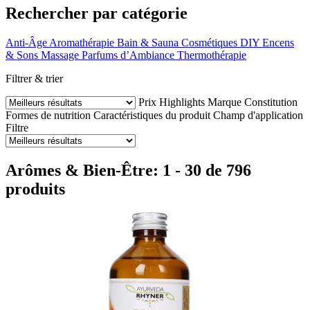
Rechercher par catégorie
Anti-Âge
Aromathérapie
Bain & Sauna
Cosmétiques DIY
Encens
& Sons
Massage
Parfums d’Ambiance
Thermothérapie
Filtrer & trier
Prix
Highlights
Marque
Constitution
Formes de nutrition
Caractéristiques du produit
Champ d'application
Filtre
Arômes & Bien-Être: 1 - 30 de 796
produits