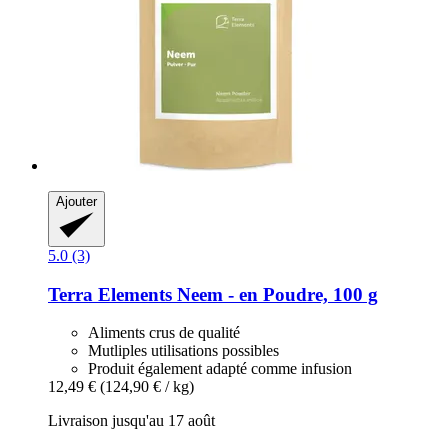
Ajouter
5.0 (3)
Terra Elements
Neem -​ en Poudre, 100 g
Aliments crus de qualité
Mutliples utilisations possibles
Produit également adapté comme infusion
12,49 €
(124,90 € / kg)
Livraison jusqu'au 17 août