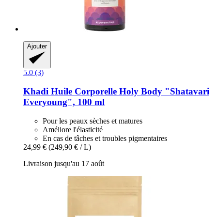
Ajouter
5.0 (3)
Khadi
Huile Corporelle Holy Body "Shatavari
Everyoung", 100 ml
Pour les peaux sèches et matures
Améliore l'élasticité
En cas de tâches et troubles pigmentaires
24,99 €
(249,90 € / L)
Livraison jusqu'au 17 août