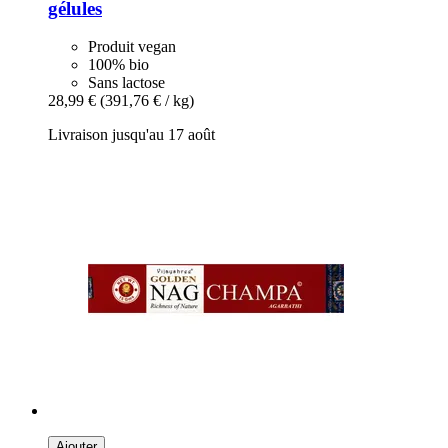
gélules
Produit vegan
100% bio
Sans lactose
28,99 €
(391,76 € / kg)
Livraison jusqu'au 17 août
Ajouter