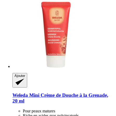
Ajouter
Weleda
Mini Crème de Douche à la Grenade,
20 ml
Pour peaux matures
Riche en acides gras polyinsaturés