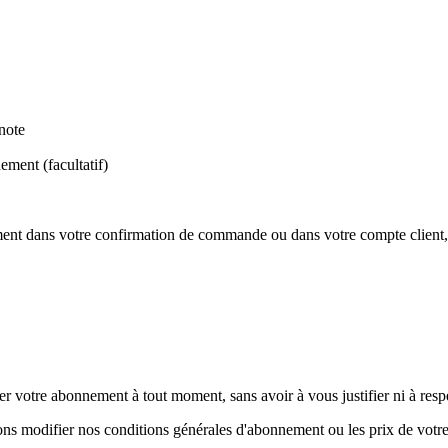
note
ment (facultatif)
ment dans votre confirmation de commande ou dans votre compte client,
ier votre abonnement à tout moment, sans avoir à vous justifier ni à res
aitons modifier nos conditions générales d'abonnement ou les prix de vot