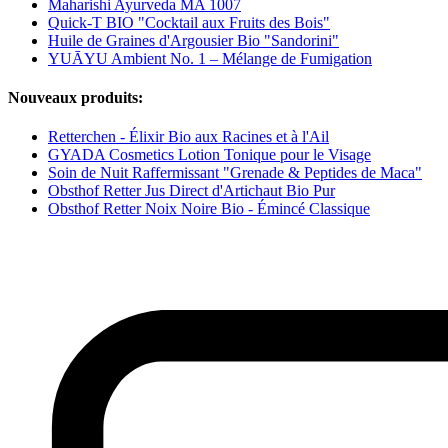
Maharishi Ayurveda MA 1007
Quick-T BIO "Cocktail aux Fruits des Bois"
Huile de Graines d'Argousier Bio "Sandorini"
YUĀYU Ambient No. 1 – Mélange de Fumigation
Nouveaux produits:
Retterchen - Élixir Bio aux Racines et à l'Ail
GYADA Cosmetics Lotion Tonique pour le Visage
Soin de Nuit Raffermissant "Grenade & Peptides de Maca"
Obsthof Retter Jus Direct d'Artichaut Bio Pur
Obsthof Retter Noix Noire Bio - Émincé Classique