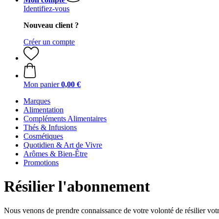
Identifiez-vous
Nouveau client ?
Créer un compte
Mon panier
0,00 €
Marques
Alimentation
Compléments Alimentaires
Thés & Infusions
Cosmétiques
Quotidien & Art de Vivre
Arômes & Bien-Être
Promotions
Résilier l'abonnement
Nous venons de prendre connaissance de votre volonté de résilier votre