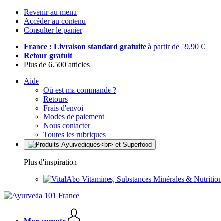
Revenir au menu
Accéder au contenu
Consulter le panier
France : Livraison standard gratuite
à partir de 59,90 €
Retour gratuit
Plus de 6.500 articles
Aide
Où est ma commande ?
Retours
Frais d'envoi
Modes de paiement
Nous contacter
Toutes les rubriques
Plus d'inspiration
Vitamines, Substances Minérales & Nutrition
Mon compte