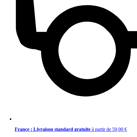
France : Livraison standard gratuite
à partir de 59,90 €