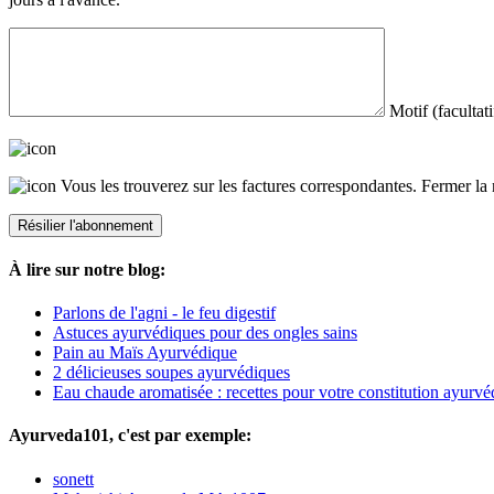
Motif (facultati
Vous les trouverez sur les factures correspondantes.
Fermer la 
À lire sur notre blog:
Parlons de l'agni - le feu digestif
Astuces ayurvédiques pour des ongles sains
Pain au Maïs Ayurvédique
2 délicieuses soupes ayurvédiques
Eau chaude aromatisée : recettes pour votre constitution ayurvé
Ayurveda101, c'est par exemple:
sonett