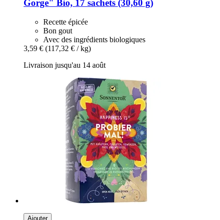
Gorge" Bio, 17 sachets (30,60 g)
Recette épicée
Bon gout
Avec des ingrédients biologiques
3,59 €
(117,32 € / kg)
Livraison jusqu'au 14 août
Ajouter