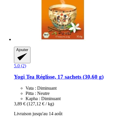
Ajouter
5.0 (2)
Yogi Tea
Réglisse, 17 sachets (30,60 g)
Vata : Diminuant
Pitta : Neutre
Kapha : Diminuant
3,89 €
(127,12 € / kg)
Livraison jusqu'au 14 août