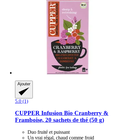
Ajouter
5.0 (1)
CUPPER
Infusion Bio Cranberry &
Framboise, 20 sachets de thé (50 g)
Duo fruité et puissant
Un vrai régal, chaud comme froid