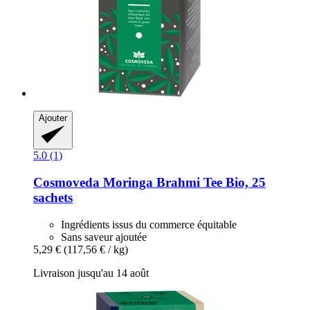
Ajouter
5.0 (1)
Cosmoveda
Moringa Brahmi Tee Bio, 25
sachets
Ingrédients issus du commerce équitable
Sans saveur ajoutée
5,29 €
(117,56 € / kg)
Livraison jusqu'au 14 août