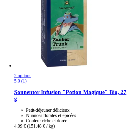
2 options
5.0 (1)
Sonnentor
Infusion "Potion Magique" Bio, 27
g
Petit-déjeuner délicieux
Nuances florales et épicées
Couleur riche et dorée
4,09 €
(151,48 € / kg)