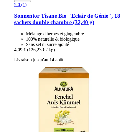
5.0 (1)
Sonnentor
Tisane Bio "Éclair de Génie", 18
sachets double chambre (32,40 g)
Mélange d'herbes et gingembre
100% naturelle & biologique
Sans sel ni sucre ajouté
4,09 €
(126,23 € / kg)
Livraison jusqu'au 14 août