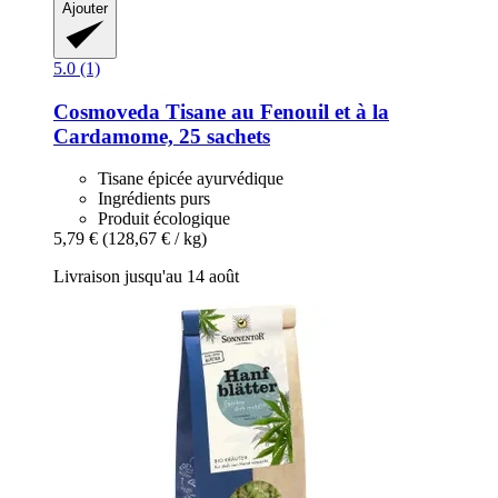
Ajouter
5.0 (1)
Cosmoveda
Tisane au Fenouil et à la
Cardamome, 25 sachets
Tisane épicée ayurvédique
Ingrédients purs
Produit écologique
5,79 €
(128,67 € / kg)
Livraison jusqu'au 14 août