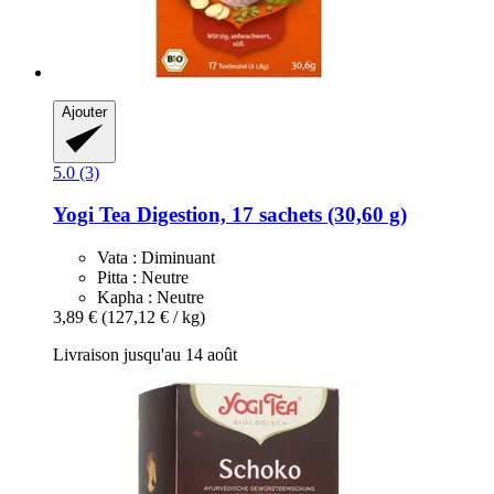
Ajouter
5.0 (3)
Yogi Tea
Digestion, 17 sachets (30,60 g)
Vata : Diminuant
Pitta : Neutre
Kapha : Neutre
3,89 €
(127,12 € / kg)
Livraison jusqu'au 14 août