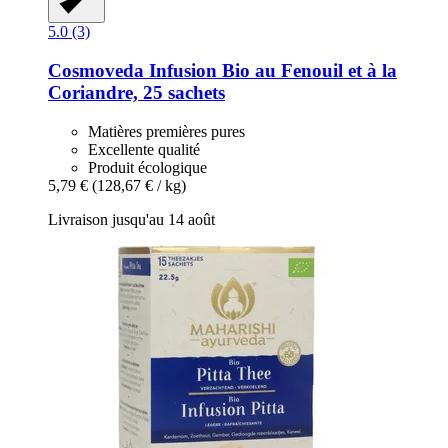
5.0 (3)
Cosmoveda
Infusion Bio au Fenouil et à la
Coriandre, 25 sachets
Matières premières pures
Excellente qualité
Produit écologique
5,79 €
(128,67 € / kg)
Livraison jusqu'au 14 août