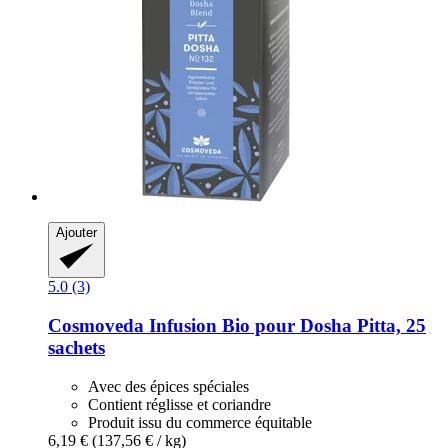
Ajouter
5.0 (3)
Cosmoveda
Infusion Bio pour Dosha Pitta, 25
sachets
Avec des épices spéciales
Contient réglisse et coriandre
Produit issu du commerce équitable
6,19 €
(137,56 € / kg)