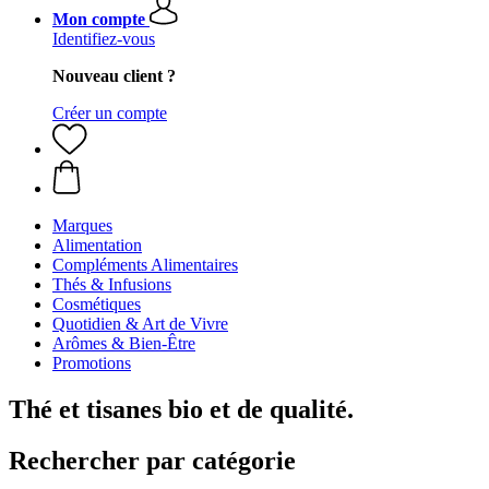
Mon compte
Identifiez-vous
Nouveau client ?
Créer un compte
Marques
Alimentation
Compléments Alimentaires
Thés & Infusions
Cosmétiques
Quotidien & Art de Vivre
Arômes & Bien-Être
Promotions
Thé et tisanes bio et de qualité.
Rechercher par catégorie