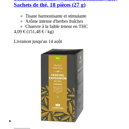
Sachets de thé, 18 pièces (27 g)
Tisane harmonisante et stimulante
Arôme intense d'herbes fraîches
Chanvre à la faible teneur en THC
4,09 €
(151,48 € / kg)
Livraison jusqu'au 14 août