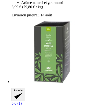
Arôme naturel et gourmand
3,99 €
(79,80 € / kg)
Livraison jusqu'au 14 août
Ajouter
5.0 (1)