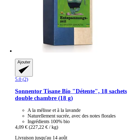
Ajouter
5.0 (2)
Sonnentor
Tisane Bio "Détente", 18 sachets
double chambre (18 g)
A la mélisse et à la lavande
Naturellement sucrée, avec des notes florales
Ingrédients 100% bio
4,09 €
(227,22 € / kg)
Livraison jusqu'au 14 août