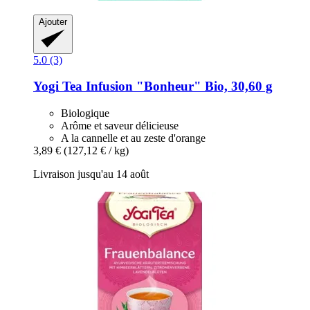
Ajouter
5.0 (3)
Yogi Tea
Infusion "Bonheur" Bio, 30,60 g
Biologique
Arôme et saveur délicieuse
A la cannelle et au zeste d'orange
3,89 €
(127,12 € / kg)
Livraison jusqu'au 14 août