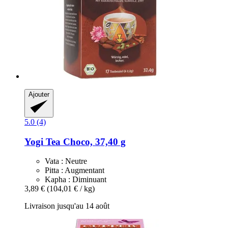
Ajouter
5.0 (4)
Yogi Tea
Choco, 37,40 g
Vata : Neutre
Pitta : Augmentant
Kapha : Diminuant
3,89 €
(104,01 € / kg)
Livraison jusqu'au 14 août