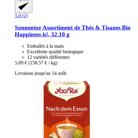
5.0 (2)
Sonnentor
Assortiment de Thés & Tisanes Bio
Happiness is!, 32,10 g
Emballés à la main
Excellente qualité biologique
12 variétés différentes
5,09 €
(158,57 € / kg)
Livraison jusqu'au 14 août