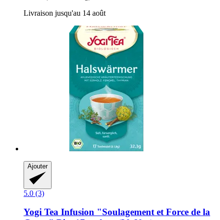
Livraison jusqu'au 14 août
Ajouter
5.0 (3)
Yogi Tea
Infusion "Soulagement et Force de la