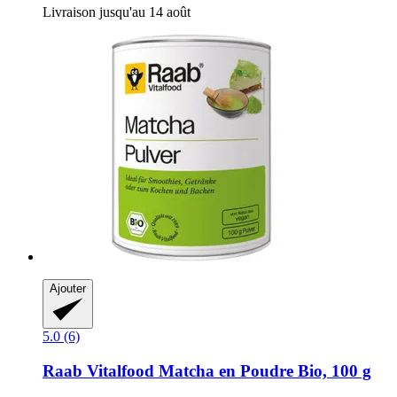
Livraison jusqu'au 14 août
Ajouter
5.0 (6)
Raab Vitalfood
Matcha en Poudre Bio, 100 g