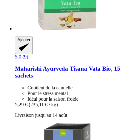
Ajouter
5.0 (9)
Maharishi Ayurveda
Tisana Vata Bio, 15
sachets
Contient de la cannelle
Pour le stress mental
Idéal pour la saison froide
5,29 €
(235,11 € / kg)
Livraison jusqu'au 14 août