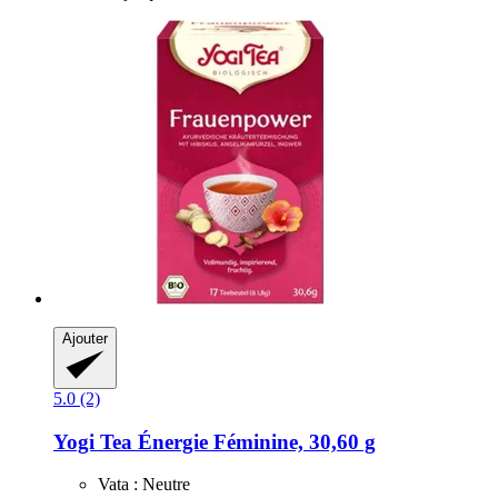
Ajouter
5.0 (2)
Yogi Tea
Énergie Féminine, 30,60 g
Vata : Neutre