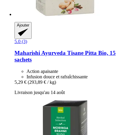
Ajouter
5.0 (3)
Maharishi Ayurveda
Tisane Pitta Bio, 15
sachets
Action apaisante
Infusion douce et rafraîchissante
5,29 €
(293,89 € / kg)
Livraison jusqu'au 14 août