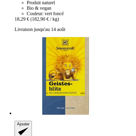
Produit naturel
Bio & vegan
Couleur: vert foncé
18,29 €
(182,90 € / kg)
Livraison jusqu'au 14 août
Ajouter