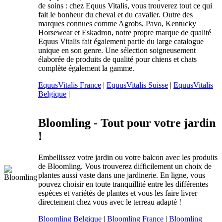
de soins : chez Equus Vitalis, vous trouverez tout ce qui
fait le bonheur du cheval et du cavalier. Outre des
marques connues comme Agrobs, Pavo, Kentucky
Horsewear et Eskadron, notre propre marque de qualité
Equus Vitalis fait également partie du large catalogue
unique en son genre. Une sélection soigneusement
élaborée de produits de qualité pour chiens et chats
complète également la gamme.
EquusVitalis France
|
EquusVitalis Suisse
|
EquusVitalis
Belgique
|
Bloomling - Tout pour votre jardin
!
Embellissez votre jardin ou votre balcon avec les produits
de Bloomling. Vous trouverez difficilement un choix de
plantes aussi vaste dans une jardinerie. En ligne, vous
pouvez choisir en toute tranquillité entre les différentes
espèces et variétés de plantes et vous les faire livrer
directement chez vous avec le terreau adapté !
Bloomling Belgique
|
Bloomling France
|
Bloomling