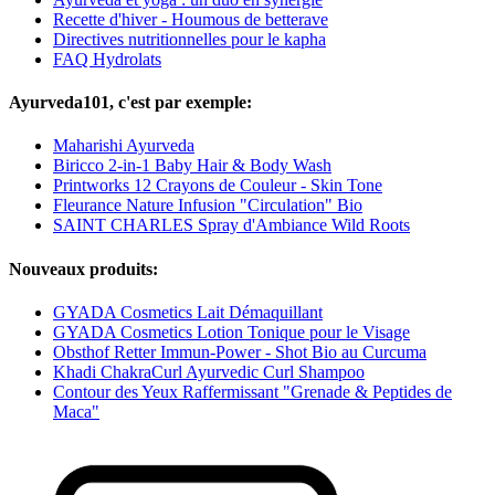
Recette d'hiver - Houmous de betterave
Directives nutritionnelles pour le kapha
FAQ Hydrolats
Ayurveda101, c'est par exemple:
Maharishi Ayurveda
Biricco 2-in-1 Baby Hair & Body Wash
Printworks 12 Crayons de Couleur - Skin Tone
Fleurance Nature Infusion "Circulation" Bio
SAINT CHARLES Spray d'Ambiance Wild Roots
Nouveaux produits:
GYADA Cosmetics Lait Démaquillant
GYADA Cosmetics Lotion Tonique pour le Visage
Obsthof Retter Immun-Power - Shot Bio au Curcuma
Khadi ChakraCurl Ayurvedic Curl Shampoo
Contour des Yeux Raffermissant "Grenade & Peptides de
Maca"