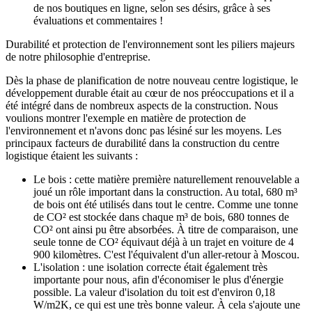
de nos boutiques en ligne, selon ses désirs, grâce à ses
évaluations et commentaires !
Durabilité et protection de l'environnement sont les piliers majeurs
de notre philosophie d'entreprise.
Dès la phase de planification de notre nouveau centre logistique, le
développement durable était au cœur de nos préoccupations et il a
été intégré dans de nombreux aspects de la construction. Nous
voulions montrer l'exemple en matière de protection de
l'environnement et n'avons donc pas lésiné sur les moyens. Les
principaux facteurs de durabilité dans la construction du centre
logistique étaient les suivants :
Le bois : cette matière première naturellement renouvelable a
joué un rôle important dans la construction. Au total, 680 m³
de bois ont été utilisés dans tout le centre. Comme une tonne
de CO² est stockée dans chaque m³ de bois, 680 tonnes de
CO² ont ainsi pu être absorbées. À titre de comparaison, une
seule tonne de CO² équivaut déjà à un trajet en voiture de 4
900 kilomètres. C'est l'équivalent d'un aller-retour à Moscou.
L'isolation : une isolation correcte était également très
importante pour nous, afin d'économiser le plus d'énergie
possible. La valeur d'isolation du toit est d'environ 0,18
W/m2K, ce qui est une très bonne valeur. À cela s'ajoute une