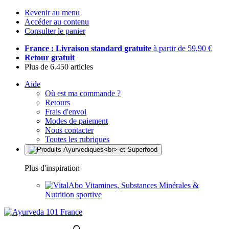
Revenir au menu
Accéder au contenu
Consulter le panier
France : Livraison standard gratuite
à partir de 59,90 €
Retour gratuit
Plus de 6.450 articles
Aide
Où est ma commande ?
Retours
Frais d'envoi
Modes de paiement
Nous contacter
Toutes les rubriques
Plus d'inspiration
Vitamines, Substances Minérales &
Nutrition sportive