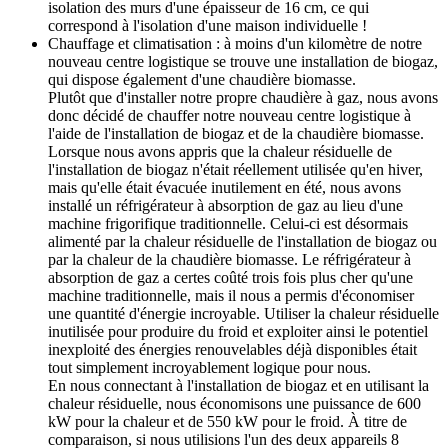
isolation des murs d'une épaisseur de 16 cm, ce qui
correspond à l'isolation d'une maison individuelle !
Chauffage et climatisation : à moins d'un kilomètre de notre
nouveau centre logistique se trouve une installation de biogaz,
qui dispose également d'une chaudière biomasse.
Plutôt que d'installer notre propre chaudière à gaz, nous avons
donc décidé de chauffer notre nouveau centre logistique à
l'aide de l'installation de biogaz et de la chaudière biomasse.
Lorsque nous avons appris que la chaleur résiduelle de
l'installation de biogaz n'était réellement utilisée qu'en hiver,
mais qu'elle était évacuée inutilement en été, nous avons
installé un réfrigérateur à absorption de gaz au lieu d'une
machine frigorifique traditionnelle. Celui-ci est désormais
alimenté par la chaleur résiduelle de l'installation de biogaz ou
par la chaleur de la chaudière biomasse. Le réfrigérateur à
absorption de gaz a certes coûté trois fois plus cher qu'une
machine traditionnelle, mais il nous a permis d'économiser
une quantité d'énergie incroyable. Utiliser la chaleur résiduelle
inutilisée pour produire du froid et exploiter ainsi le potentiel
inexploité des énergies renouvelables déjà disponibles était
tout simplement incroyablement logique pour nous.
En nous connectant à l'installation de biogaz et en utilisant la
chaleur résiduelle, nous économisons une puissance de 600
kW pour la chaleur et de 550 kW pour le froid. À titre de
comparaison, si nous utilisions l'un des deux appareils 8