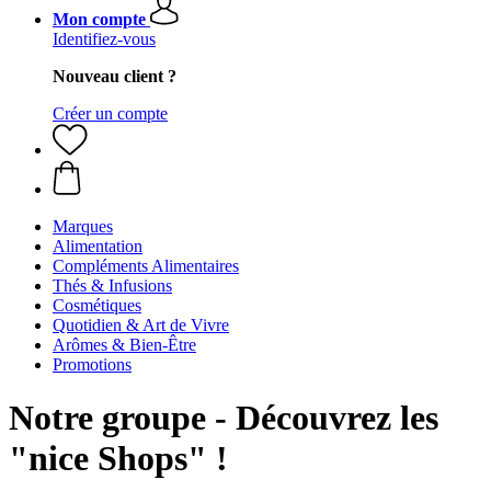
Mon compte
Identifiez-vous
Nouveau client ?
Créer un compte
Marques
Alimentation
Compléments Alimentaires
Thés & Infusions
Cosmétiques
Quotidien & Art de Vivre
Arômes & Bien-Être
Promotions
Notre groupe - Découvrez les
"nice Shops" !