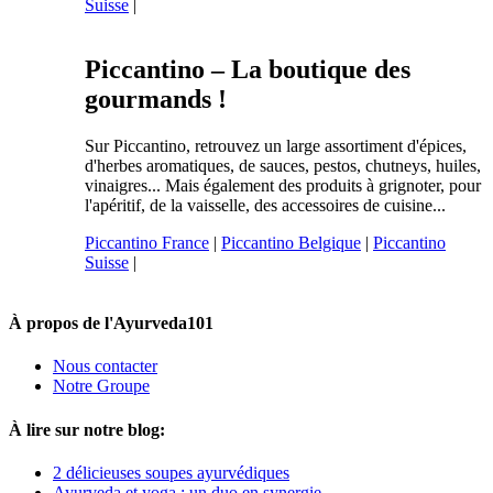
Suisse
|
Piccantino – La boutique des
gourmands !
Sur Piccantino, retrouvez un large assortiment d'épices,
d'herbes aromatiques, de sauces, pestos, chutneys, huiles,
vinaigres... Mais également des produits à grignoter, pour
l'apéritif, de la vaisselle, des accessoires de cuisine...
Piccantino France
|
Piccantino Belgique
|
Piccantino
Suisse
|
À propos de l'Ayurveda101
Nous contacter
Notre Groupe
À lire sur notre blog:
2 délicieuses soupes ayurvédiques
Ayurveda et yoga : un duo en synergie