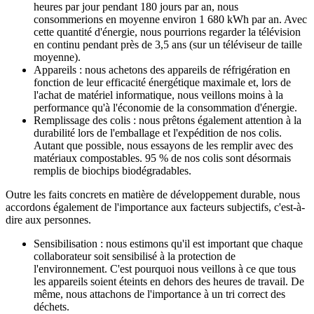
heures par jour pendant 180 jours par an, nous
consommerions en moyenne environ 1 680 kWh par an. Avec
cette quantité d'énergie, nous pourrions regarder la télévision
en continu pendant près de 3,5 ans (sur un téléviseur de taille
moyenne).
Appareils : nous achetons des appareils de réfrigération en
fonction de leur efficacité énergétique maximale et, lors de
l'achat de matériel informatique, nous veillons moins à la
performance qu'à l'économie de la consommation d'énergie.
Remplissage des colis : nous prêtons également attention à la
durabilité lors de l'emballage et l'expédition de nos colis.
Autant que possible, nous essayons de les remplir avec des
matériaux compostables. 95 % de nos colis sont désormais
remplis de biochips biodégradables.
Outre les faits concrets en matière de développement durable, nous
accordons également de l'importance aux facteurs subjectifs, c'est-à-
dire aux personnes.
Sensibilisation : nous estimons qu'il est important que chaque
collaborateur soit sensibilisé à la protection de
l'environnement. C'est pourquoi nous veillons à ce que tous
les appareils soient éteints en dehors des heures de travail. De
même, nous attachons de l'importance à un tri correct des
déchets.