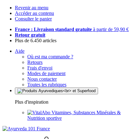
Revenir au menu
Accéder au contenu
Consulter le panier
France : Livraison standard gratuite
à partir de 59,90 €
Retour gratuit
Plus de 6.450 articles
Aide
Où est ma commande ?
Retours
Frais d'envoi
Modes de paiement
Nous contacter
Toutes les rubriques
Plus d'inspiration
Vitamines, Substances Minérales &
Nutrition sportive