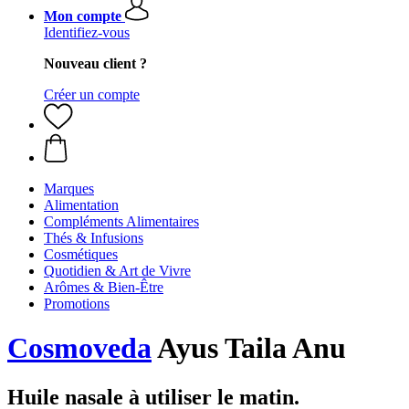
Mon compte
Identifiez-vous
Nouveau client ?
Créer un compte
Marques
Alimentation
Compléments Alimentaires
Thés & Infusions
Cosmétiques
Quotidien & Art de Vivre
Arômes & Bien-Être
Promotions
Cosmoveda
Ayus Taila Anu
Huile nasale à utiliser le matin.