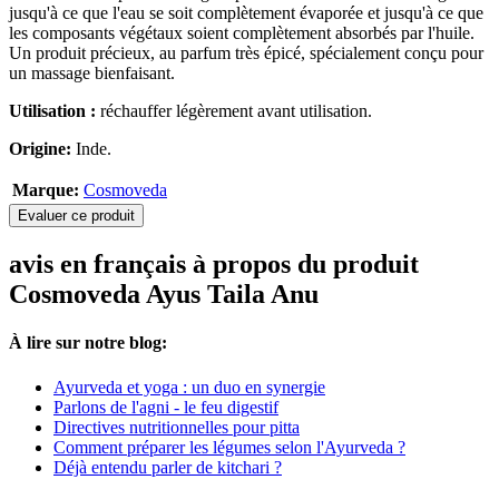
jusqu'à ce que l'eau se soit complètement évaporée et jusqu'à ce que
les composants végétaux soient complètement absorbés par l'huile.
Un produit précieux, au parfum très épicé, spécialement conçu pour
un massage bienfaisant.
Utilisation :
réchauffer légèrement avant utilisation.
Origine:
Inde.
Marque:
Cosmoveda
Evaluer ce produit
avis en français à propos du produit
Cosmoveda Ayus Taila Anu
À lire sur notre blog:
Ayurveda et yoga : un duo en synergie
Parlons de l'agni - le feu digestif
Directives nutritionnelles pour pitta
Comment préparer les légumes selon l'Ayurveda ?
Déjà entendu parler de kitchari ?