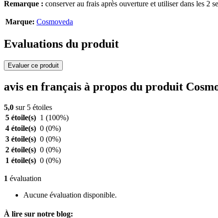
Remarque :
conserver au frais après ouverture et utiliser dans les 2 
Marque:
Cosmoveda
Evaluations du produit
Evaluer ce produit
avis en français à propos du produit Cosm
5,0
sur 5 étoiles
5 étoile(s)
1
(100%)
4 étoile(s)
0
(0%)
3 étoile(s)
0
(0%)
2 étoile(s)
0
(0%)
1 étoile(s)
0
(0%)
1
évaluation
Aucune évaluation disponible.
À lire sur notre blog: