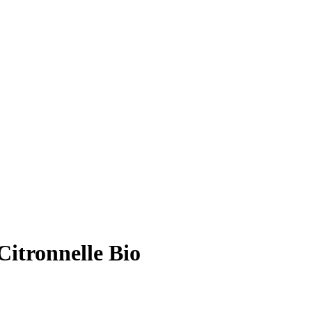
itronnelle Bio