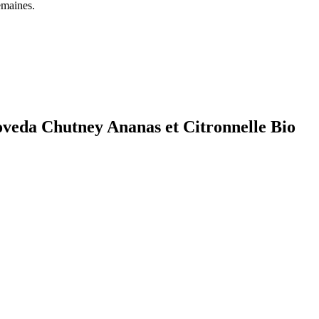
semaines.
oveda Chutney Ananas et Citronnelle Bio