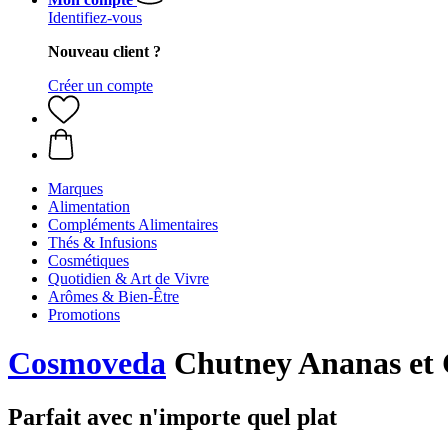
Identifiez-vous
Nouveau client ?
Créer un compte
Marques
Alimentation
Compléments Alimentaires
Thés & Infusions
Cosmétiques
Quotidien & Art de Vivre
Arômes & Bien-Être
Promotions
Cosmoveda
Chutney Ananas et C
Parfait avec n'importe quel plat