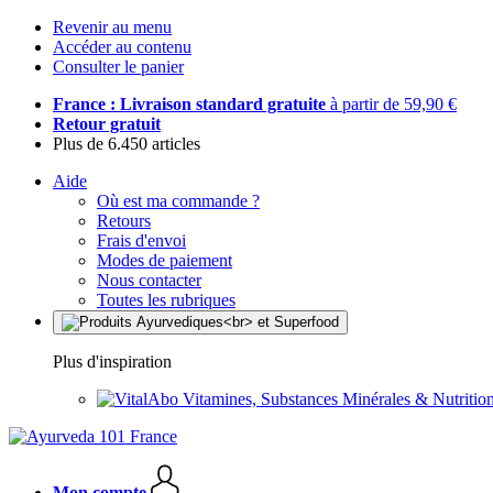
Revenir au menu
Accéder au contenu
Consulter le panier
France : Livraison standard gratuite
à partir de 59,90 €
Retour gratuit
Plus de 6.450 articles
Aide
Où est ma commande ?
Retours
Frais d'envoi
Modes de paiement
Nous contacter
Toutes les rubriques
Plus d'inspiration
Vitamines, Substances Minérales & Nutrition
Mon compte