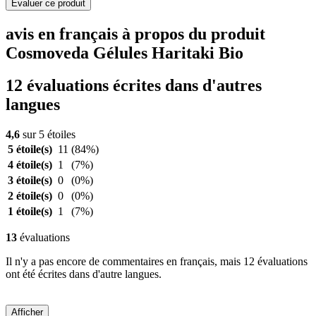
Evaluer ce produit
avis en français à propos du produit
Cosmoveda Gélules Haritaki Bio
12 évaluations écrites dans d'autres
langues
4,6
sur 5 étoiles
5 étoile(s)
11
(84%)
4 étoile(s)
1
(7%)
3 étoile(s)
0
(0%)
2 étoile(s)
0
(0%)
1 étoile(s)
1
(7%)
13
évaluations
Il n'y a pas encore de commentaires en français, mais 12 évaluations
ont été écrites dans d'autre langues.
Afficher