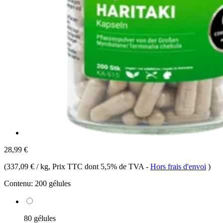
28,99 €
(
337,09 € / kg
, Prix TTC dont 5,5% de TVA
-
Hors frais d'envoi
)
Contenu:
200 gélules
80 gélules