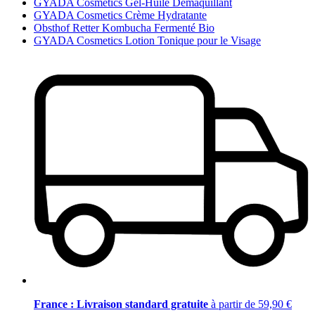
GYADA Cosmetics Gel-Huile Démaquillant
GYADA Cosmetics Crème Hydratante
Obsthof Retter Kombucha Fermenté Bio
GYADA Cosmetics Lotion Tonique pour le Visage
France : Livraison standard gratuite
à partir de 59,90 €