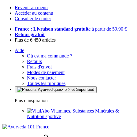
Revenir au menu
Accéder au contenu
Consulter le panier
France : Livraison standard gratuite
à partir de 59,90 €
Retour gratuit
Plus de 6.450 articles
Aide
Où est ma commande ?
Retours
Frais d'envoi
Modes de paiement
Nous contacter
Toutes les rubriques
Plus d'inspiration
Vitamines, Substances Minérales &
Nutrition sportive