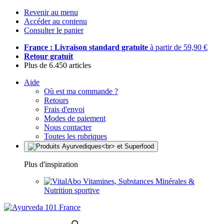
Revenir au menu
Accéder au contenu
Consulter le panier
France : Livraison standard gratuite
à partir de 59,90 €
Retour gratuit
Plus de 6.450 articles
Aide
Où est ma commande ?
Retours
Frais d'envoi
Modes de paiement
Nous contacter
Toutes les rubriques
Plus d'inspiration
Vitamines, Substances Minérales &
Nutrition sportive