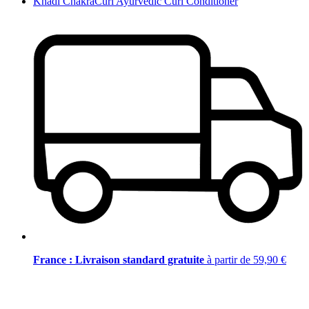
Khadi ChakraCurl Ayurvedic Curl Conditioner
France : Livraison standard gratuite
à partir de 59,90 €