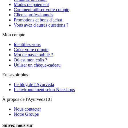
Modes de paiement
Comment utiliser votre compte
Clients professionnels
Promotions et bons d'achat
Vous avez d'autres questions ?
Mon compte
Identifiez-vous
Créer votre compte
Mot de passe oublié ?
Où est mon colis ?
Utiliser un chèque-cadeau
En savoir plus
Le blog de l'Ayurveda
L'environnement selon Niceshops
À propos de l'Ayurveda101
Nous contacter
Notre Groupe
Suivez-nous sur