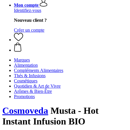
Mon compte
Identifiez-vous
Nouveau client ?
Créer un compte
Marques
Alimentation
Compléments Alimentaires
Thés & Infusions
Cosmétiques
Quotidien & Art de Vivre
Arômes & Bien-Être
Promotions
Cosmoveda
Musta - Hot
Instant Infusion BIO