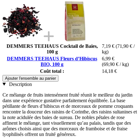
DEMMERS TEEHAUS Cocktail de Baies,
7,19 €
(71,90 € /
100 g
kg)
DEMMERS TEEHAUS Fleurs d’Hibiscus
6,99 €
BIO, 100 g
(69,90 € / kg)
Coût total :
14,18 €
Ajouter l'ensemble au panier
Description
Ce mélange de fruits intensément fruité réunit le meilleur du jardin
dans une expérience gustative parfaitement équilibrée. La base
pétillante de fleurs d’hibiscus et de morceaux de pomme croquants
rencontre la douceur des raisins de Corinthe, des raisins sultanines et
la note acidulée des baies de sureau. De nobles pétales de rose
affinent le mélange, tant visuellement qu’au palais, tandis que des
arômes choisis ainsi que des morceaux de framboise et de fraise
lyophilisés offrent un fruité généreux.