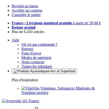
Revenir au menu
Accéder au contenu
Consulter le panier
France : Livraison standard gratuite
à partir de 59,90 €
Retour gratuit
Plus de 6.450 articles
Aide
Où est ma commande ?
Retours
Frais d'envoi
Modes de paiement
Nous contacter
Toutes les rubriques
Plus d'inspiration
Vitamines, Substances Minérales &
Nutrition sportive