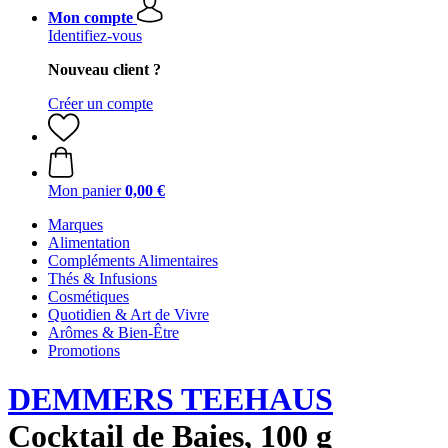
Mon compte
Identifiez-vous
Nouveau client ?
Créer un compte
Mon panier
0,00 €
Marques
Alimentation
Compléments Alimentaires
Thés & Infusions
Cosmétiques
Quotidien & Art de Vivre
Arômes & Bien-Être
Promotions
DEMMERS TEEHAUS
Cocktail de Baies, 100 g