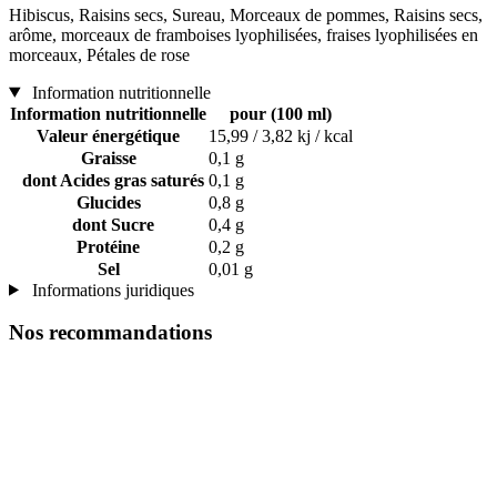
Hibiscus, Raisins secs, Sureau, Morceaux de pommes, Raisins secs,
arôme, morceaux de framboises lyophilisées, fraises lyophilisées en
morceaux, Pétales de rose
Information nutritionnelle
Information nutritionnelle
pour (100 ml)
Valeur énergétique
15,99 / 3,82 kj / kcal
Graisse
0,1 g
dont Acides gras saturés
0,1 g
Glucides
0,8 g
dont Sucre
0,4 g
Protéine
0,2 g
Sel
0,01 g
Informations juridiques
Nos recommandations