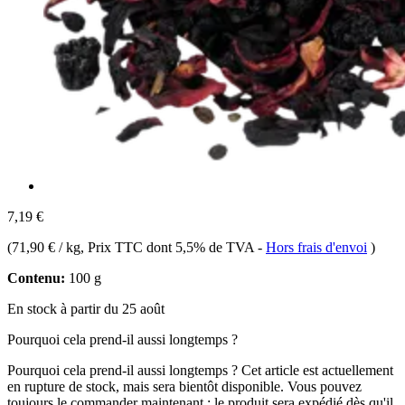
7,19 €
(
71,90 € / kg
, Prix TTC dont 5,5% de TVA
-
Hors frais d'envoi
)
Contenu:
100 g
En stock à partir du 25 août
Pourquoi cela prend-il aussi longtemps ?
Pourquoi cela prend-il aussi longtemps ?
Cet article est actuellement
en rupture de stock, mais sera bientôt disponible. Vous pouvez
toujours le commander maintenant : le produit sera expédié dès qu'il