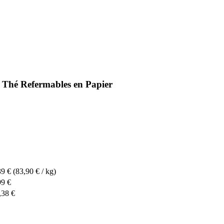
Thé Refermables en Papier
39 €
(83,90 € / kg)
99 €
,38 €