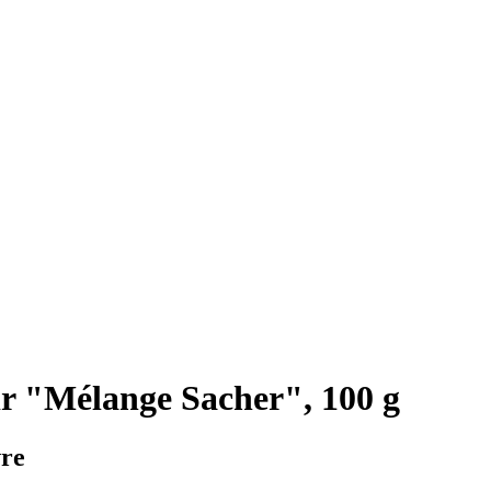
r "Mélange Sacher", 100 g
vre