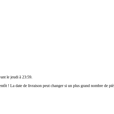
vant le
jeudi à 23:59
.
bientôt ! La date de livraison peut changer si un plus grand nombre de p