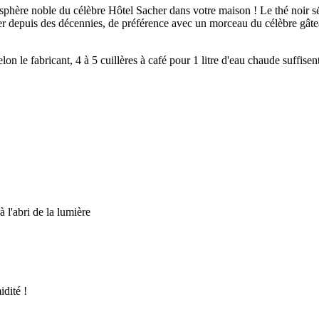
phère noble du célèbre Hôtel Sacher dans votre maison ! Le thé noir sé
Sacher depuis des décennies, de préférence avec un morceau du célèbre gâ
n le fabricant, 4 à 5 cuillères à café pour 1 litre d'eau chaude suffisent
à l'abri de la lumière
idité !