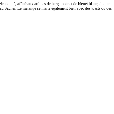
lectionné, affiné aux arômes de bergamote et de bleuet blanc, donne
teau Sacher. Le mélange se marie également bien avec des toasts ou des
.