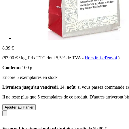
8,39 €
(
83,90 € / kg
, Prix TTC dont 5,5% de TVA
-
Hors frais d'envoi
)
Contenu:
100 g
Encore 5 exemplaires en stock
Livraison jusqu'au vendredi, 14. août
, si vous passez commande a
Il ne reste plus que 5 exemplaires de ce produit. D'autres arriveront 
Ajouter au Panier
France: Livraison standard gratuite
à partir de 59,90 €