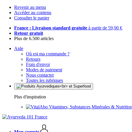
Revenir au menu
Accéder au contenu
Consulter le panier
France : Livraison standard gratuite
à partir de 59,90 €
Retour gratuit
Plus de 6.500 articles
Aide
Où est ma commande ?
Retours
Frais d'envoi
Modes de paiement
Nous contacter
Toutes les rubriques
Plus d'inspiration
Vitamines, Substances Minérales & Nutrition
Mon compte