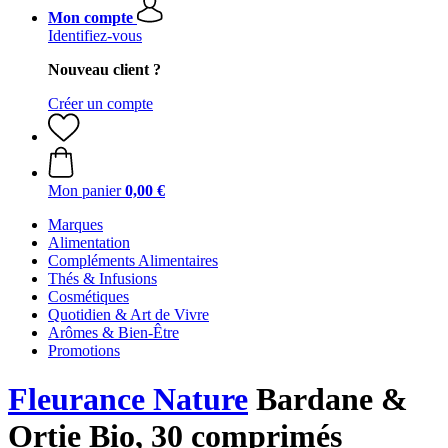
Mon compte
Identifiez-vous
Nouveau client ?
Créer un compte
Mon panier
0,00 €
Marques
Alimentation
Compléments Alimentaires
Thés & Infusions
Cosmétiques
Quotidien & Art de Vivre
Arômes & Bien-Être
Promotions
Fleurance Nature
Bardane &
Ortie Bio, 30 comprimés