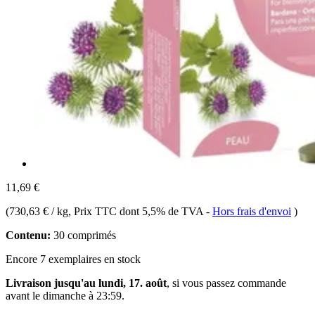
11,69 €
(
730,63 € / kg
, Prix TTC dont 5,5% de TVA
-
Hors frais d'envoi
)
Contenu:
30 comprimés
Encore 7 exemplaires en stock
Livraison jusqu'au lundi, 17. août
, si vous passez commande
avant le
dimanche à 23:59
.