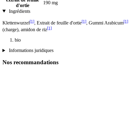
190 mg
d'ortie
Ingrédients
[1]
[1]
[1]
Klettenwurzel
, Extrait de feuille d'ortie
, Gummi Arabicum
[1]
(charge), amidon de riz
bio
Informations juridiques
Nos recommandations