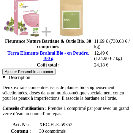
Fleurance Nature Bardane & Ortie Bio, 30
11,69 €
(730,63 € /
comprimés
kg)
Terra Elements Brahmi Bio - en Poudre,
12,49 €
100 g
(124,90 € / kg)
Coût total :
24,18 €
Ajouter l'ensemble au panier
Description
Deux extraits concentrés issus de plantes bio soigneusement
sélectionnées, dosés dans un nutricosmétique spécialement conçu
pour les peaux à imperfections. Il associe la bardane et l’ortie.
Conseils d’utilisation :
Prendre 1 comprimé par jour avec un grand
verre d’eau au cours d’un repas.
Art. N°:
XEC-FLE-59352
Contenu :
30 comprimés