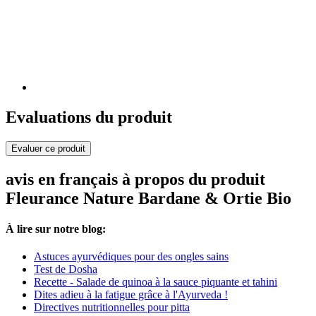
Evaluations du produit
Evaluer ce produit
avis en français à propos du produit
Fleurance Nature Bardane & Ortie Bio
À lire sur notre blog:
Astuces ayurvédiques pour des ongles sains
Test de Dosha
Recette - Salade de quinoa à la sauce piquante et tahini
Dites adieu à la fatigue grâce à l'Ayurveda !
Directives nutritionnelles pour pitta