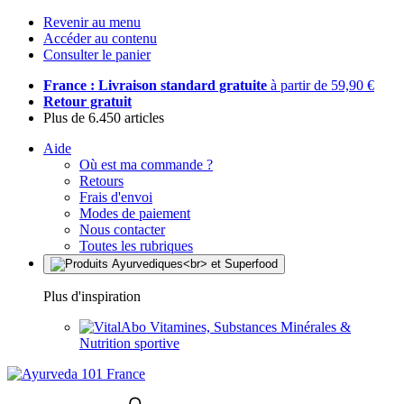
Revenir au menu
Accéder au contenu
Consulter le panier
France : Livraison standard gratuite
à partir de 59,90 €
Retour gratuit
Plus de 6.450 articles
Aide
Où est ma commande ?
Retours
Frais d'envoi
Modes de paiement
Nous contacter
Toutes les rubriques
Plus d'inspiration
Vitamines, Substances Minérales &
Nutrition sportive