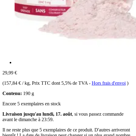
29,99 €
(
157,84 € / kg
, Prix TTC dont 5,5% de TVA
-
Hors frais d'envoi
)
Contenu:
190 g
Encore 5 exemplaires en stock
Livraison jusqu'au lundi, 17. août
, si vous passez commande
avant le
dimanche à 23:59
.
Il ne reste plus que 5 exemplaires de ce produit. D'autres arriveront
bientôt ! La date de livraison peut changer si un plus grand nombre