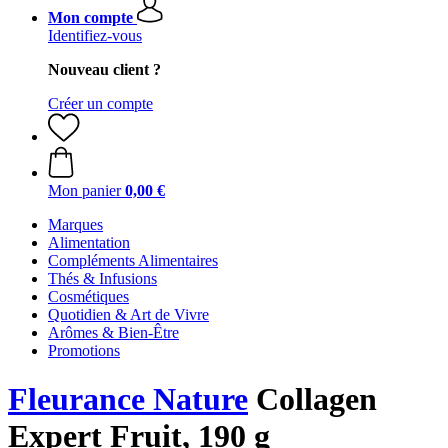
Mon compte
Identifiez-vous
Nouveau client ?
Créer un compte
Mon panier
0,00 €
Marques
Alimentation
Compléments Alimentaires
Thés & Infusions
Cosmétiques
Quotidien & Art de Vivre
Arômes & Bien-Être
Promotions
Fleurance Nature
Collagen
Expert Fruit, 190 g