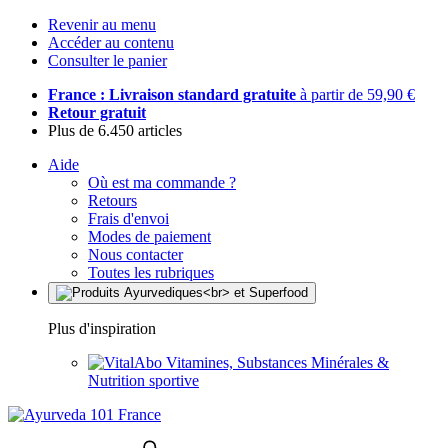
Revenir au menu
Accéder au contenu
Consulter le panier
France : Livraison standard gratuite
à partir de 59,90 €
Retour gratuit
Plus de 6.450 articles
Aide
Où est ma commande ?
Retours
Frais d'envoi
Modes de paiement
Nous contacter
Toutes les rubriques
Plus d'inspiration
Vitamines, Substances Minérales &
Nutrition sportive