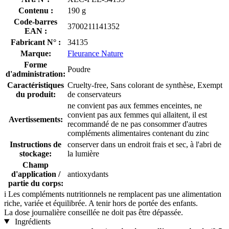
Contenu :
190 g
Code-barres
3700211141352
EAN :
Fabricant N° :
34135
Marque:
Fleurance Nature
Forme
Poudre
d'administration:
Caractéristiques
Cruelty-free, Sans colorant de synthèse, Exempt
du produit:
de conservateurs
ne convient pas aux femmes enceintes, ne
convient pas aux femmes qui allaitent, il est
Avertissements:
recommandé de ne pas consommer d'autres
compléments alimentaires contenant du zinc
Instructions de
conserver dans un endroit frais et sec, à l'abri de
stockage:
la lumière
Champ
d'application /
antioxydants
partie du corps:
i
Les compléments nutritionnels ne remplacent pas une alimentation
riche, variée et équilibrée. A tenir hors de portée des enfants.
La dose journalière conseillée ne doit pas être dépassée.
Ingrédients