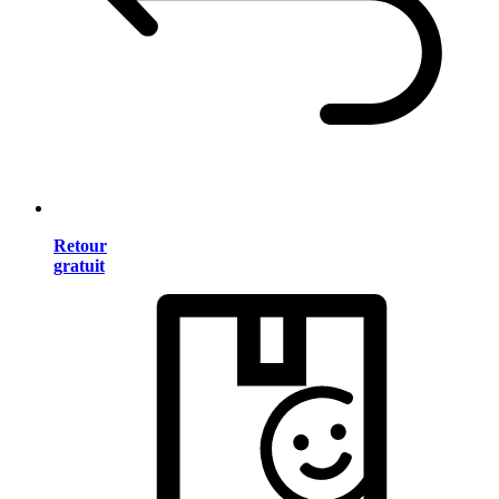
Retour
gratuit