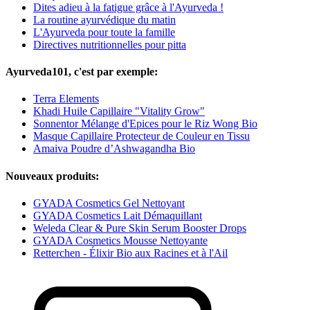
Dites adieu à la fatigue grâce à l'Ayurveda !
La routine ayurvédique du matin
L'Ayurveda pour toute la famille
Directives nutritionnelles pour pitta
Ayurveda101, c'est par exemple:
Terra Elements
Khadi Huile Capillaire "Vitality Grow"
Sonnentor Mélange d'Epices pour le Riz Wong Bio
Masque Capillaire Protecteur de Couleur en Tissu
Amaiva Poudre d’Ashwagandha Bio
Nouveaux produits:
GYADA Cosmetics Gel Nettoyant
GYADA Cosmetics Lait Démaquillant
Weleda Clear & Pure Skin Serum Booster Drops
GYADA Cosmetics Mousse Nettoyante
Retterchen - Élixir Bio aux Racines et à l'Ail