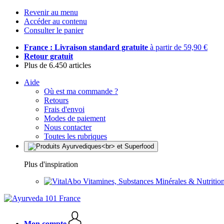
Revenir au menu
Accéder au contenu
Consulter le panier
France : Livraison standard gratuite
à partir de 59,90 €
Retour gratuit
Plus de 6.450 articles
Aide
Où est ma commande ?
Retours
Frais d'envoi
Modes de paiement
Nous contacter
Toutes les rubriques
Plus d'inspiration
Vitamines, Substances Minérales & Nutrition
Mon compte