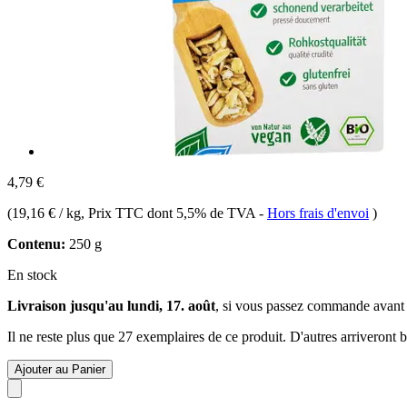
4,79 €
(
19,16 € / kg
, Prix TTC dont 5,5% de TVA
-
Hors frais d'envoi
)
Contenu:
250 g
En stock
Livraison jusqu'au lundi, 17. août
, si vous passez commande avant
Il ne reste plus que 27 exemplaires de ce produit. D'autres arriveront
Ajouter au Panier