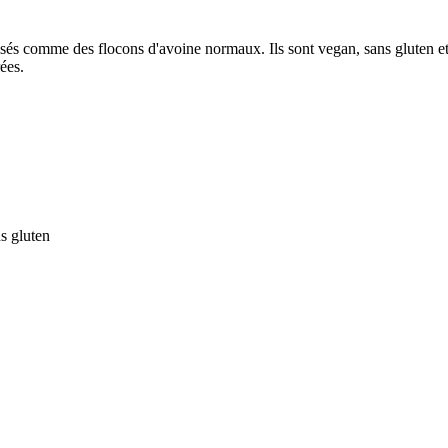
sés comme des flocons d'avoine normaux. Ils sont vegan, sans gluten et d
ées.
s gluten