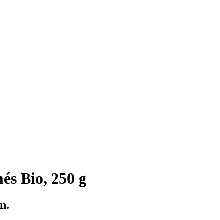
és Bio, 250 g
n.