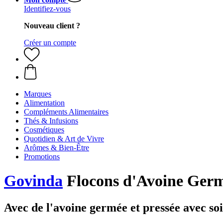
Identifiez-vous
Nouveau client ?
Créer un compte
Marques
Alimentation
Compléments Alimentaires
Thés & Infusions
Cosmétiques
Quotidien & Art de Vivre
Arômes & Bien-Être
Promotions
Govinda
Flocons d'Avoine Germ
Avec de l'avoine germée et pressée avec soi