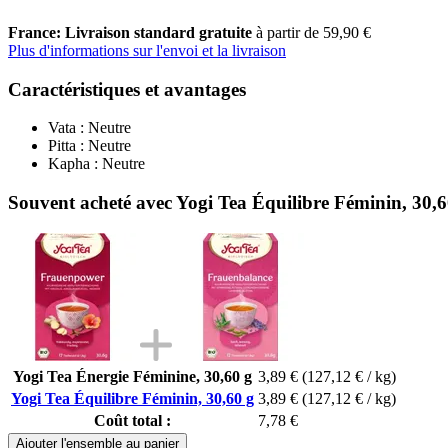
France: Livraison standard gratuite
à partir de 59,90 €
Plus d'informations sur l'envoi et la livraison
Caractéristiques et avantages
Vata : Neutre
Pitta : Neutre
Kapha : Neutre
Souvent acheté avec Yogi Tea Équilibre Féminin, 30,6
Yogi Tea Énergie Féminine, 30,60 g
3,89 €
(127,12 € / kg)
Yogi Tea Équilibre Féminin, 30,60 g
3,89 €
(127,12 € / kg)
Coût total :
7,78 €
Ajouter l'ensemble au panier