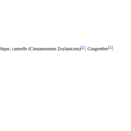
[1]
[1]
angélique, cannelle (Cinnamomum Zeylanicum)
, Gingembre
,