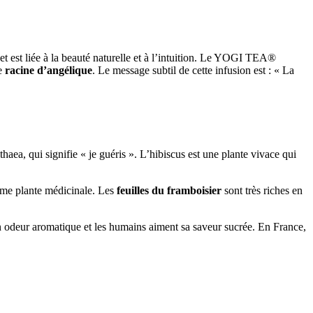
et est liée à la beauté naturelle et à l’intuition. Le YOGI TEA®
de
racine d’angélique
. Le message subtil de cette infusion est : « La
haea, qui signifie « je guéris ». L’hibiscus est une plante vivace qui
comme plante médicinale. Les
feuilles du framboisier
sont très riches en
 son odeur aromatique et les humains aiment sa saveur sucrée. En France,