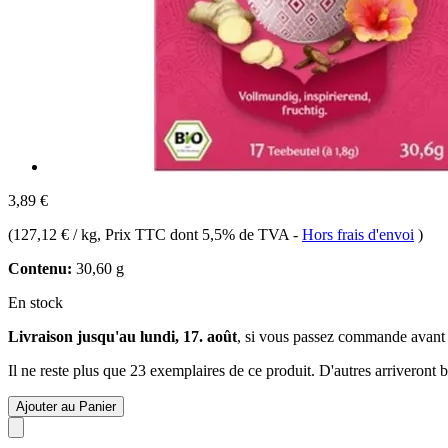
3,89 €
(
127,12 € / kg
, Prix TTC dont 5,5% de TVA
-
Hors frais d'envoi
)
Contenu:
30,60 g
En stock
Livraison jusqu'au lundi, 17. août
, si vous passez commande avant
Il ne reste plus que 23 exemplaires de ce produit. D'autres arriveront
Ajouter au Panier