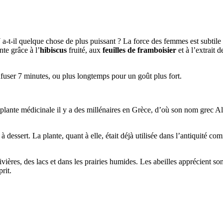
a-t-il quelque chose de plus puissant ? La force des femmes est subtile 
te grâce à l’
hibiscus
fruité, aux
feuilles de framboisier
et à l’extrait 
infuser 7 minutes, ou plus longtemps pour un goût plus fort.
 plante médicinale il y a des millénaires en Grèce, d’où son nom grec Alt
 dessert. La plante, quant à elle, était déjà utilisée dans l’antiquité 
rivières, des lacs et dans les prairies humides. Les abeilles apprécient
rit.