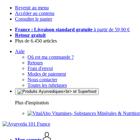
Revenir au menu
Accéder au contenu
Consulter le panier
France : Livraison standard gratuite
à partir de 59,90 €
Retour gratuit
Plus de 6.450 articles
Aide
Où est ma commande ?
Retours
Frais d'envoi
Modes de paiement
Nous contacter
Toutes les rubriques
Plus d'inspiration
Vitamines, Substances Minérales & Nutrition
Mon compte