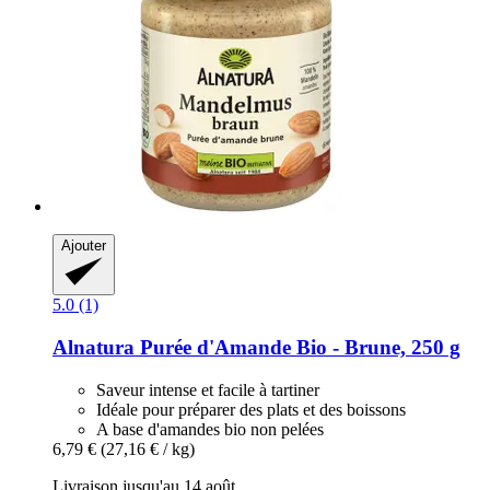
Ajouter
5.0 (1)
Alnatura
Purée d'Amande Bio -​ Brune, 250 g
Saveur intense et facile à tartiner
Idéale pour préparer des plats et des boissons
A base d'amandes bio non pelées
6,79 €
(27,16 € / kg)
Livraison jusqu'au 14 août