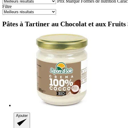
Prix
Marque
Formes de nutrition
Caract
Filtre
Pâtes à Tartiner au Chocolat et aux Fruits 
Ajouter