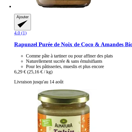
Ajouter
4.0 (1)
Rapunzel
Purée de Noix de Coco & Amandes Bio
Comme pâte à tartiner ou pour affiner des plats
Naturellement sucrée & sans émulsifiants
Pour les pâtisseries, mueslis et plus encore
6,29 €
(25,16 € / kg)
Livraison jusqu'au 14 août