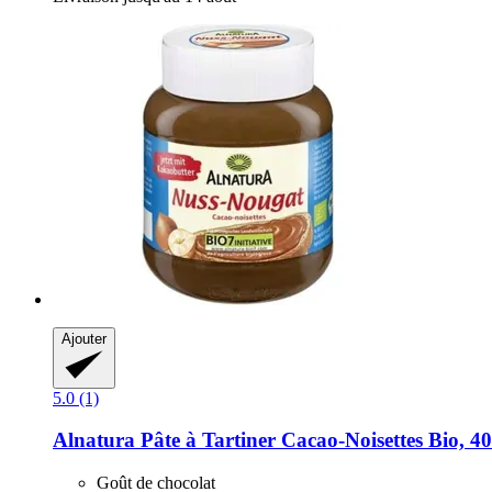
Ajouter
5.0 (1)
Alnatura
Pâte à Tartiner Cacao-​Noisettes Bio, 4
Goût de chocolat