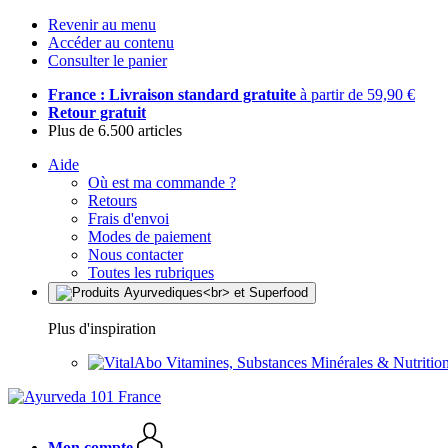
Revenir au menu
Accéder au contenu
Consulter le panier
France : Livraison standard gratuite
à partir de 59,90 €
Retour gratuit
Plus de 6.500 articles
Aide
Où est ma commande ?
Retours
Frais d'envoi
Modes de paiement
Nous contacter
Toutes les rubriques
Plus d'inspiration
Vitamines, Substances Minérales & Nutrition
Mon compte