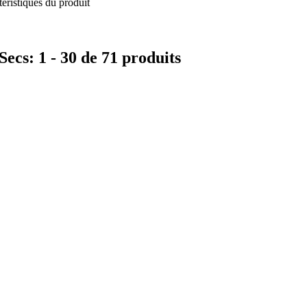
éristiques du produit
Secs: 1 - 30 de 71 produits