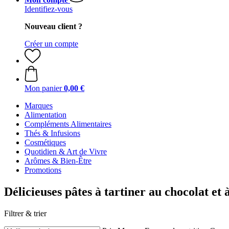
Identifiez-vous
Nouveau client ?
Créer un compte
Mon panier
0,00 €
Marques
Alimentation
Compléments Alimentaires
Thés & Infusions
Cosmétiques
Quotidien & Art de Vivre
Arômes & Bien-Être
Promotions
Délicieuses pâtes à tartiner au chocolat et 
Filtrer & trier