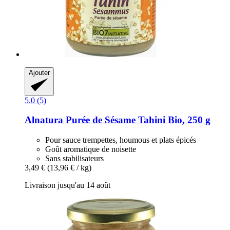
Ajouter
5.0 (5)
Alnatura
Purée de Sésame Tahini Bio, 250 g
Pour sauce trempettes, houmous et plats épicés
Goût aromatique de noisette
Sans stabilisateurs
3,49 €
(13,96 € / kg)
Livraison jusqu'au 14 août