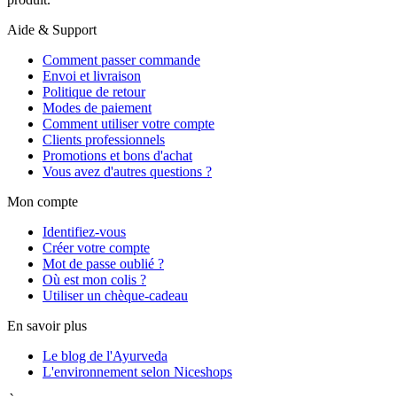
Aide & Support
Comment passer commande
Envoi et livraison
Politique de retour
Modes de paiement
Comment utiliser votre compte
Clients professionnels
Promotions et bons d'achat
Vous avez d'autres questions ?
Mon compte
Identifiez-vous
Créer votre compte
Mot de passe oublié ?
Où est mon colis ?
Utiliser un chèque-cadeau
En savoir plus
Le blog de l'Ayurveda
L'environnement selon Niceshops