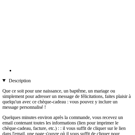
Description
Que ce soit pour une naissance, un baptême, un mariage ou
simplement pour adresser un message de félicitations, faites plaisir à
quelqu'un avec ce chèque-cadeau : vous pouvez y inclure un
message personnalisé !
Quelques minutes environ après la commande, vous recevez un
email contenant toutes les informations (lien pour imprimer le
chèque-cadeau, facture, etc.) : : il vous suffit de cliquer sur le lien
dans l'email, une page s'ouvre où il vous suffit de cliquer pour