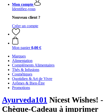
Mon compte
Identifiez-vous
Nouveau client ?
Créer un compte
Mon panier
0,00 €
Marques
Alimentation
Compléments Alimentaires
Thés & Infusions
Cosmétiques
Quotidien & Art de Vivre
Arômes & Bien-Être
Promotions
Ayurveda101
Nicest Wishes! -
Chèque-Cadeau à imprimer