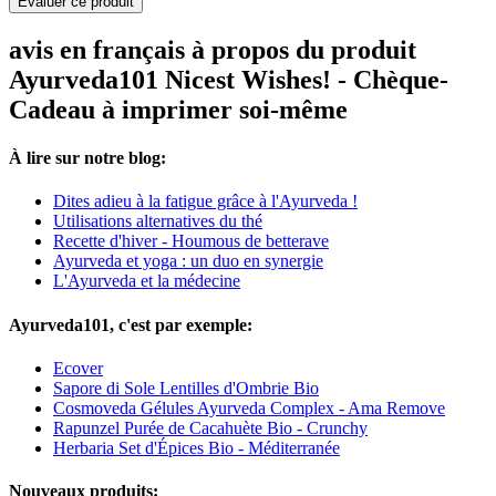
Evaluer ce produit
avis en français à propos du produit
Ayurveda101 Nicest Wishes! - Chèque-
Cadeau à imprimer soi-même
À lire sur notre blog:
Dites adieu à la fatigue grâce à l'Ayurveda !
Utilisations alternatives du thé
Recette d'hiver - Houmous de betterave
Ayurveda et yoga : un duo en synergie
L'Ayurveda et la médecine
Ayurveda101, c'est par exemple:
Ecover
Sapore di Sole Lentilles d'Ombrie Bio
Cosmoveda Gélules Ayurveda Complex - Ama Remove
Rapunzel Purée de Cacahuète Bio - Crunchy
Herbaria Set d'Épices Bio - Méditerranée
Nouveaux produits: