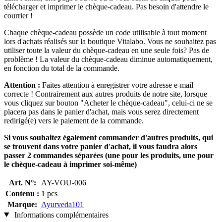
télécharger et imprimer le chèque-cadeau. Pas besoin d'attendre le
courrier !
Chaque chèque-cadeau possède un code utilisable à tout moment
lors d'achats réalisés sur la boutique Vitalabo. Vous ne souhaitez pas
utiliser toute la valeur du chèque-cadeau en une seule fois? Pas de
problème ! La valeur du chèque-cadeau diminue automatiquement,
en fonction du total de la commande.
Attention :
Faites attention à enregistrer votre adresse e-mail
correcte ! Contrairement aux autres produits de notre site, lorsque
vous cliquez sur bouton "Acheter le chèque-cadeau", celui-ci ne se
placera pas dans le panier d'achat, mais vous serez directement
redirigé(e) vers le paiement de la commande.
Si vous souhaitez également commander d'autres produits, qui
se trouvent dans votre panier d'achat, il vous faudra alors
passer 2 commandes séparées (une pour les produits, une pour
le chèque-cadeau à imprimer soi-même)
Art. N°:
AY-VOU-006
Contenu :
1 pcs
Marque:
Ayurveda101
Informations complémentaires