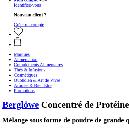
Identifiez-vous
Nouveau client ?
Créer un compte
Marques
Alimentation
Compléments Alimentaires
Thés & Infusions
Cosmétiques
Quotidien & Art de Vivre
Arômes & Bien-Être
Promotions
Berglöwe
Concentré de Protéines
Mélange sous forme de poudre de grande q