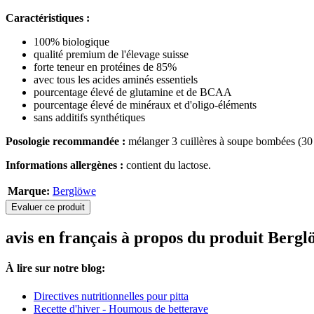
Caractéristiques :
100% biologique
qualité premium de l'élevage suisse
forte teneur en protéines de 85%
avec tous les acides aminés essentiels
pourcentage élevé de glutamine et de BCAA
pourcentage élevé de minéraux et d'oligo-éléments
sans additifs synthétiques
Posologie recommandée :
mélanger 3 cuillères à soupe bombées (30 g
Informations allergènes :
contient du lactose.
Marque:
Berglöwe
Evaluer ce produit
avis en français à propos du produit Bergl
À lire sur notre blog:
Directives nutritionnelles pour pitta
Recette d'hiver - Houmous de betterave