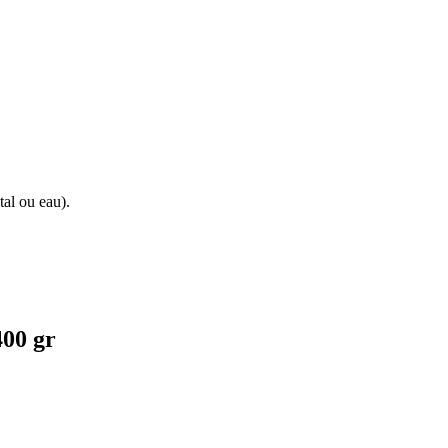
tal ou eau).
400 gr