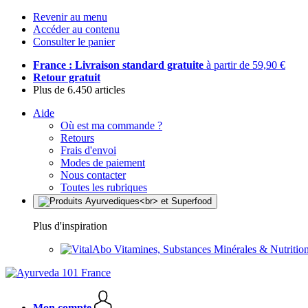
Revenir au menu
Accéder au contenu
Consulter le panier
France : Livraison standard gratuite
à partir de 59,90 €
Retour gratuit
Plus de 6.450 articles
Aide
Où est ma commande ?
Retours
Frais d'envoi
Modes de paiement
Nous contacter
Toutes les rubriques
Plus d'inspiration
Vitamines, Substances Minérales & Nutrition
Mon compte