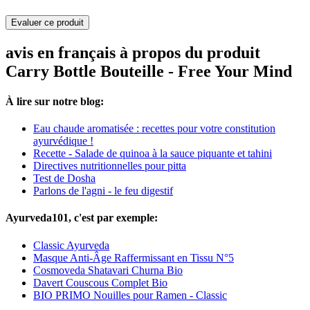
Evaluer ce produit
avis en français à propos du produit
Carry Bottle Bouteille - Free Your Mind
À lire sur notre blog:
Eau chaude aromatisée : recettes pour votre constitution
ayurvédique !
Recette - Salade de quinoa à la sauce piquante et tahini
Directives nutritionnelles pour pitta
Test de Dosha
Parlons de l'agni - le feu digestif
Ayurveda101, c'est par exemple:
Classic Ayurveda
Masque Anti-Âge Raffermissant en Tissu N°5
Cosmoveda Shatavari Churna Bio
Davert Couscous Complet Bio
BIO PRIMO Nouilles pour Ramen - Classic