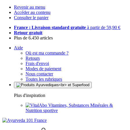
Revenir au menu
Accéder au contenu
Consulter le panier
France : Livraison standard gratuite
à partir de 59,90 €
Retour gratuit
Plus de 6.450 articles
Aide
Où est ma commande ?
Retours
Frais d'envoi
Modes de paiement
Nous contacter
Toutes les rubriques
Plus d'inspiration
Vitamines, Substances Minérales &
Nutrition sportive