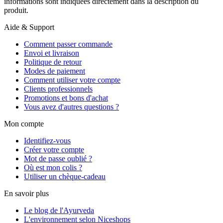
informations sont indiquées directement dans la description du
produit.
Aide & Support
Comment passer commande
Envoi et livraison
Politique de retour
Modes de paiement
Comment utiliser votre compte
Clients professionnels
Promotions et bons d'achat
Vous avez d'autres questions ?
Mon compte
Identifiez-vous
Créer votre compte
Mot de passe oublié ?
Où est mon colis ?
Utiliser un chèque-cadeau
En savoir plus
Le blog de l'Ayurveda
L'environnement selon Niceshops