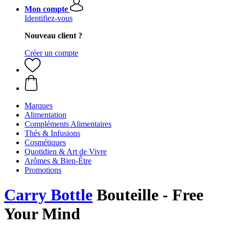
Mon compte
Identifiez-vous
Nouveau client ?
Créer un compte
Marques
Alimentation
Compléments Alimentaires
Thés & Infusions
Cosmétiques
Quotidien & Art de Vivre
Arômes & Bien-Être
Promotions
Carry Bottle
Bouteille - Free
Your Mind