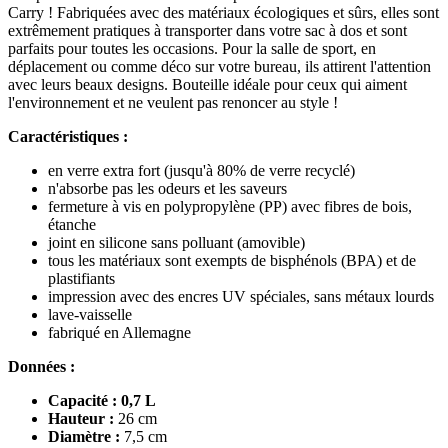
Carry ! Fabriquées avec des matériaux écologiques et sûrs, elles sont
extrêmement pratiques à transporter dans votre sac à dos et sont
parfaits pour toutes les occasions. Pour la salle de sport, en
déplacement ou comme déco sur votre bureau, ils attirent l'attention
avec leurs beaux designs. Bouteille idéale pour ceux qui aiment
l'environnement et ne veulent pas renoncer au style !
Caractéristiques :
en verre extra fort (jusqu'à 80% de verre recyclé)
n'absorbe pas les odeurs et les saveurs
fermeture à vis en polypropylène (PP) avec fibres de bois,
étanche
joint en silicone sans polluant (amovible)
tous les matériaux sont exempts de bisphénols (BPA) et de
plastifiants
impression avec des encres UV spéciales, sans métaux lourds
lave-vaisselle
fabriqué en Allemagne
Données :
Capacité : 0,7 L
Hauteur :
26 cm
Diamètre :
7,5 cm