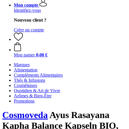
Mon compte
Identifiez-vous
Nouveau client ?
Créer un compte
Mon panier
0,00 €
Marques
Alimentation
Compléments Alimentaires
Thés & Infusions
Cosmétiques
Quotidien & Art de Vivre
Arômes & Bien-Être
Promotions
Cosmoveda
Ayus Rasayana
Kapha Balance Kapseln BIO,