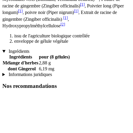
[1]
racine de gingembre (Zingiber officinalis)
, Poivrier long (Piper
[1]
[1]
longum)
, poivre noir (Piper nigrum)
, Extrait de racine de
[1]
gingembre (Zingiber officinalis)
,
[2]
Hydroxypropylméthylcellulose
issu de l'agriculture biologique contrôlée
enveloppe de gélule végétale
Ingrédients
Ingrédients
pour (8 gélules)
Mélange d'herbes
2,88 g
dont Gingerol
6,19 mg
Informations juridiques
Nos recommandations