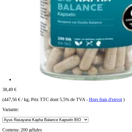
38,49 €
(
447,56 € / kg
, Prix TTC dont 5,5% de TVA
-
Hors frais d'envoi
)
Variante:
Contenu:
200 gélules