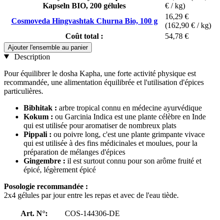
Kapseln BIO, 200 gélules
€ / kg)
16,29 €
Cosmoveda Hingvashtak Churna Bio, 100 g
(162,90 € / kg)
Coût total :
54,78 €
Ajouter l'ensemble au panier
Description
Pour équilibrer le dosha Kapha, une forte activité physique est
recommandée, une alimentation équilibrée et l'utilisation d'épices
particulières.
Bibhitak :
arbre tropical connu en médecine ayurvédique
Kokum :
ou Garcinia Indica est une plante célèbre en Inde
qui est utilisée pour aromatiser de nombreux plats
Pippali :
ou poivre long, c'est une plante grimpante vivace
qui est utilisée à des fins médicinales et moulues, pour la
préparation de mélanges d'épices
Gingembre :
il est surtout connu pour son arôme fruité et
épicé, légèrement épicé
Posologie recommandée :
2x4 gélules par jour entre les repas et avec de l'eau tiède.
Art. N°:
COS-144306-DE