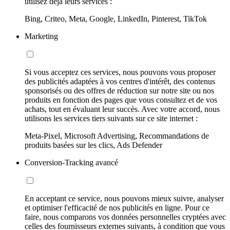
utilisez déjà leurs services :
Bing, Criteo, Meta, Google, LinkedIn, Pinterest, TikTok
Marketing
Si vous acceptez ces services, nous pouvons vous proposer
des publicités adaptées à vos centres d'intérêt, des contenus
sponsorisés ou des offres de réduction sur notre site ou nos
produits en fonction des pages que vous consultez et de vos
achats, tout en évaluant leur succès. Avec votre accord, nous
utilisons les services tiers suivants sur ce site internet :
Meta-Pixel, Microsoft Advertising, Recommandations de
produits basées sur les clics, Ads Defender
Conversion-Tracking avancé
En acceptant ce service, nous pouvons mieux suivre, analyser
et optimiser l'efficacité de nos publicités en ligne. Pour ce
faire, nous comparons vos données personnelles cryptées avec
celles des fournisseurs externes suivants, à condition que vous