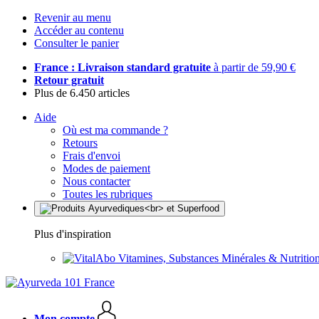
Revenir au menu
Accéder au contenu
Consulter le panier
France : Livraison standard gratuite
à partir de 59,90 €
Retour gratuit
Plus de 6.450 articles
Aide
Où est ma commande ?
Retours
Frais d'envoi
Modes de paiement
Nous contacter
Toutes les rubriques
Plus d'inspiration
Vitamines, Substances Minérales & Nutrition
Mon compte