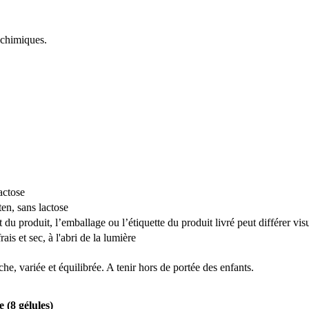
ochimiques.
actose
en, sans lactose
du produit, l’emballage ou l’étiquette du produit livré peut différer vi
ais et sec, à l'abri de la lumière
e, variée et équilibrée. A tenir hors de portée des enfants.
 (8 gélules)