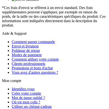
*Ces frais d'envoi se réfèrent à un envoi standard. Des frais
supplémentaires peuvent s'appliquer, par exemple en raison du
poids, de la taille ou des caractéristiques spécifiques du produit. Ces
informations sont indiquées directement dans la description du
produit.
Aide & Support
Comment passer commande
Envoi et livraison
Politique de retour
Modes de paiement
Comment utiliser votre compte
Clients professionnels
Promotions et bons d'achat
Vous avez d'autres questions ?
Mon compte
Identifiez-vous
Créer votre compte
Mot de passe oublié ?
Où est mon colis ?
Utiliser un chèque-cadeau