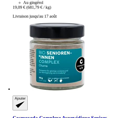
Au gingérol
19,09 €
(681,79 € / kg)
Livraison jusqu'au 17 août
Ajouter
Cosmoveda
Complexe Ayurvédique Seniors