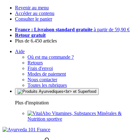
Revenir au menu
Accéder au contenu
Consulter le panier
France : Livraison standard gratuite
à partir de 59,90 €
Retour gratuit
Plus de 6.450 articles
Aide
Où est ma commande ?
Retours
Frais d'envoi
Modes de paiement
Nous contacter
Toutes les rubriques
Plus d'inspiration
Vitamines, Substances Minérales &
Nutrition sportive