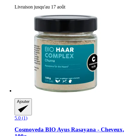
Livraison jusqu'au 17 août
Ajouter
5.0 (1)
Cosmoveda
BIO Ayus Rasayana -​ Cheveux,