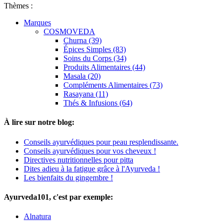
Thèmes :
Marques
COSMOVEDA
Churna (39)
Épices Simples (83)
Soins du Corps (34)
Produits Alimentaires (44)
Masala (20)
Compléments Alimentaires (73)
Rasayana (11)
Thés & Infusions (64)
À lire sur notre blog:
Conseils ayurvédiques pour peau resplendissante.
Conseils ayurvédiques pour vos cheveux !
Directives nutritionnelles pour pitta
Dites adieu à la fatigue grâce à l'Ayurveda !
Les bienfaits du gingembre !
Ayurveda101, c'est par exemple:
Alnatura