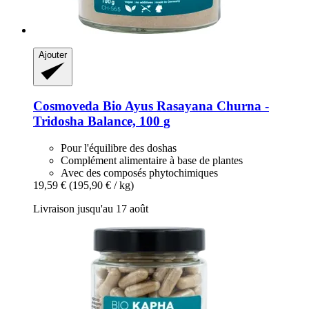
Ajouter
Cosmoveda
Bio Ayus Rasayana Churna -​
Tridosha Balance, 100 g
Pour l'équilibre des doshas
Complément alimentaire à base de plantes
Avec des composés phytochimiques
19,59 €
(195,90 € / kg)
Livraison jusqu'au 17 août