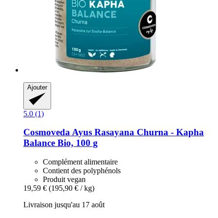
Ajouter
5.0 (1)
Cosmoveda
Ayus Rasayana Churna -​ Kapha
Balance Bio, 100 g
Complément alimentaire
Contient des polyphénols
Produit vegan
19,59 €
(195,90 € / kg)
Livraison jusqu'au 17 août