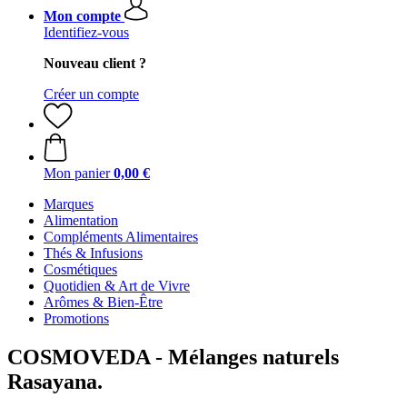
Mon compte
Identifiez-vous
Nouveau client ?
Créer un compte
Mon panier
0,00 €
Marques
Alimentation
Compléments Alimentaires
Thés & Infusions
Cosmétiques
Quotidien & Art de Vivre
Arômes & Bien-Être
Promotions
COSMOVEDA - Mélanges naturels
Rasayana.