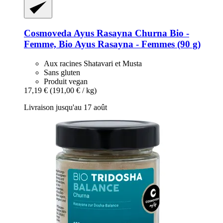
Cosmoveda
Ayus Rasayna Churna Bio -​
Femme, Bio Ayus Rasayna -​ Femmes (90 g)
Aux racines Shatavari et Musta
Sans gluten
Produit vegan
17,19 €
(191,00 € / kg)
Livraison jusqu'au 17 août