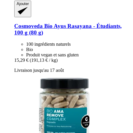
Ajouter
Cosmoveda
Bio Ayus Rasayana -​ Étudiants,
100 g (80 g)
100 ingrédients naturels
Bio
Produit vegan et sans gluten
15,29 €
(191,13 € / kg)
Livraison jusqu'au 17 août