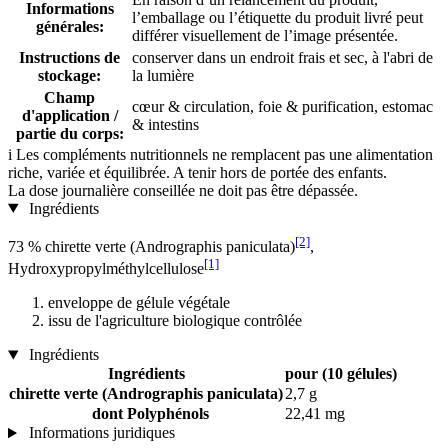
Informations
l’emballage ou l’étiquette du produit livré peut
générales:
différer visuellement de l’image présentée.
Instructions de
conserver dans un endroit frais et sec, à l'abri de
stockage:
la lumière
Champ
cœur & circulation, foie & purification, estomac
d'application /
& intestins
partie du corps:
i
Les compléments nutritionnels ne remplacent pas une alimentation
riche, variée et équilibrée. A tenir hors de portée des enfants.
La dose journalière conseillée ne doit pas être dépassée.
Ingrédients
[2]
73 % chirette verte (Andrographis paniculata)
,
[1]
Hydroxypropylméthylcellulose
enveloppe de gélule végétale
issu de l'agriculture biologique contrôlée
Ingrédients
Ingrédients
pour (10 gélules)
chirette verte (Andrographis paniculata)
2,7 g
dont Polyphénols
22,41 mg
Informations juridiques