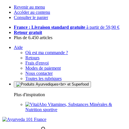
Revenir au menu
Accéder au contenu
Consulter le panier
France : Livraison standard gratuite
à partir de 59,90 €
Retour gratuit
Plus de 6.450 articles
Aide
Où est ma commande ?
Retours
Frais d'envoi
Modes de paiement
Nous contacter
Toutes les rubriques
Plus d'inspiration
Vitamines, Substances Minérales &
Nutrition sportive