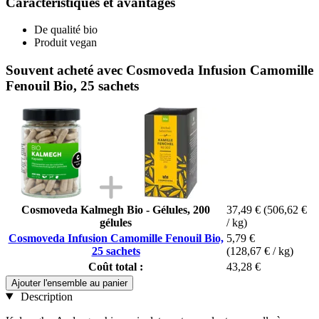
Caractéristiques et avantages
De qualité bio
Produit vegan
Souvent acheté avec Cosmoveda Infusion Camomille
Fenouil Bio, 25 sachets
Cosmoveda Kalmegh Bio - Gélules, 200
37,49 €
(506,62 €
gélules
/ kg)
Cosmoveda Infusion Camomille Fenouil Bio,
5,79 €
25 sachets
(128,67 € / kg)
Coût total :
43,28 €
Ajouter l'ensemble au panier
Description