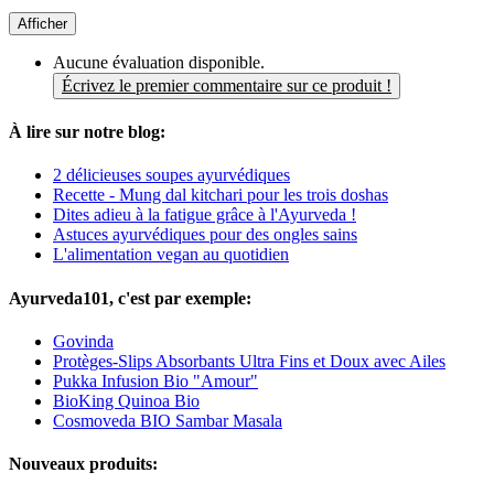
Afficher
Aucune évaluation disponible.
Écrivez le premier commentaire sur ce produit !
À lire sur notre blog:
2 délicieuses soupes ayurvédiques
Recette - Mung dal kitchari pour les trois doshas
Dites adieu à la fatigue grâce à l'Ayurveda !
Astuces ayurvédiques pour des ongles sains
L'alimentation vegan au quotidien
Ayurveda101, c'est par exemple:
Govinda
Protèges-Slips Absorbants Ultra Fins et Doux avec Ailes
Pukka Infusion Bio "Amour"
BioKing Quinoa Bio
Cosmoveda BIO Sambar Masala
Nouveaux produits: