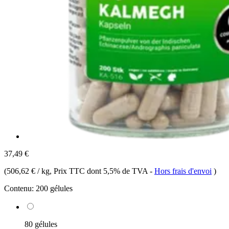
37,49 €
(
506,62 € / kg
, Prix TTC dont 5,5% de TVA
-
Hors frais d'envoi
)
Contenu:
200 gélules
80 gélules