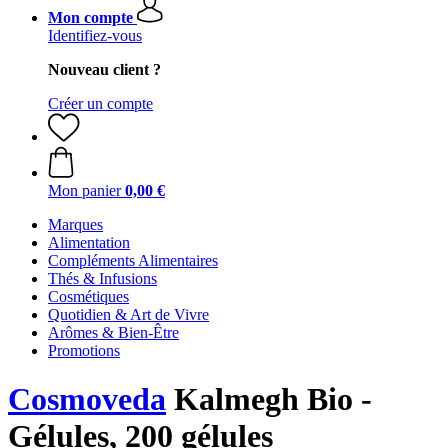
Mon compte
Identifiez-vous
Nouveau client ?
Créer un compte
Mon panier
0,00 €
Marques
Alimentation
Compléments Alimentaires
Thés & Infusions
Cosmétiques
Quotidien & Art de Vivre
Arômes & Bien-Être
Promotions
Cosmoveda
Kalmegh Bio -
Gélules, 200 gélules