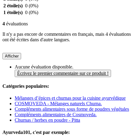
2 étoile(s)
0
(0%)
1 étoile(s)
0
(0%)
4
évaluations
Il n'y a pas encore de commentaires en français, mais 4 évaluations
ont été écrites dans d'autre langues.
Afficher
Aucune évaluation disponible.
Écrivez le premier commentaire sur ce produit !
Catégories populaires:
Mélanges d’épices et churnas pour la cuisine ayurvédique
COSMOVEDA - Mélanges naturels Churna.
Compléments alimentaires sous forme de poudres végétales
Compléments alimentaires de Cosmoveda.
Churnas / herbes en poudre - Pitta
Ayurveda101, c'est par exemple: