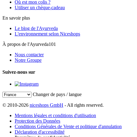
Où est mon colis ?
Utiliser un chèque-cadeau
En savoir plus
Le blog de l'Ayurveda
L'environnement selon Niceshops
À propos de l'Ayurveda101
Nous contacter
Notre Groupe
Suivez-nous sur
Changer de pays / langue
© 2010-2026
niceshops GmbH
- All rights reserved.
Mentions légales et conditions d'utilisation
Protection des Données
Conditions Générales de Vente et politique d'annulation
Déclaration d'accessibilité