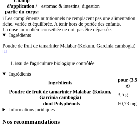
Champ
d'application /
estomac & intestins, digestion
partie du corps:
i
Les compléments nutritionnels ne remplacent pas une alimentation
riche, variée et équilibrée. A tenir hors de portée des enfants.
La dose journalière conseillée ne doit pas être dépassée.
Ingrédients
Poudre de fruit de tamarinier Malabar (Kokum, Garcinia cambogia)
[1]
issu de l'agriculture biologique contrôlée
Ingrédients
pour (3,5
Ingrédients
g)
Poudre de fruit de tamarinier Malabar (Kokum,
3,5 g
Garcinia cambogia)
dont Polyphénols
60,73 mg
Informations juridiques
Nos recommandations