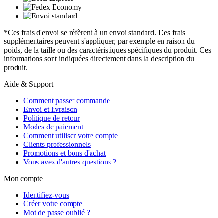
*Ces frais d'envoi se réfèrent à un envoi standard. Des frais
supplémentaires peuvent s'appliquer, par exemple en raison du
poids, de la taille ou des caractéristiques spécifiques du produit. Ces
informations sont indiquées directement dans la description du
produit.
Aide & Support
Comment passer commande
Envoi et livraison
Politique de retour
Modes de paiement
Comment utiliser votre compte
Clients professionnels
Promotions et bons d'achat
Vous avez d'autres questions ?
Mon compte
Identifiez-vous
Créer votre compte
Mot de passe oublié ?