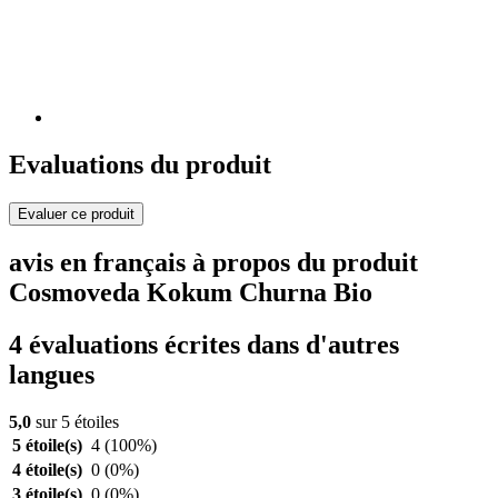
Evaluations du produit
Evaluer ce produit
avis en français à propos du produit
Cosmoveda Kokum Churna Bio
4 évaluations écrites dans d'autres
langues
5,0
sur 5 étoiles
5 étoile(s)
4
(100%)
4 étoile(s)
0
(0%)
3 étoile(s)
0
(0%)