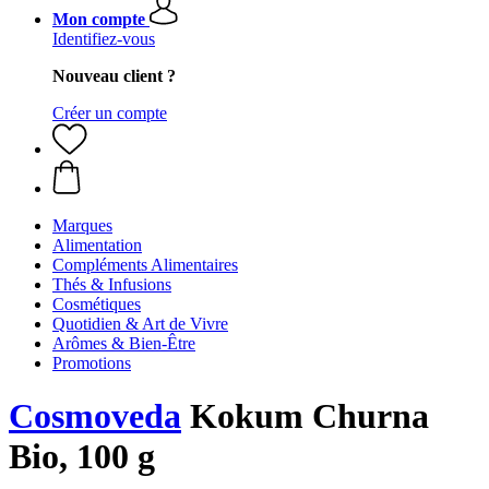
Mon compte
Identifiez-vous
Nouveau client ?
Créer un compte
Marques
Alimentation
Compléments Alimentaires
Thés & Infusions
Cosmétiques
Quotidien & Art de Vivre
Arômes & Bien-Être
Promotions
Cosmoveda
Kokum Churna
Bio, 100 g