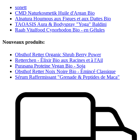
sonett
CMD Naturkosmetik Huile d'Argan Bio
Alnatura Houmous aux Figues et aux Dattes Bio
TAOASIS Aura & Bodyspray "Yoga" Baldini
Raab Vitalfood Cynorhodon Bio - en Gélules
Nouveaux produits:
Obsthof Retter Organic Shrub Berry Power
Retterchen - Élixir Bio aux Racines et à l'Ail
Purasana Proteine Vegan Bio - Soja
Obsthof Retter Noix Noire Bio - Émincé Classique
Sérum Raffermissant "Grenade & Peptides de Maca"