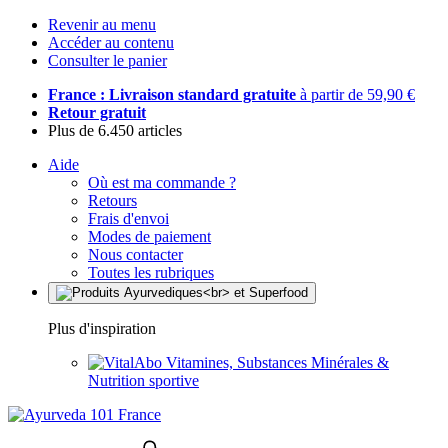
Revenir au menu
Accéder au contenu
Consulter le panier
France : Livraison standard gratuite
à partir de 59,90 €
Retour gratuit
Plus de 6.450 articles
Aide
Où est ma commande ?
Retours
Frais d'envoi
Modes de paiement
Nous contacter
Toutes les rubriques
Plus d'inspiration
Vitamines, Substances Minérales &
Nutrition sportive