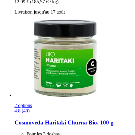
12,99 €
(185,57 € / kg)
Livraison jusqu'au 17 août
2 options
4.8 (40)
Cosmoveda
Haritaki Churna Bio, 100 g
Pour les 3 doshas