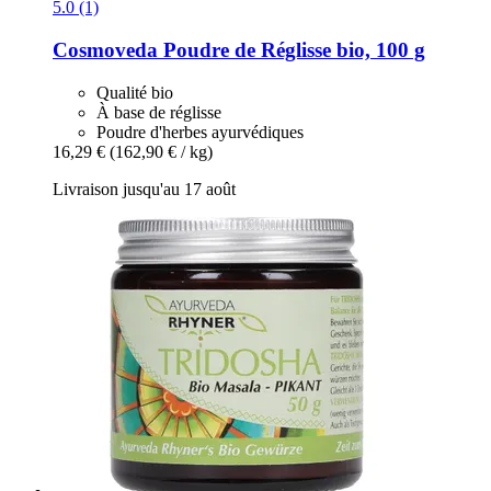
5.0 (1)
Cosmoveda
Poudre de Réglisse bio, 100 g
Qualité bio
À base de réglisse
Poudre d'herbes ayurvédiques
16,29 €
(162,90 € / kg)
Livraison jusqu'au 17 août