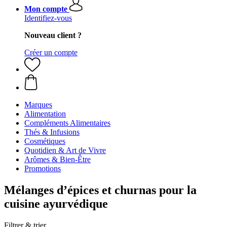
Mon compte
Identifiez-vous
Nouveau client ?
Créer un compte
Marques
Alimentation
Compléments Alimentaires
Thés & Infusions
Cosmétiques
Quotidien & Art de Vivre
Arômes & Bien-Être
Promotions
Mélanges d’épices et churnas pour la
cuisine ayurvédique
Filtrer & trier