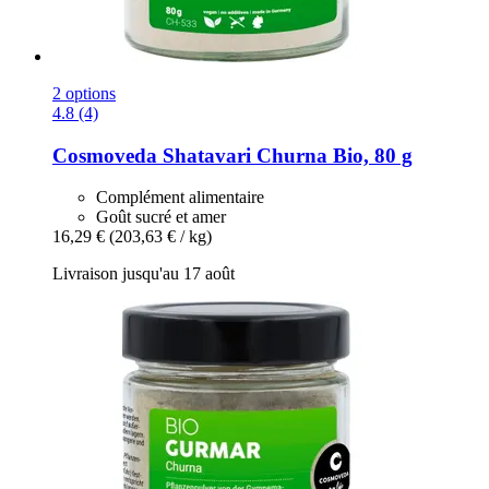
2 options
4.8 (4)
Cosmoveda
Shatavari Churna Bio, 80 g
Complément alimentaire
Goût sucré et amer
16,29 €
(203,63 € / kg)
Livraison jusqu'au 17 août