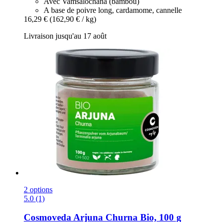
Avec Vamsalochana (bambou)
A base de poivre long, cardamome, cannelle
16,29 €
(162,90 € / kg)
Livraison jusqu'au 17 août
2 options
5.0 (1)
Cosmoveda
Arjuna Churna Bio, 100 g