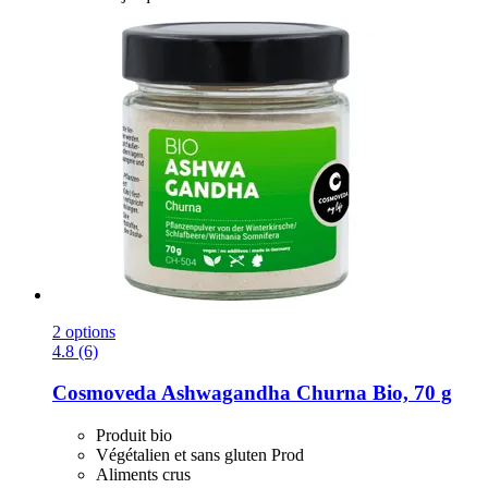
2 options
4.8 (6)
Cosmoveda
Ashwagandha Churna Bio, 70 g
Produit bio
Végétalien et sans gluten Prod
Aliments crus