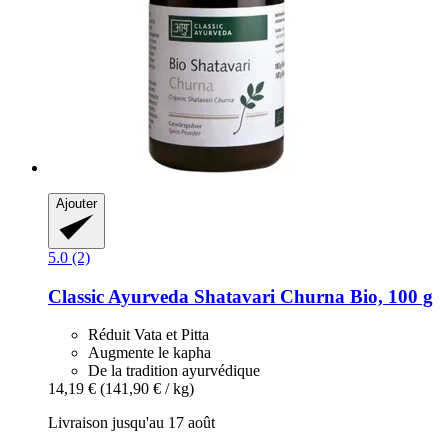
Ajouter
5.0 (2)
Classic Ayurveda
Shatavari Churna Bio, 100 g
Réduit Vata et Pitta
Augmente le kapha
De la tradition ayurvédique
14,19 €
(141,90 € / kg)
Livraison jusqu'au 17 août