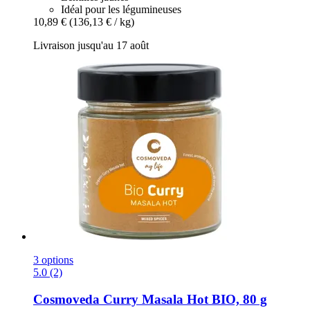
Idéal pour les légumineuses
10,89 €
(136,13 € / kg)
Livraison jusqu'au 17 août
3 options
5.0 (2)
Cosmoveda
Curry Masala Hot BIO, 80 g