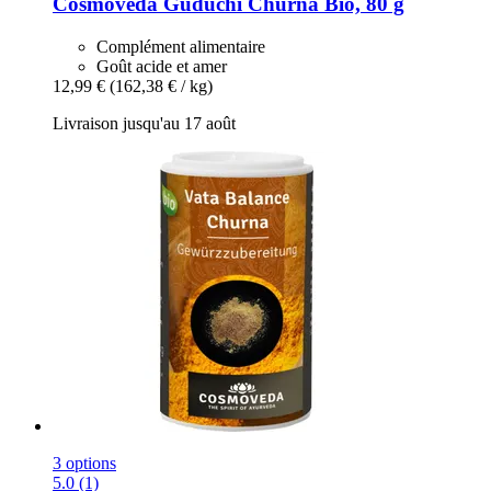
Cosmoveda
Guduchi Churna Bio, 80 g
Complément alimentaire
Goût acide et amer
12,99 €
(162,38 € / kg)
Livraison jusqu'au 17 août
3 options
5.0 (1)