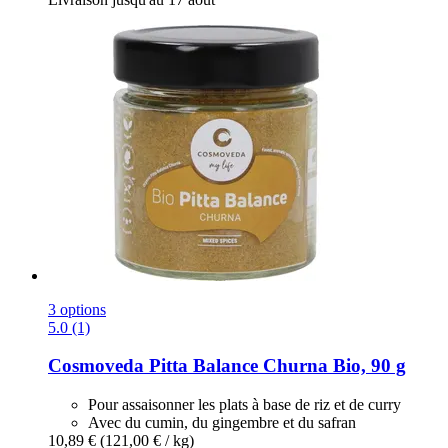
3 options
5.0 (1)
Cosmoveda
Pitta Balance Churna Bio, 90 g
Pour assaisonner les plats à base de riz et de curry
Avec du cumin, du gingembre et du safran
10,89 €
(121,00 € / kg)