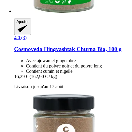
Ajouter
4.0 (3)
Cosmoveda
Hingvashtak Churna Bio, 100 g
Avec ajowan et gingembre
Contient du poivre noir et du poivre long
Contient cumin et nigelle
16,29 €
(162,90 € / kg)
Livraison jusqu'au 17 août