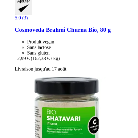
Ajouter
5.0 (3)
Cosmoveda
Brahmi Churna Bio, 80 g
Produit vegan
Sans lactose
Sans gluten
12,99 €
(162,38 € / kg)
Livraison jusqu'au 17 août