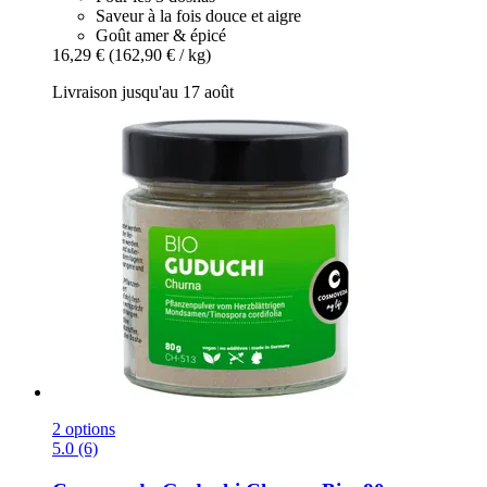
Saveur à la fois douce et aigre
Goût amer & épicé
16,29 €
(162,90 € / kg)
Livraison jusqu'au 17 août
2 options
5.0 (6)