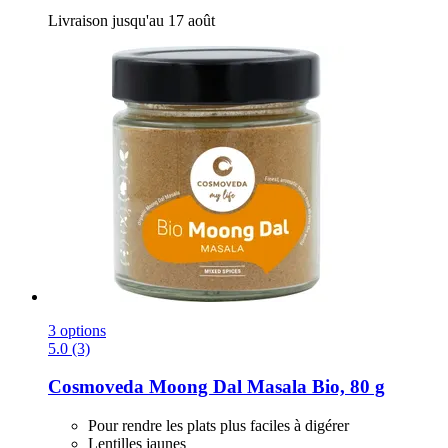
Livraison jusqu'au 17 août
3 options
5.0 (3)
Cosmoveda
Moong Dal Masala Bio, 80 g
Pour rendre les plats plus faciles à digérer
Lentilles jaunes