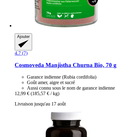
Ajouter
4.7 (7)
Cosmoveda
Manjistha Churna Bio, 70 g
Garance indienne (Rubia cordifolia)
Goût amer, aigre et sucré
Aussi connu sous le nom de garance indienne
12,99 €
(185,57 € / kg)
Livraison jusqu'au 17 août