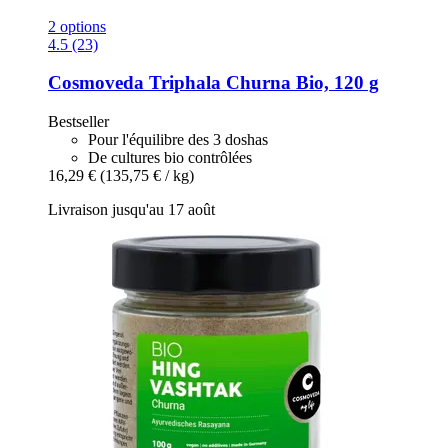
2 options
4.5 (23)
Cosmoveda
Triphala Churna Bio, 120 g
Bestseller
Pour l'équilibre des 3 doshas
De cultures bio contrôlées
16,29 €
(135,75 € / kg)
Livraison jusqu'au 17 août