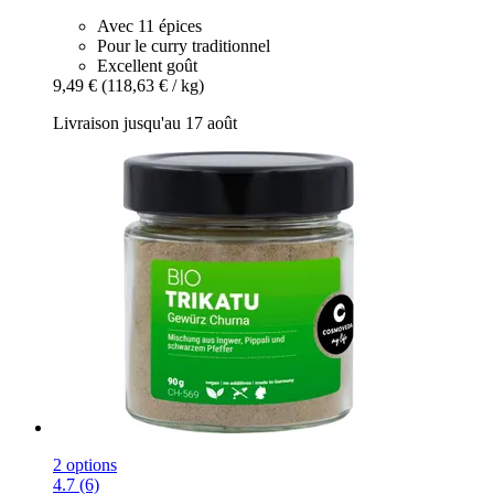
Avec 11 épices
Pour le curry traditionnel
Excellent goût
9,49 €
(118,63 € / kg)
Livraison jusqu'au 17 août
2 options
4.7 (6)