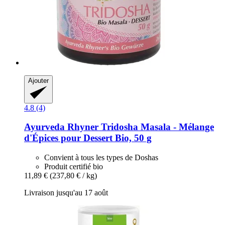
Ajouter
4.8 (4)
Ayurveda Rhyner
Tridosha Masala -​ Mélange
d'Épices pour Dessert Bio, 50 g
Convient à tous les types de Doshas
Produit certifié bio
11,89 €
(237,80 € / kg)
Livraison jusqu'au 17 août