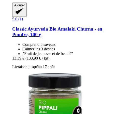
Ajouter
5.0 (1)
Classic Ayurveda
Bio Amalaki Churna -​ en
Poudre, 100 g
Comprend 5 saveurs
Calmez les 3 doshas
"Fruit de jeunesse et de beauté"
13,39 €
(133,90 € / kg)
Livraison jusqu'au 17 août