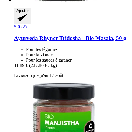
Ajouter
5.0 (2)
Ayurveda Rhyner
Tridosha -​ Bio Masala, 50 g
Pour les légumes
Pour la viande
Pour les sauces à tartiner
11,89 €
(237,80 € / kg)
Livraison jusqu'au 17 août