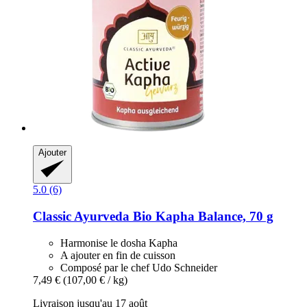
Ajouter
5.0 (6)
Classic Ayurveda
Bio Kapha Balance, 70 g
Harmonise le dosha Kapha
A ajouter en fin de cuisson
Composé par le chef Udo Schneider
7,49 €
(107,00 € / kg)
Livraison jusqu'au 17 août