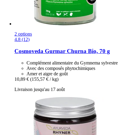
2 options
4.8 (12)
Cosmoveda
Gurmar Churna Bio, 70 g
Complément alimentaire du Gymnema sylvestre
Avec des composés phytochimiques
Amer et aigre de goût
10,89 €
(155,57 € / kg)
Livraison jusqu'au 17 août