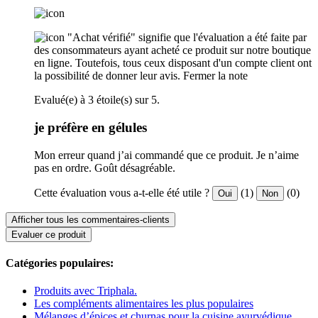
"Achat vérifié" signifie que l'évaluation a été faite par
des consommateurs ayant acheté ce produit sur notre boutique
en ligne. Toutefois, tous ceux disposant d'un compte client ont
la possibilité de donner leur avis.
Fermer la note
Evalué(e) à 3 étoile(s) sur 5.
je préfère en gélules
Mon erreur quand j’ai commandé que ce produit. Je n’aime
pas en ordre. Goût désagréable.
Cette évaluation vous a-t-elle été utile ?
(1)
(0)
Oui
Non
Afficher tous les commentaires-clients
Evaluer ce produit
Catégories populaires:
Produits avec Triphala.
Les compléments alimentaires les plus populaires
Mélanges d’épices et churnas pour la cuisine ayurvédique