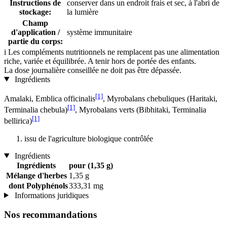
Instructions de
conserver dans un endroit frais et sec, à l'abri de
stockage:
la lumière
Champ
d'application /
système immunitaire
partie du corps:
i
Les compléments nutritionnels ne remplacent pas une alimentation
riche, variée et équilibrée. A tenir hors de portée des enfants.
La dose journalière conseillée ne doit pas être dépassée.
Ingrédients
[1]
Amalaki, Emblica officinalis
, Myrobalans chebuliques (Haritaki,
[1]
Terminalia chebula)
, Myrobalans verts (Bibhitaki, Terminalia
[1]
bellirica)
issu de l'agriculture biologique contrôlée
Ingrédients
Ingrédients
pour (1,35 g)
Mélange d'herbes
1,35 g
dont Polyphénols
333,31 mg
Informations juridiques
Nos recommandations