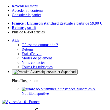
Revenir au menu
Accéder au contenu
Consulter le panier
France : Livraison standard gratuite
à partir de 59,90 €
Retour gratuit
Plus de 6.450 articles
Aide
Où est ma commande ?
Retours
Frais d'envoi
Modes de paiement
Nous contacter
Toutes les rubriques
Plus d'inspiration
Vitamines, Substances Minérales &
Nutrition sportive