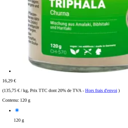
16,29 €
(
135,75 € / kg
, Prix TTC dont 20% de TVA
-
Hors frais d'envoi
)
Contenu:
120 g
120 g