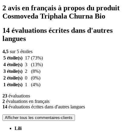
2 avis en français à propos du produit
Cosmoveda Triphala Churna Bio
14 évaluations écrites dans d'autres
langues
4,5
sur 5 étoiles
5 étoile(s)
17
(73%)
4 étoile(s)
3
(13%)
3 étoile(s)
2
(8%)
2 étoile(s)
0
(0%)
1 étoile(s)
1
(4%)
23
évaluations
2
évaluations en français
14
évaluations écrites dans d'autres langues
Afficher tous les commentaires-clients
Lili