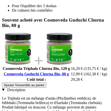
Pour l'équilibre des 3 doshas
De cultures bio contrôlées
Souvent acheté avec Cosmoveda Guduchi Churna
Bio, 80 g
Cosmoveda Triphala Churna Bio, 120 g
16,29 €
(135,75 € / kg)
Cosmoveda Guduchi Churna Bio, 80 g
12,99 €
(162,38 € / kg)
Coût total :
29,28 €
Ajouter l'ensemble au panier
Description
Le Triphala est un mélange d'amla (Phyllanthus emblica), de
bibhitaki (Terminalia bellirica) et d'haritaki (Terminalia chebula).
Produit fabriqué en douceur. Ce mélange provient de plantes