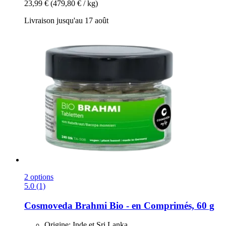
23,99 €
(479,80 € / kg)
Livraison jusqu'au 17 août
2 options
5.0 (1)
Cosmoveda
Brahmi Bio -​ en Comprimés, 60 g
Origine: Inde et Sri Lanka