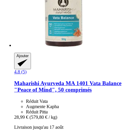
Ajouter
4.8 (5)
Maharishi Ayurveda
MA 1401 Vata Balance
"Peace of Mind", 50 comprimés
Réduit Vata
Augmente Kapha
Réduit Pitta
28,99 €
(579,80 € / kg)
Livraison jusqu'au 17 août