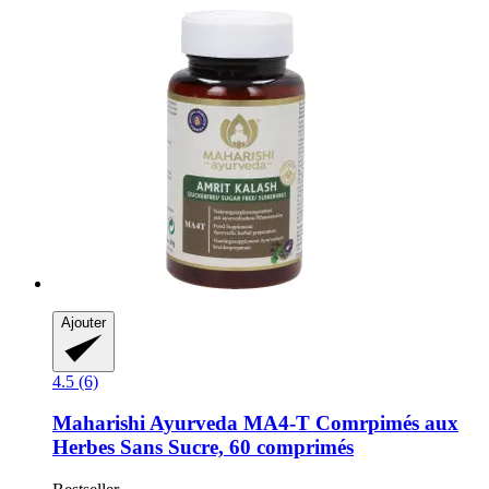
Ajouter
4.5 (6)
Maharishi Ayurveda
MA4-​T Comrpimés aux
Herbes Sans Sucre, 60 comprimés