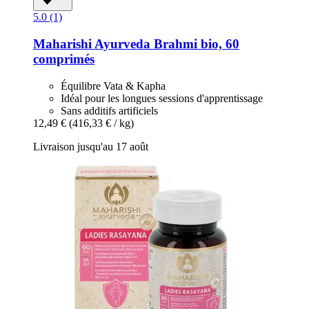
5.0 (1)
Maharishi Ayurveda
Brahmi bio, 60
comprimés
Équilibre Vata & Kapha
Idéal pour les longues sessions d'apprentissage
Sans additifs artificiels
12,49 €
(416,33 € / kg)
Livraison jusqu'au 17 août