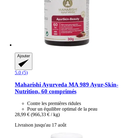
Ajouter
5.0 (5)
Maharishi Ayurveda
MA 989 Ayur-​Skin-​
Nutrition, 60 comprimés
Contre les premières ridules
Pour un équilibre optimal de la peau
28,99 €
(966,33 € / kg)
Livraison jusqu'au 17 août