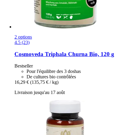
2 options
4.5 (23)
Cosmoveda
Triphala Churna Bio, 120 g
Bestseller
Pour l'équilibre des 3 doshas
De cultures bio contrôlées
16,29 €
(135,75 € / kg)
Livraison jusqu'au 17 août