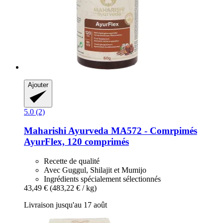
Ajouter
5.0 (2)
Maharishi Ayurveda
MA572 -​ Comrpimés
AyurFlex, 120 comprimés
Recette de qualité
Avec Guggul, Shilajit et Mumijo
Ingrédients spécialement sélectionnés
43,49 €
(483,22 € / kg)
Livraison jusqu'au 17 août