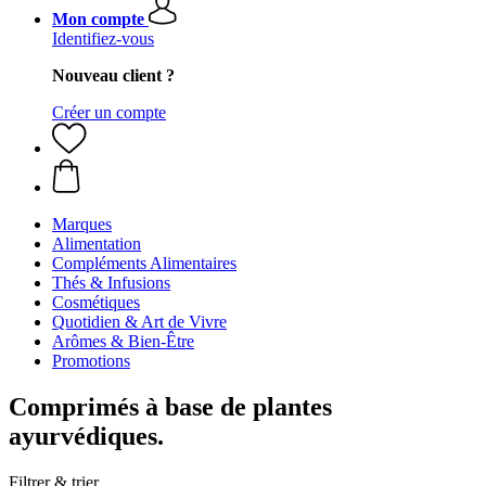
Mon compte
Identifiez-vous
Nouveau client ?
Créer un compte
Marques
Alimentation
Compléments Alimentaires
Thés & Infusions
Cosmétiques
Quotidien & Art de Vivre
Arômes & Bien-Être
Promotions
Comprimés à base de plantes
ayurvédiques.
Filtrer & trier