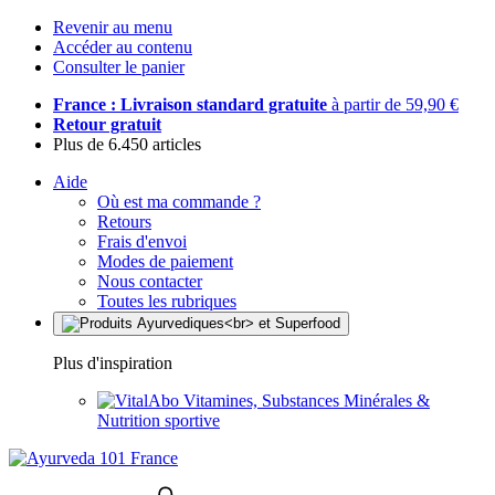
Revenir au menu
Accéder au contenu
Consulter le panier
France : Livraison standard gratuite
à partir de 59,90 €
Retour gratuit
Plus de 6.450 articles
Aide
Où est ma commande ?
Retours
Frais d'envoi
Modes de paiement
Nous contacter
Toutes les rubriques
Plus d'inspiration
Vitamines, Substances Minérales &
Nutrition sportive