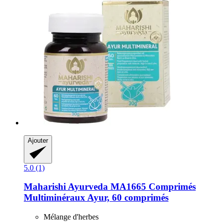
Ajouter
5.0 (1)
Maharishi Ayurveda
MA1665 Comprimés
Multiminéraux Ayur, 60 comprimés
Mélange d'herbes