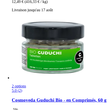
12,49 €
(416,33 € / kg)
Livraison jusqu'au 17 août
2 options
5.0 (2)
Cosmoveda
Guduchi Bio -​ en Comprimés, 60 g
-5%