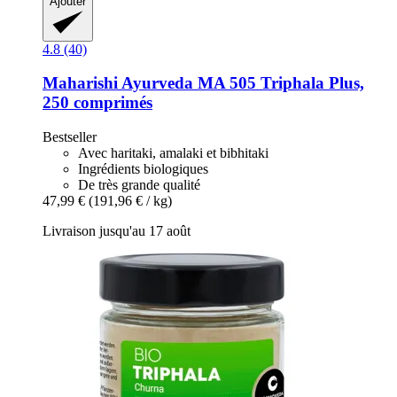
Ajouter
4.8 (40)
Maharishi Ayurveda
MA 505 Triphala Plus,
250 comprimés
Bestseller
Avec haritaki, amalaki et bibhitaki
Ingrédients biologiques
De très grande qualité
47,99 €
(191,96 € / kg)
Livraison jusqu'au 17 août