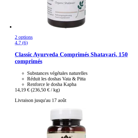
2 options
4.7 (6)
Classic Ayurveda
Comprimés Shatavari, 150
comprimés
Substances végétales naturelles
Réduit les doshas Vata & Pitta
Renforce le dosha Kapha
14,19 €
(236,50 € / kg)
Livraison jusqu'au 17 août