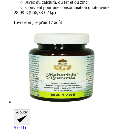
Avec du calcium, du fer et du zinc
Convient pour une consommation quotidienne
28,99 €
(966,33 € / kg)
Livraison jusqu'au 17 août
Ajouter
5.0 (1)