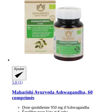
Ajouter
5.0 (1)
Maharishi Ayurveda
Ashwagandha, 60
comprimés
Dose quotidienne 950 mg d'Ashwagandha
Équilibre pour Vata et Kapha