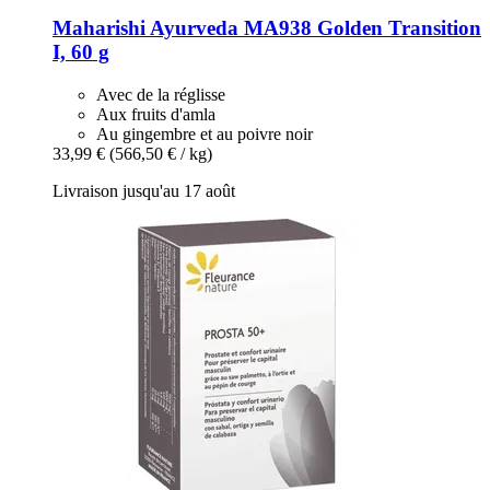
Maharishi Ayurveda
MA938 Golden Transition
I, 60 g
Avec de la réglisse
Aux fruits d'amla
Au gingembre et au poivre noir
33,99 €
(566,50 € / kg)
Livraison jusqu'au 17 août