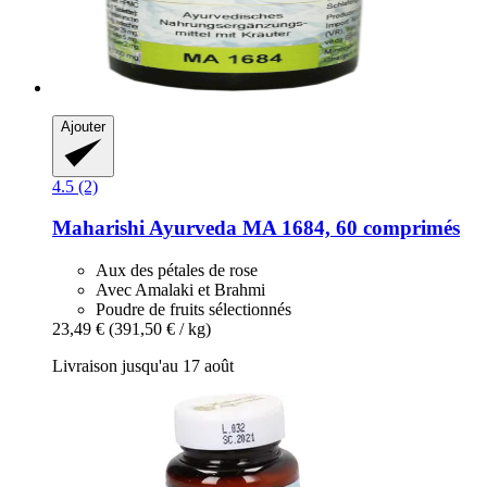
Ajouter
4.5 (2)
Maharishi Ayurveda
MA 1684, 60 comprimés
Aux des pétales de rose
Avec Amalaki et Brahmi
Poudre de fruits sélectionnés
23,49 €
(391,50 € / kg)
Livraison jusqu'au 17 août