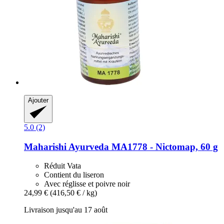
Ajouter
5.0 (2)
Maharishi Ayurveda
MA1778 -​ Nictomap, 60 g
Réduit Vata
Contient du liseron
Avec réglisse et poivre noir
24,99 €
(416,50 € / kg)
Livraison jusqu'au 17 août