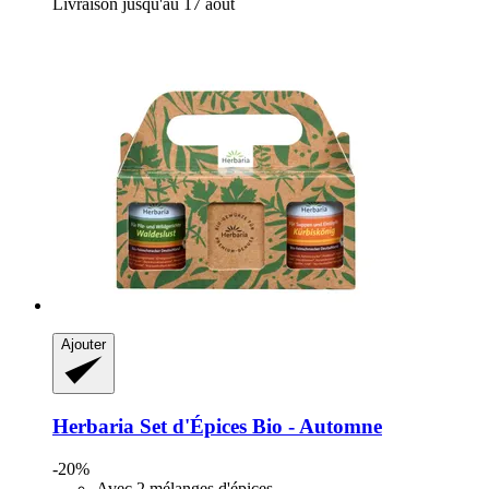
Livraison jusqu'au 17 août
Ajouter
Herbaria
Set d'Épices Bio -​ Automne
-20%
Avec 2 mélanges d'épices