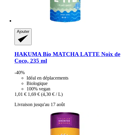
Ajouter
HAKUMA
Bio MATCHA LATTE Noix de
Coco, 235 ml
-40%
Idéal en déplacements
Biologique
100% vegan
1,01 €
1,69 €
(4,30 € / L)
Livraison jusqu'au 17 août