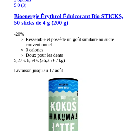
5.0 (3)
Bioenergie
Érythrol Édulcorant Bio STICKS,
50 sticks de 4 g (200 g)
-20%
Ressemble et possède un goût similaire au sucre
conventionnel
0 calories
Doux pour les dents
5,27 €
6,59 €
(26,35 € / kg)
Livraison jusqu'au 17 août