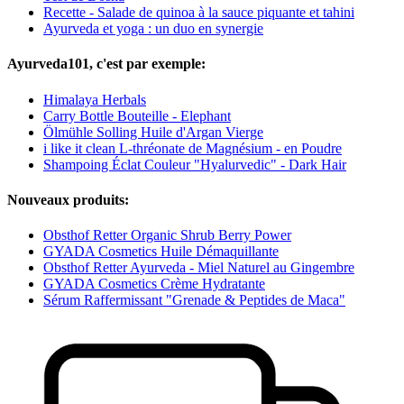
Recette - Salade de quinoa à la sauce piquante et tahini
Ayurveda et yoga : un duo en synergie
Ayurveda101, c'est par exemple:
Himalaya Herbals
Carry Bottle Bouteille - Elephant
Ölmühle Solling Huile d'Argan Vierge
i like it clean L-thréonate de Magnésium - en Poudre
Shampoing Éclat Couleur "Hyalurvedic" - Dark Hair
Nouveaux produits:
Obsthof Retter Organic Shrub Berry Power
GYADA Cosmetics Huile Démaquillante
Obsthof Retter Ayurveda - Miel Naturel au Gingembre
GYADA Cosmetics Crème Hydratante
Sérum Raffermissant "Grenade & Peptides de Maca"