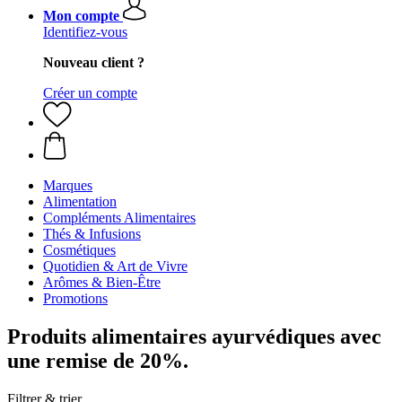
Mon compte
Identifiez-vous
Nouveau client ?
Créer un compte
Marques
Alimentation
Compléments Alimentaires
Thés & Infusions
Cosmétiques
Quotidien & Art de Vivre
Arômes & Bien-Être
Promotions
Produits alimentaires ayurvédiques avec
une remise de 20%.
Filtrer & trier