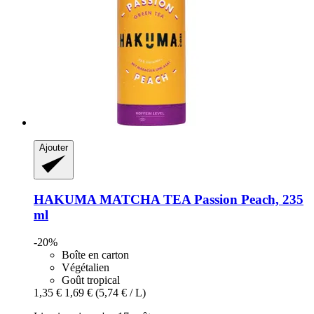
Ajouter
HAKUMA
MATCHA TEA Passion Peach, 235
ml
-20%
Boîte en carton
Végétalien
Goût tropical
1,35 €
1,69 €
(5,74 € / L)