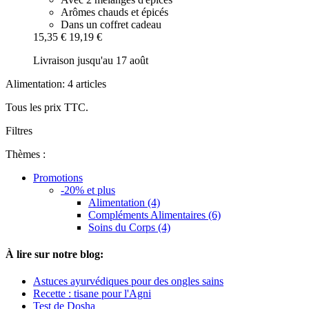
Arômes chauds et épicés
Dans un coffret cadeau
15,35 €
19,19 €
Livraison jusqu'au 17 août
Alimentation: 4 articles
Tous les prix TTC.
Filtres
Thèmes :
Promotions
-20% et plus
Alimentation (4)
Compléments Alimentaires (6)
Soins du Corps (4)
À lire sur notre blog:
Astuces ayurvédiques pour des ongles sains
Recette : tisane pour l'Agni
Test de Dosha