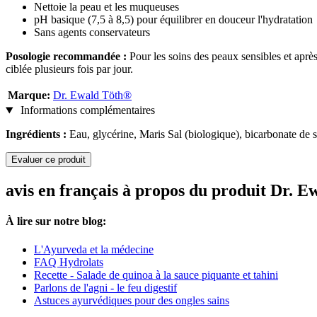
Nettoie la peau et les muqueuses
pH basique (7,5 à 8,5) pour équilibrer en douceur l'hydratation
Sans agents conservateurs
Posologie recommandée :
Pour les soins des peaux sensibles et après
ciblée plusieurs fois par jour.
Marque:
Dr. Ewald Töth®
Informations complémentaires
Ingrédients :
Eau, glycérine, Maris Sal (biologique), bicarbonate de
Evaluer ce produit
avis en français à propos du produit Dr. 
À lire sur notre blog:
L'Ayurveda et la médecine
FAQ Hydrolats
Recette - Salade de quinoa à la sauce piquante et tahini
Parlons de l'agni - le feu digestif
Astuces ayurvédiques pour des ongles sains