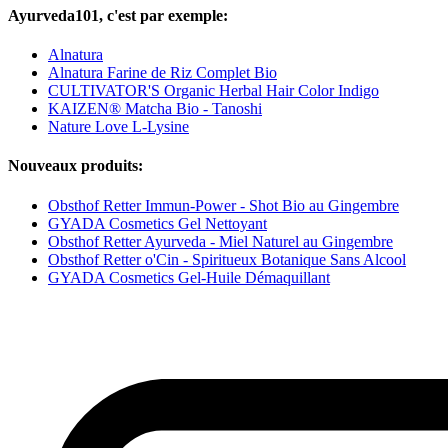
Ayurveda101, c'est par exemple:
Alnatura
Alnatura Farine de Riz Complet Bio
CULTIVATOR'S Organic Herbal Hair Color Indigo
KAIZEN® Matcha Bio - Tanoshi
Nature Love L-Lysine
Nouveaux produits:
Obsthof Retter Immun-Power - Shot Bio au Gingembre
GYADA Cosmetics Gel Nettoyant
Obsthof Retter Ayurveda - Miel Naturel au Gingembre
Obsthof Retter o'Cin - Spiritueux Botanique Sans Alcool
GYADA Cosmetics Gel-Huile Démaquillant