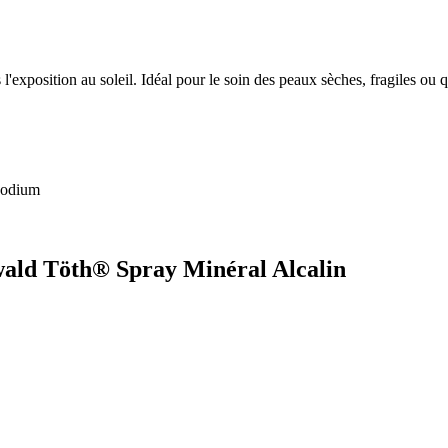
 l'exposition au soleil. Idéal pour le soin des peaux sèches, fragiles ou
 sodium
Ewald Töth® Spray Minéral Alcalin