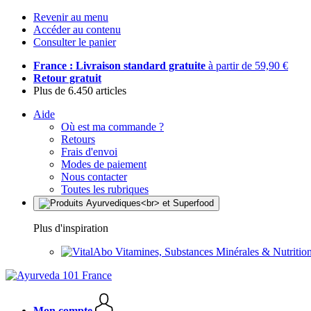
Revenir au menu
Accéder au contenu
Consulter le panier
France : Livraison standard gratuite
à partir de 59,90 €
Retour gratuit
Plus de 6.450 articles
Aide
Où est ma commande ?
Retours
Frais d'envoi
Modes de paiement
Nous contacter
Toutes les rubriques
Plus d'inspiration
Vitamines, Substances Minérales & Nutrition
Mon compte