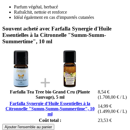
Parfum végétal, herbacé
Rafraîchit, nettoie et renforce
Idéal également en cas d'impuretés cutanées
Souvent acheté avec Farfalla Synergie d'Huile
Essentielles à la Citronnelle "Summ-Summ-
Summertime", 10 ml
Farfalla Tea Tree bio Grand Cru (Plante
8,54 €
Sauvage), 5 ml
(1.708,00 € / L)
Farfalla Synergie d'Huile Essentielles à la
14,99 €
Citronnelle "Summ-Summ-Summertime", 10
(1.499,00 € / L)
ml
Coût total :
23,53 €
Ajouter l'ensemble au panier