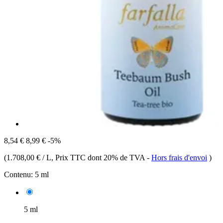
8,54 €
8,99 €
-5%
(
1.708,00 € / L
, Prix TTC dont 20% de TVA
-
Hors frais d'envoi
)
Contenu:
5 ml
5 ml