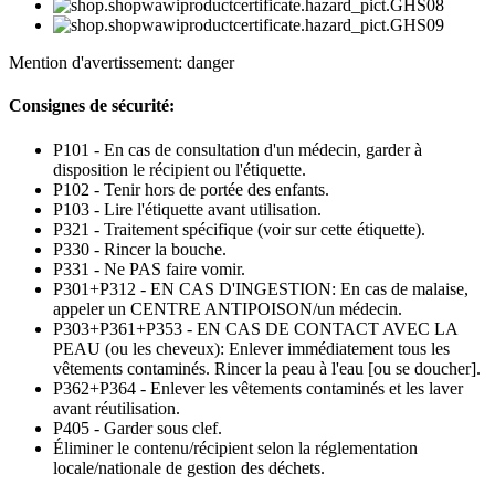
Mention d'avertissement: danger
Consignes de sécurité:
P101 - En cas de consultation d'un médecin, garder à
disposition le récipient ou l'étiquette.
P102 - Tenir hors de portée des enfants.
P103 - Lire l'étiquette avant utilisation.
P321 - Traitement spécifique (voir sur cette étiquette).
P330 - Rincer la bouche.
P331 - Ne PAS faire vomir.
P301+P312 - EN CAS D'INGESTION: En cas de malaise,
appeler un CENTRE ANTIPOISON/un médecin.
P303+P361+P353 - EN CAS DE CONTACT AVEC LA
PEAU (ou les cheveux): Enlever immédiatement tous les
vêtements contaminés. Rincer la peau à l'eau [ou se doucher].
P362+P364 - Enlever les vêtements contaminés et les laver
avant réutilisation.
P405 - Garder sous clef.
Éliminer le contenu/récipient selon la réglementation
locale/nationale de gestion des déchets.