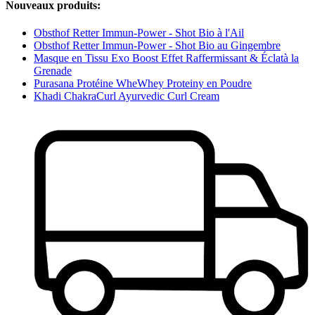
Nouveaux produits:
Obsthof Retter Immun-Power - Shot Bio à l'Ail
Obsthof Retter Immun-Power - Shot Bio au Gingembre
Masque en Tissu Exo Boost Effet Raffermissant & Éclatà la
Grenade
Purasana Protéine WheWhey Proteiny en Poudre
Khadi ChakraCurl Ayurvedic Curl Cream