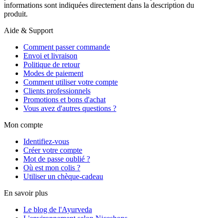
informations sont indiquées directement dans la description du
produit.
Aide & Support
Comment passer commande
Envoi et livraison
Politique de retour
Modes de paiement
Comment utiliser votre compte
Clients professionnels
Promotions et bons d'achat
Vous avez d'autres questions ?
Mon compte
Identifiez-vous
Créer votre compte
Mot de passe oublié ?
Où est mon colis ?
Utiliser un chèque-cadeau
En savoir plus
Le blog de l'Ayurveda