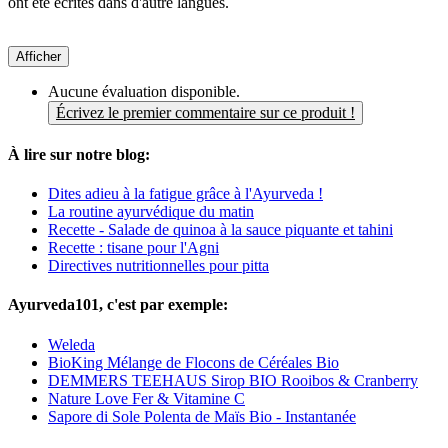
ont été écrites dans d'autre langues.
Afficher
Aucune évaluation disponible.
Écrivez le premier commentaire sur ce produit !
À lire sur notre blog:
Dites adieu à la fatigue grâce à l'Ayurveda !
La routine ayurvédique du matin
Recette - Salade de quinoa à la sauce piquante et tahini
Recette : tisane pour l'Agni
Directives nutritionnelles pour pitta
Ayurveda101, c'est par exemple:
Weleda
BioKing Mélange de Flocons de Céréales Bio
DEMMERS TEEHAUS Sirop BIO Rooibos & Cranberry
Nature Love Fer & Vitamine C
Sapore di Sole Polenta de Maïs Bio - Instantanée