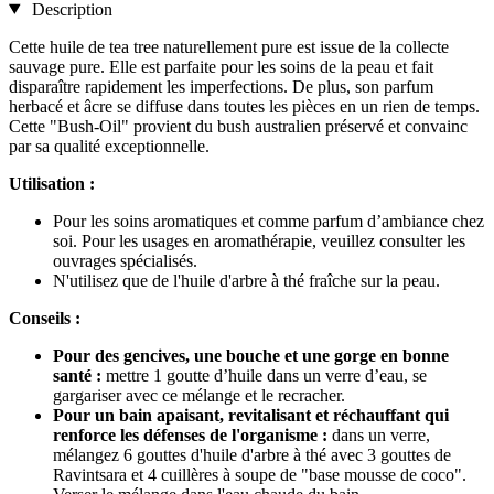
Description
Cette huile de tea tree naturellement pure est issue de la collecte
sauvage pure. Elle est parfaite pour les soins de la peau et fait
disparaître rapidement les imperfections. De plus, son parfum
herbacé et âcre se diffuse dans toutes les pièces en un rien de temps.
Cette "Bush-Oil" provient du bush australien préservé et convainc
par sa qualité exceptionnelle.
Utilisation :
Pour les soins aromatiques et comme parfum d’ambiance chez
soi. Pour les usages en aromathérapie, veuillez consulter les
ouvrages spécialisés.
N'utilisez que de l'huile d'arbre à thé fraîche sur la peau.
Conseils :
Pour des gencives, une bouche et une gorge en bonne
santé :
mettre 1 goutte d’huile dans un verre d’eau, se
gargariser avec ce mélange et le recracher.
Pour un bain apaisant, revitalisant et réchauffant qui
renforce les défenses de l'organisme :
dans un verre,
mélangez 6 gouttes d'huile d'arbre à thé avec 3 gouttes de
Ravintsara et 4 cuillères à soupe de "base mousse de coco".