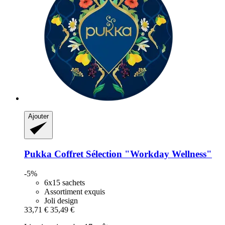
Ajouter
Pukka
Coffret Sélection "Workday Wellness"
-5%
6x15 sachets
Assortiment exquis
Joli design
33,71 €
35,49 €