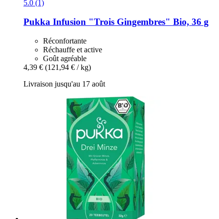
5.0 (1)
Pukka
Infusion "Trois Gingembres" Bio, 36 g
Réconfortante
Réchauffe et active
Goût agréable
4,39 €
(121,94 € / kg)
Livraison jusqu'au 17 août