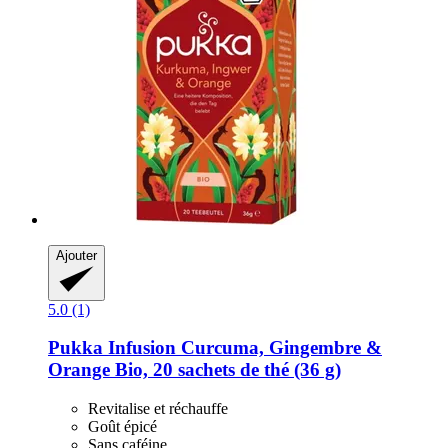
Ajouter
5.0 (1)
Pukka
Infusion Curcuma, Gingembre &
Orange Bio, 20 sachets de thé (36 g)
Revitalise et réchauffe
Goût épicé
Sans caféine