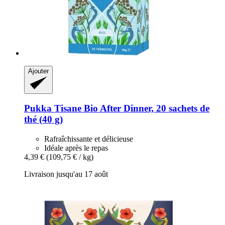
Ajouter
Pukka
Tisane Bio After Dinner, 20 sachets de
thé (40 g)
Rafraîchissante et délicieuse
Idéale après le repas
4,39 €
(109,75 € / kg)
Livraison jusqu'au 17 août