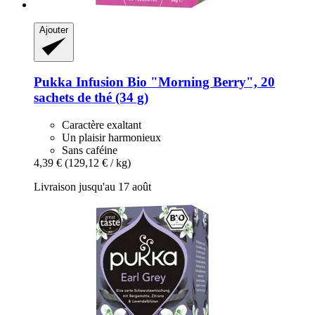
Ajouter
Pukka
Infusion Bio "Morning Berry", 20
sachets de thé (34 g)
Caractère exaltant
Un plaisir harmonieux
Sans caféine
4,39 €
(129,12 € / kg)
Livraison jusqu'au 17 août