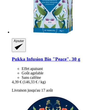
Ajouter
Pukka
Infusion Bio "Peace", 30 g
Effet apaisant
Goût agréable
Sans caféine
4,39 €
(146,33 € / kg)
Livraison jusqu'au 17 août