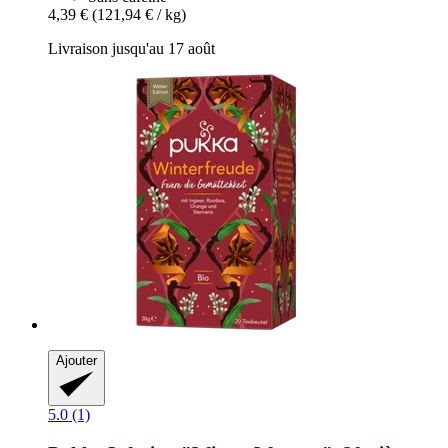
4,39 €
(121,94 € / kg)
Livraison jusqu'au 17 août
Ajouter
5.0 (1)