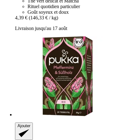
Thé vert délicat et Matcha
Rituel quotidien particulier
Goût soyeux et doux
4,39 €
(146,33 € / kg)
Livraison jusqu'au 17 août
Ajouter