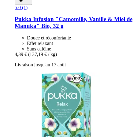
5.0 (1)
Pukka
Infusion "Camomille, Vanille & Miel de
Manuka" Bio, 32 g
Douce et réconfortante
Effet relaxant
Sans caféine
4,39 €
(137,19 € / kg)
Livraison jusqu'au 17 août