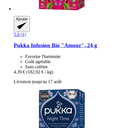
Ajouter
5.0 (1)
Pukka
Infusion Bio "Amour", 24 g
Favorise l'harmonie
Goût agréable
Sans caféine
4,39 €
(182,92 € / kg)
Livraison jusqu'au 17 août