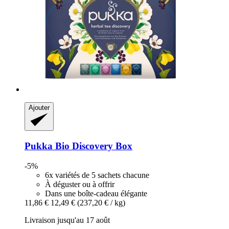
Ajouter
Pukka
Bio Discovery Box
-5%
6x variétés de 5 sachets chacune
À déguster ou à offrir
Dans une boîte-cadeau élégante
11,86 €
12,49 €
(237,20 € / kg)
Livraison jusqu'au 17 août