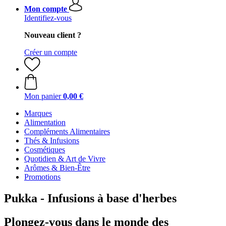
Mon compte
Identifiez-vous
Nouveau client ?
Créer un compte
Mon panier
0,00 €
Marques
Alimentation
Compléments Alimentaires
Thés & Infusions
Cosmétiques
Quotidien & Art de Vivre
Arômes & Bien-Être
Promotions
Pukka - Infusions à base d'herbes
Plongez-vous dans le monde des