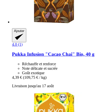
Ajouter
4.0 (1)
Pukka
Infusion "Cacao Chai" Bio, 40 g
Réchauffe et renforce
Note délicate et sucrée
Goût exotique
4,39 €
(109,75 € / kg)
Livraison jusqu'au 17 août