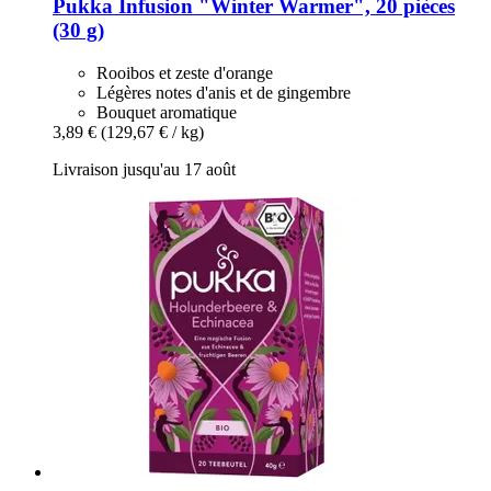
Pukka
Infusion "Winter Warmer", 20 pièces
(30 g)
Rooibos et zeste d'orange
Légères notes d'anis et de gingembre
Bouquet aromatique
3,89 €
(129,67 € / kg)
Livraison jusqu'au 17 août