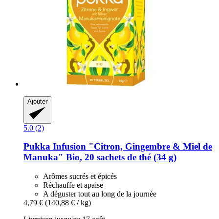
Ajouter
5.0 (2)
Pukka
Infusion "Citron, Gingembre & Miel de
Manuka" Bio, 20 sachets de thé (34 g)
Arômes sucrés et épicés
Réchauffe et apaise
A déguster tout au long de la journée
4,79 €
(140,88 € / kg)