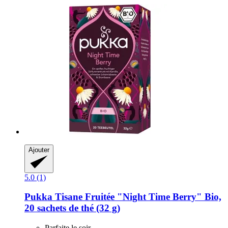
Ajouter
5.0 (1)
Pukka
Tisane Fruitée "Night Time Berry" Bio,
20 sachets de thé (32 g)
Parfaite le soir