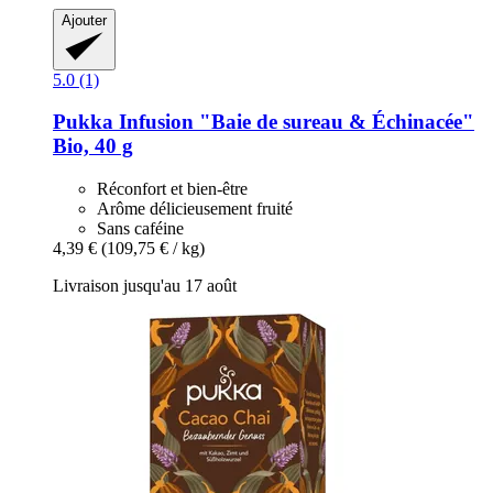
Ajouter
5.0 (1)
Pukka
Infusion "Baie de sureau & Échinacée"
Bio, 40 g
Réconfort et bien-être
Arôme délicieusement fruité
Sans caféine
4,39 €
(109,75 € / kg)
Livraison jusqu'au 17 août