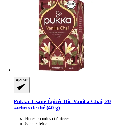
Ajouter
Pukka
Tisane Épicée Bio Vanilla Chai, 20
sachets de thé (40 g)
Notes chaudes et épicées
Sans caféine