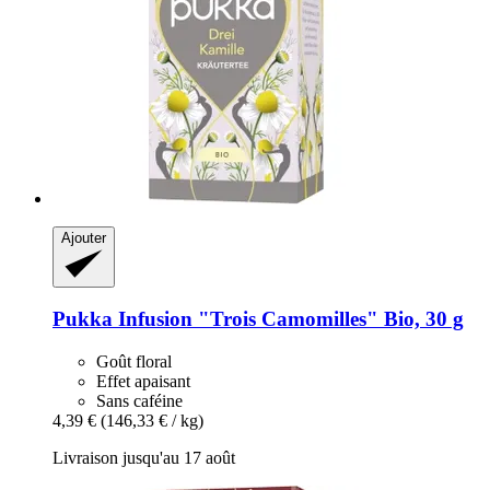
Ajouter
Pukka
Infusion "Trois Camomilles" Bio, 30 g
Goût floral
Effet apaisant
Sans caféine
4,39 €
(146,33 € / kg)
Livraison jusqu'au 17 août