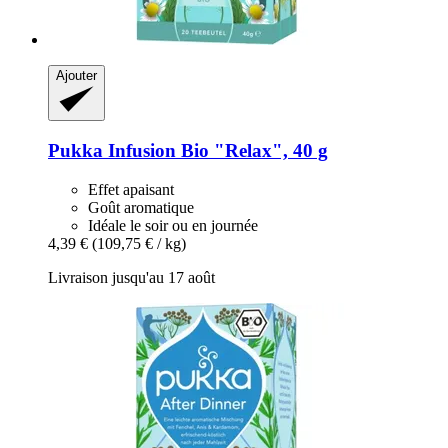
Ajouter
Pukka
Infusion Bio "Relax", 40 g
Effet apaisant
Goût aromatique
Idéale le soir ou en journée
4,39 €
(109,75 € / kg)
Livraison jusqu'au 17 août