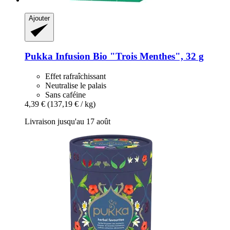
Ajouter
Pukka
Infusion Bio "Trois Menthes", 32 g
Effet rafraîchissant
Neutralise le palais
Sans caféine
4,39 €
(137,19 € / kg)
Livraison jusqu'au 17 août