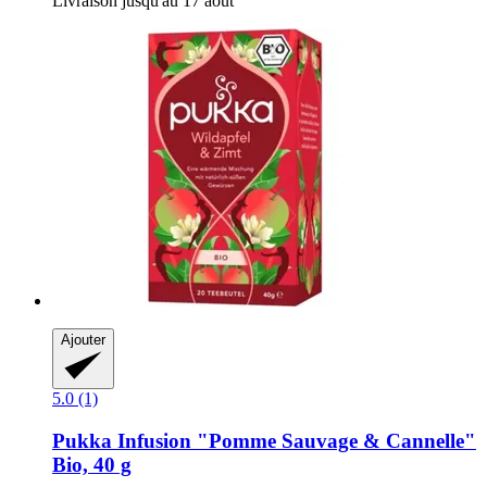
Livraison jusqu'au 17 août
Ajouter
5.0 (1)
Pukka
Infusion "Pomme Sauvage & Cannelle"
Bio, 40 g