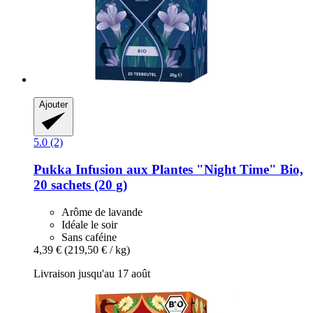
Ajouter
5.0 (2)
Pukka
Infusion aux Plantes "Night Time" Bio,
20 sachets (20 g)
Arôme de lavande
Idéale le soir
Sans caféine
4,39 €
(219,50 € / kg)
Livraison jusqu'au 17 août