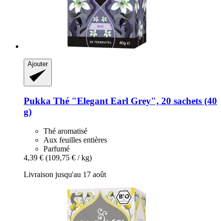
Ajouter
Pukka
Thé "Elegant Earl Grey", 20 sachets (40
g)
Thé aromatisé
Aux feuilles entières
Parfumé
4,39 €
(109,75 € / kg)
Livraison jusqu'au 17 août