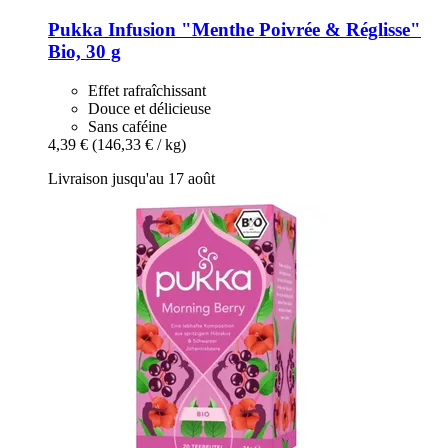
Pukka
Infusion "Menthe Poivrée & Réglisse"
Bio, 30 g
Effet rafraîchissant
Douce et délicieuse
Sans caféine
4,39 €
(146,33 € / kg)
Livraison jusqu'au 17 août