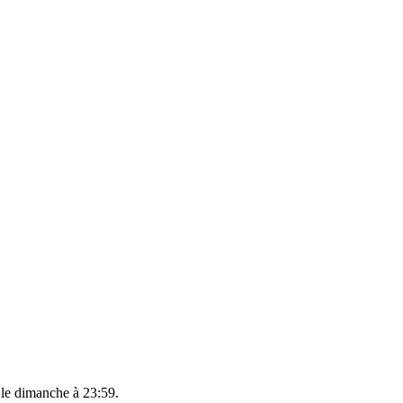
 le
dimanche à 23:59
.