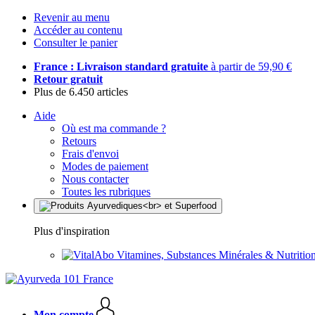
Revenir au menu
Accéder au contenu
Consulter le panier
France : Livraison standard gratuite
à partir de 59,90 €
Retour gratuit
Plus de 6.450 articles
Aide
Où est ma commande ?
Retours
Frais d'envoi
Modes de paiement
Nous contacter
Toutes les rubriques
Plus d'inspiration
Vitamines, Substances Minérales & Nutrition
Mon compte