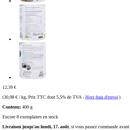
12,39 €
(
30,98 € / kg
, Prix TTC dont 5,5% de TVA
-
Hors frais d'envoi
)
Contenu:
400 g
Encore 8 exemplaires en stock
Livraison jusqu'au lundi, 17. août
, si vous passez commande avant