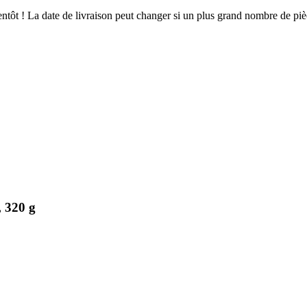
bientôt ! La date de livraison peut changer si un plus grand nombre de p
, 320 g