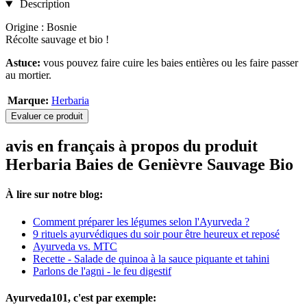
Description
Origine : Bosnie
Récolte sauvage et bio !
Astuce:
vous pouvez faire cuire les baies entières ou les faire passer
au mortier.
Marque:
Herbaria
Evaluer ce produit
avis en français à propos du produit
Herbaria Baies de Genièvre Sauvage Bio
À lire sur notre blog:
Comment préparer les légumes selon l'Ayurveda ?
9 rituels ayurvédiques du soir pour être heureux et reposé
Ayurveda vs. MTC
Recette - Salade de quinoa à la sauce piquante et tahini
Parlons de l'agni - le feu digestif
Ayurveda101, c'est par exemple: