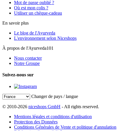
Mot de passe oublié ?
Où est mon colis ?
Utiliser un chèque-cadeau
En savoir plus
Le blog de l'Ayurveda
L'environnement selon Niceshops
À propos de l'Ayurveda101
Nous contacter
Notre Groupe
Suivez-nous sur
Changer de pays / langue
© 2010-2026
niceshops GmbH
- All rights reserved.
Mentions légales et conditions d'utilisation
Protection des Données
Conditions Générales de Vente et politique d'annulation