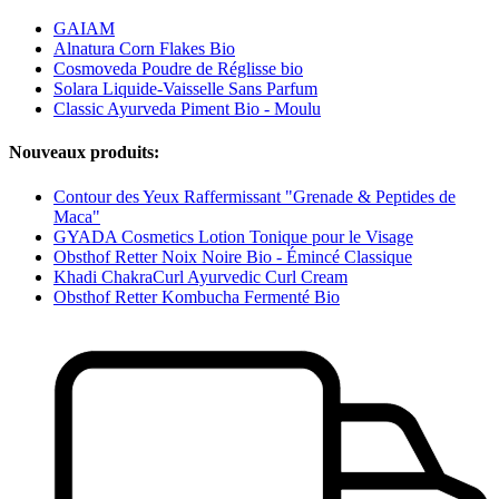
GAIAM
Alnatura Corn Flakes Bio
Cosmoveda Poudre de Réglisse bio
Solara Liquide-Vaisselle Sans Parfum
Classic Ayurveda Piment Bio - Moulu
Nouveaux produits:
Contour des Yeux Raffermissant "Grenade & Peptides de
Maca"
GYADA Cosmetics Lotion Tonique pour le Visage
Obsthof Retter Noix Noire Bio - Émincé Classique
Khadi ChakraCurl Ayurvedic Curl Cream
Obsthof Retter Kombucha Fermenté Bio