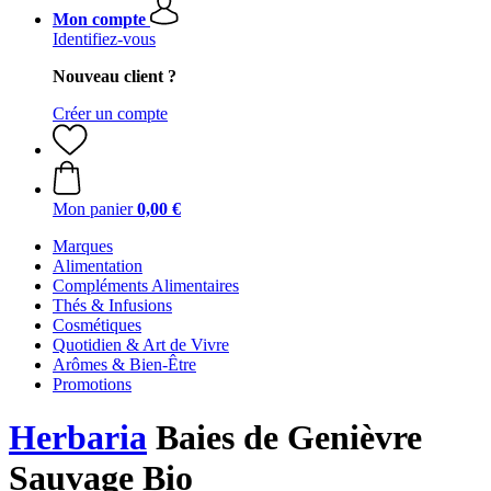
Mon compte
Identifiez-vous
Nouveau client ?
Créer un compte
Mon panier
0,00 €
Marques
Alimentation
Compléments Alimentaires
Thés & Infusions
Cosmétiques
Quotidien & Art de Vivre
Arômes & Bien-Être
Promotions
Herbaria
Baies de Genièvre
Sauvage Bio