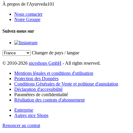
À propos de l'Ayurveda101
Nous contacter
Notre Groupe
Suivez-nous sur
Changer de pays / langue
© 2010-2026
niceshops GmbH
- All rights reserved.
Mentions légales et conditions d'utilisation
Protection des Données
Conditions Générales de Vente et politique d'annulation
Déclaration d'accessibilité
Paramètres de confidentialité
Résiliation des contrats d'abonnement
Entreprise
Autres nice Shops
Renoncer au contrat