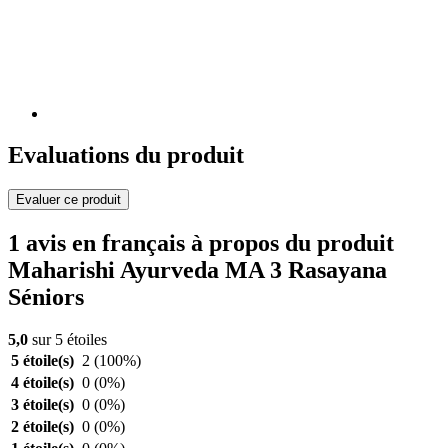
Evaluations du produit
Evaluer ce produit
1 avis en français à propos du produit
Maharishi Ayurveda MA 3 Rasayana
Séniors
5,0
sur 5 étoiles
5 étoile(s)
2
(100%)
4 étoile(s)
0
(0%)
3 étoile(s)
0
(0%)
2 étoile(s)
0
(0%)