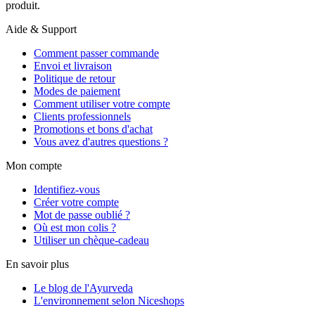
produit.
Aide & Support
Comment passer commande
Envoi et livraison
Politique de retour
Modes de paiement
Comment utiliser votre compte
Clients professionnels
Promotions et bons d'achat
Vous avez d'autres questions ?
Mon compte
Identifiez-vous
Créer votre compte
Mot de passe oublié ?
Où est mon colis ?
Utiliser un chèque-cadeau
En savoir plus
Le blog de l'Ayurveda
L'environnement selon Niceshops