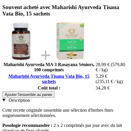
Souvent acheté avec Maharishi Ayurveda Tisana
Vata Bio, 15 sachets
Maharishi Ayurveda MA 3 Rasayana Séniors,
28,99 €
(579,80
100 comprimés
€ / kg)
Maharishi Ayurveda Tisana Vata Bio, 15
5,29 €
sachets
(235,11 € / kg)
Coût total :
34,28 €
Ajouter l'ensemble au panier
Description
Cette recette originale rassemble une sélection d'herbes fines
soigneusement sélectionnées.
Posologie recommandée :
2 x 2 comprimés par jour avec du lait
chaud ou de l'eau chaude.