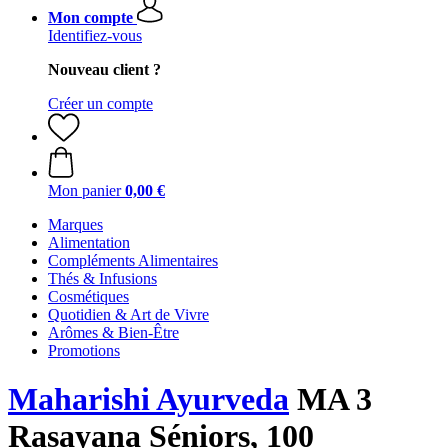
Mon compte
Identifiez-vous
Nouveau client ?
Créer un compte
Mon panier
0,00 €
Marques
Alimentation
Compléments Alimentaires
Thés & Infusions
Cosmétiques
Quotidien & Art de Vivre
Arômes & Bien-Être
Promotions
Maharishi Ayurveda
MA 3
Rasayana Séniors, 100