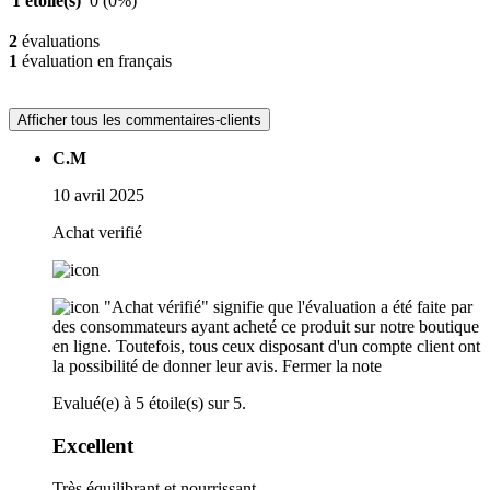
1 étoile(s)
0
(0%)
2
évaluations
1
évaluation en français
Afficher tous les commentaires-clients
C.M
10 avril 2025
Achat verifié
"Achat vérifié" signifie que l'évaluation a été faite par
des consommateurs ayant acheté ce produit sur notre boutique
en ligne. Toutefois, tous ceux disposant d'un compte client ont
la possibilité de donner leur avis.
Fermer la note
Evalué(e) à 5 étoile(s) sur 5.
Excellent
Très équilibrant et nourrissant.