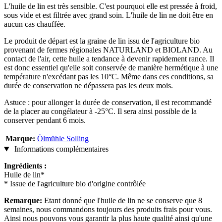
L'huile de lin est très sensible. C'est pourquoi elle est pressée à froid,
sous vide et est filtrée avec grand soin. L'huile de lin ne doit être en
aucun cas chauffée.
Le produit de départ est la graine de lin issu de l'agriculture bio
provenant de fermes régionales NATURLAND et BIOLAND. Au
contact de l'air, cette huile a tendance à devenir rapidement rance. Il
est donc essentiel qu'elle soit conservée de manière hermétique à une
température n'excédant pas les 10°C. Même dans ces conditions, sa
durée de conservation ne dépassera pas les deux mois.
Astuce : pour allonger la durée de conservation, il est recommandé
de la placer au congélateur à -25°C. Il sera ainsi possible de la
conserver pendant 6 mois.
Marque:
Ölmühle Solling
Informations complémentaires
Ingrédients :
Huile de lin*
* Issue de l'agriculture bio d'origine contrôlée
Remarque:
Etant donné que l'huile de lin ne se conserve que 8
semaines, nous commandons toujours des produits frais pour vous.
Ainsi nous pouvons vous garantir la plus haute qualité ainsi qu'une