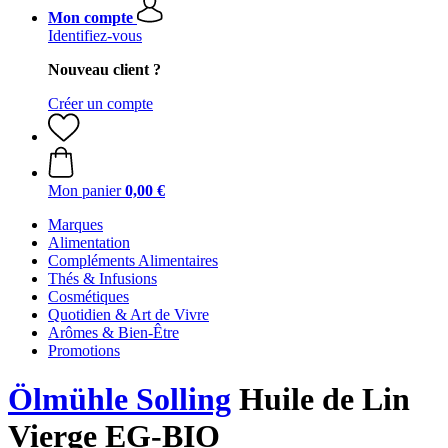
Mon compte
Identifiez-vous
Nouveau client ?
Créer un compte
Mon panier
0,00 €
Marques
Alimentation
Compléments Alimentaires
Thés & Infusions
Cosmétiques
Quotidien & Art de Vivre
Arômes & Bien-Être
Promotions
Ölmühle Solling
Huile de Lin
Vierge EG-BIO