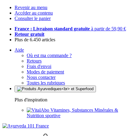
Revenir au menu
Accéder au contenu
Consulter le panier
France : Livraison standard gratuite
à partir de 59,90 €
Retour gratuit
Plus de 6.450 articles
Aide
Où est ma commande ?
Retours
Frais d'envoi
Modes de paiement
Nous contacter
Toutes les rubriques
Plus d'inspiration
Vitamines, Substances Minérales &
Nutrition sportive