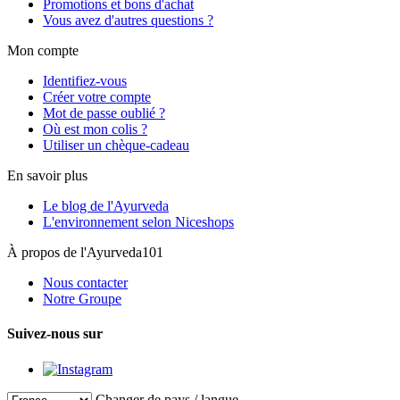
Promotions et bons d'achat
Vous avez d'autres questions ?
Mon compte
Identifiez-vous
Créer votre compte
Mot de passe oublié ?
Où est mon colis ?
Utiliser un chèque-cadeau
En savoir plus
Le blog de l'Ayurveda
L'environnement selon Niceshops
À propos de l'Ayurveda101
Nous contacter
Notre Groupe
Suivez-nous sur
Changer de pays / langue