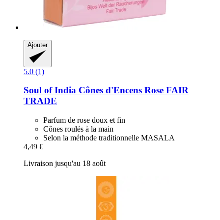
Ajouter
5.0 (1)
Soul of India
Cônes d'Encens Rose FAIR
TRADE
Parfum de rose doux et fin
Cônes roulés à la main
Selon la méthode traditionnelle MASALA
4,49 €
Livraison jusqu'au 18 août