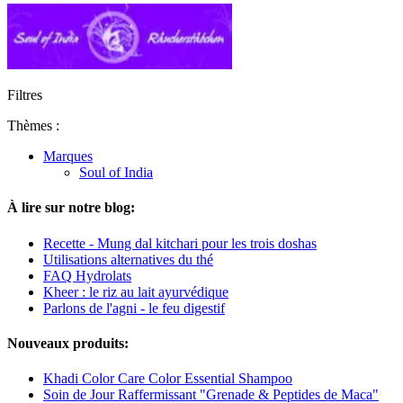
Filtres
Thèmes :
Marques
Soul of India
À lire sur notre blog:
Recette - Mung dal kitchari pour les trois doshas
Utilisations alternatives du thé
FAQ Hydrolats
Kheer : le riz au lait ayurvédique
Parlons de l'agni - le feu digestif
Nouveaux produits:
Khadi Color Care Color Essential Shampoo
Soin de Jour Raffermissant "Grenade & Peptides de Maca"