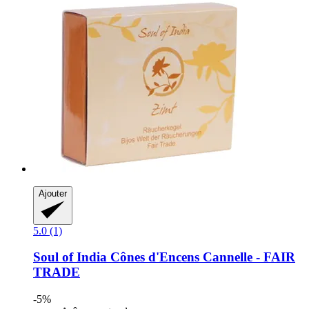
Ajouter
5.0 (1)
Soul of India
Cônes d'Encens Cannelle -​ FAIR
TRADE
-5%