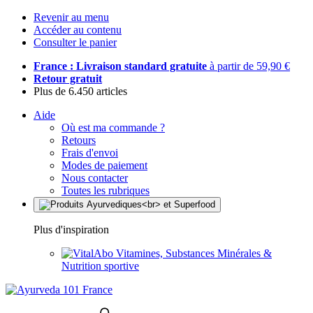
Revenir au menu
Accéder au contenu
Consulter le panier
France : Livraison standard gratuite
à partir de 59,90 €
Retour gratuit
Plus de 6.450 articles
Aide
Où est ma commande ?
Retours
Frais d'envoi
Modes de paiement
Nous contacter
Toutes les rubriques
Plus d'inspiration
Vitamines, Substances Minérales &
Nutrition sportive