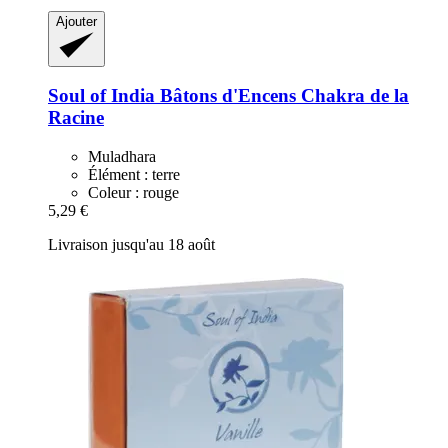
Ajouter
Soul of India
Bâtons d'Encens Chakra de la
Racine
Muladhara
Élément : terre
Coleur : rouge
5,29 €
Livraison jusqu'au 18 août