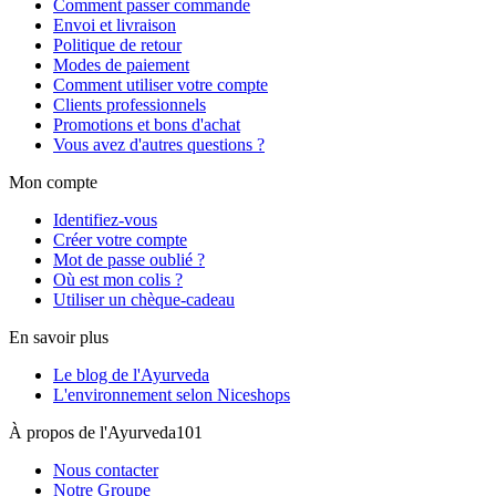
Comment passer commande
Envoi et livraison
Politique de retour
Modes de paiement
Comment utiliser votre compte
Clients professionnels
Promotions et bons d'achat
Vous avez d'autres questions ?
Mon compte
Identifiez-vous
Créer votre compte
Mot de passe oublié ?
Où est mon colis ?
Utiliser un chèque-cadeau
En savoir plus
Le blog de l'Ayurveda
L'environnement selon Niceshops
À propos de l'Ayurveda101
Nous contacter
Notre Groupe