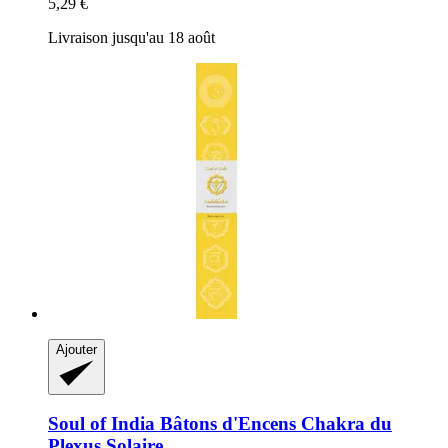
5,29 €
Livraison jusqu'au 18 août
Ajouter
Soul of India
Bâtons d'Encens Chakra du
Plexus Solaire