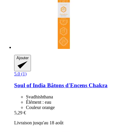
Ajouter
5.0 (1)
Soul of India
Bâtons d'Encens Chakra
Svadhishthana
Élément : eau
Couleur orange
5,29 €
Livraison jusqu'au 18 août