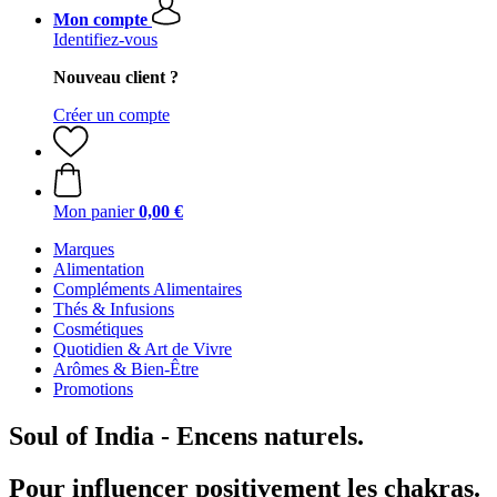
Mon compte
Identifiez-vous
Nouveau client ?
Créer un compte
Mon panier
0,00 €
Marques
Alimentation
Compléments Alimentaires
Thés & Infusions
Cosmétiques
Quotidien & Art de Vivre
Arômes & Bien-Être
Promotions
Soul of India - Encens naturels.
Pour influencer positivement les chakras.