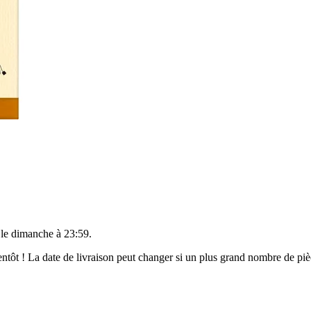
 le
dimanche à 23:59
.
bientôt ! La date de livraison peut changer si un plus grand nombre de p