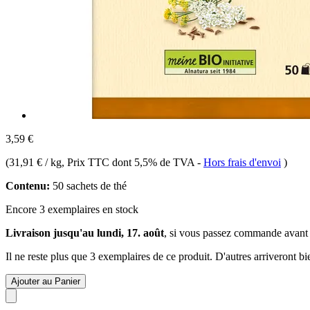
3,59 €
(
31,91 € / kg
, Prix TTC dont 5,5% de TVA
-
Hors frais d'envoi
)
Contenu:
50 sachets de thé
Encore 3 exemplaires en stock
Livraison jusqu'au lundi, 17. août
, si vous passez commande avant
Il ne reste plus que 3 exemplaires de ce produit. D'autres arriveront 
Ajouter au Panier