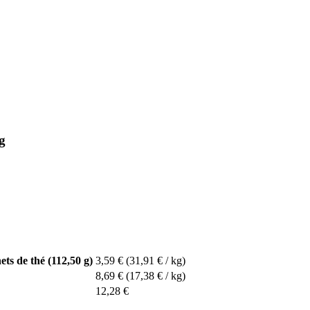
g
ts de thé (112,50 g)
3,59 €
(31,91 € / kg)
8,69 €
(17,38 € / kg)
12,28 €