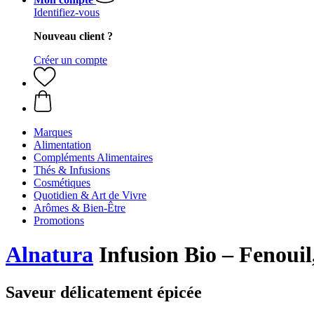
Identifiez-vous
Nouveau client ?
Créer un compte
Marques
Alimentation
Compléments Alimentaires
Thés & Infusions
Cosmétiques
Quotidien & Art de Vivre
Arômes & Bien-Être
Promotions
Alnatura
Infusion Bio – Fenouil,
Saveur délicatement épicée