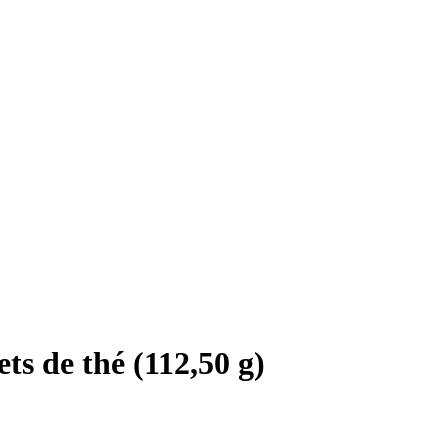
ts de thé (112,50 g)