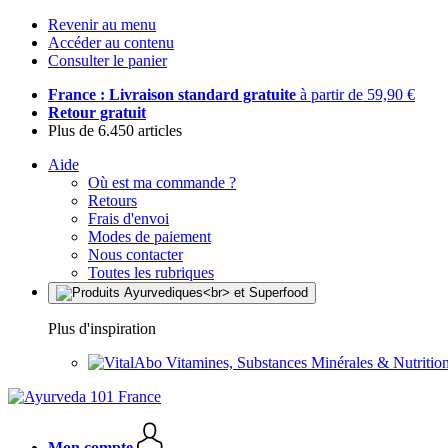
Revenir au menu
Accéder au contenu
Consulter le panier
France : Livraison standard gratuite
à partir de 59,90 €
Retour gratuit
Plus de 6.450 articles
Aide
Où est ma commande ?
Retours
Frais d'envoi
Modes de paiement
Nous contacter
Toutes les rubriques
Plus d'inspiration
Vitamines, Substances Minérales & Nutrition
Mon compte