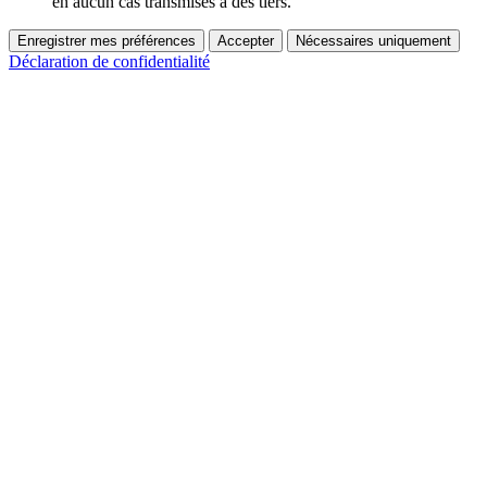
en aucun cas transmises à des tiers.
Enregistrer mes préférences
Accepter
Nécessaires uniquement
Déclaration de confidentialité