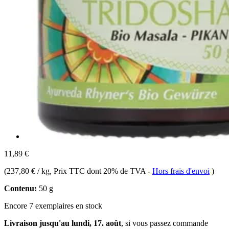
11,89 €
(
237,80 € / kg
, Prix TTC dont 20% de TVA
-
Hors frais d'envoi
)
Contenu:
50 g
Encore 7 exemplaires en stock
Livraison jusqu'au lundi, 17. août
, si vous passez commande