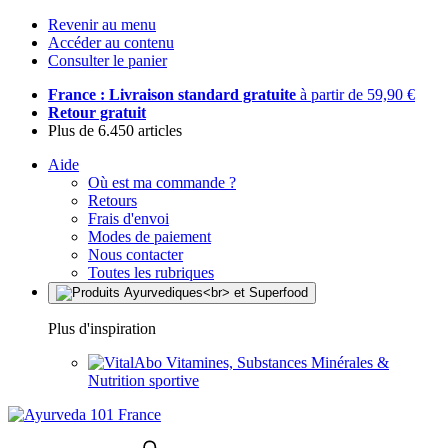
Revenir au menu
Accéder au contenu
Consulter le panier
France : Livraison standard gratuite
à partir de 59,90 €
Retour gratuit
Plus de 6.450 articles
Aide
Où est ma commande ?
Retours
Frais d'envoi
Modes de paiement
Nous contacter
Toutes les rubriques
Plus d'inspiration
Vitamines, Substances Minérales &
Nutrition sportive