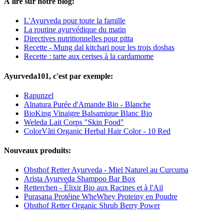
À lire sur notre blog:
L'Ayurveda pour toute la famille
La routine ayurvédique du matin
Directives nutritionnelles pour pitta
Recette - Mung dal kitchari pour les trois doshas
Recette : tarte aux cerises à la cardamome
Ayurveda101, c'est par exemple:
Rapunzel
Alnatura Purée d'Amande Bio - Blanche
BioKing Vinaigre Balsamique Blanc Bio
Weleda Lait Corps "Skin Food"
ColorVãti Organic Herbal Hair Color - 10 Red
Nouveaux produits:
Obsthof Retter Ayurveda - Miel Naturel au Curcuma
Arista Ayurveda Shampoo Bar Box
Retterchen - Élixir Bio aux Racines et à l'Ail
Purasana Protéine WheWhey Proteiny en Poudre
Obsthof Retter Organic Shrub Berry Power