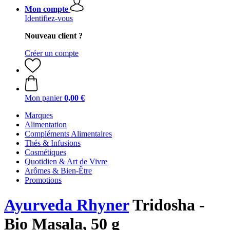
Mon compte
Identifiez-vous
Nouveau client ?
Créer un compte
Mon panier
0,00 €
Marques
Alimentation
Compléments Alimentaires
Thés & Infusions
Cosmétiques
Quotidien & Art de Vivre
Arômes & Bien-Être
Promotions
Ayurveda Rhyner
Tridosha -
Bio Masala, 50 g