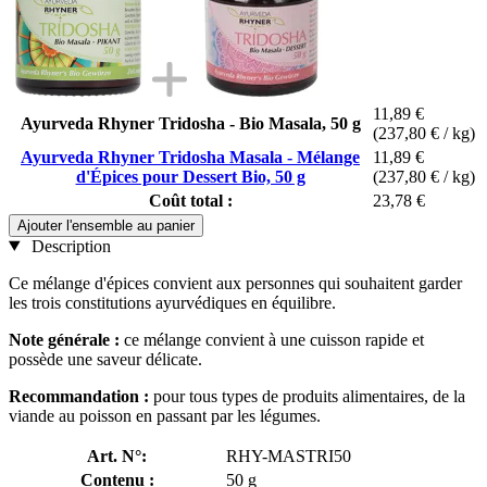
11,89 €
Ayurveda Rhyner Tridosha - Bio Masala, 50 g
(237,80 € / kg)
Ayurveda Rhyner Tridosha Masala - Mélange
11,89 €
d'Épices pour Dessert Bio, 50 g
(237,80 € / kg)
Coût total :
23,78 €
Ajouter l'ensemble au panier
Description
Ce mélange d'épices convient aux personnes qui souhaitent garder
les trois constitutions ayurvédiques en équilibre.
Note générale :
ce mélange convient à une cuisson rapide et
possède une saveur délicate.
Recommandation :
pour tous types de produits alimentaires, de la
viande au poisson en passant par les légumes.
Art. N°:
RHY-MASTRI50
Contenu :
50 g