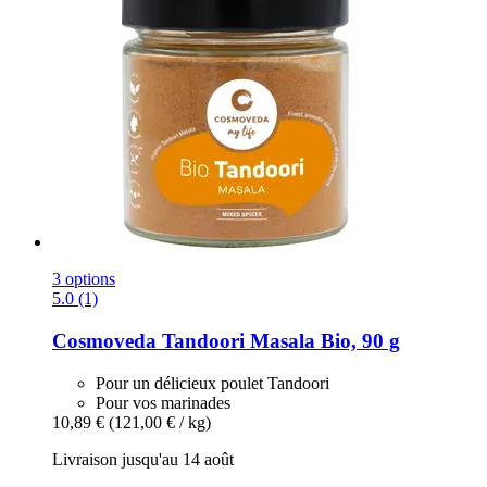
3 options
5.0 (1)
Cosmoveda
Tandoori Masala Bio, 90 g
Pour un délicieux poulet Tandoori
Pour vos marinades
10,89 €
(121,00 € / kg)
Livraison jusqu'au 14 août