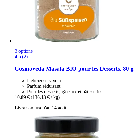
3 options
4.5 (2)
Cosmoveda
Masala BIO pour les Desserts, 80 g
Délicieuse saveur
Parfum séduisant
Pour les desserts, gâteaux et pâtisseries
10,89 €
(136,13 € / kg)
Livraison jusqu'au 14 août