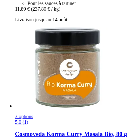
Pour les sauces à tartiner
11,89 €
(237,80 € / kg)
Livraison jusqu'au 14 août
3 options
5.0 (1)
Cosmoveda
Korma Curry Masala Bio, 80 g