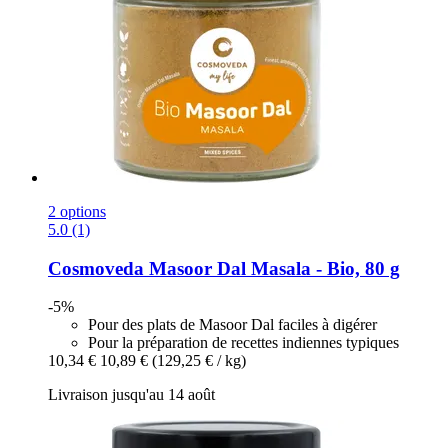
2 options
5.0 (1)
Cosmoveda
Masoor Dal Masala -​ Bio, 80 g
-5%
Pour des plats de Masoor Dal faciles à digérer
Pour la préparation de recettes indiennes typiques
10,34 €
10,89 €
(129,25 € / kg)
Livraison jusqu'au 14 août