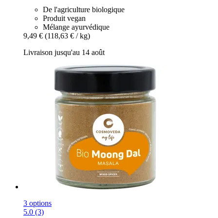
De l'agriculture biologique
Produit vegan
Mélange ayurvédique
9,49 €
(118,63 € / kg)
Livraison jusqu'au 14 août
3 options
5.0 (3)