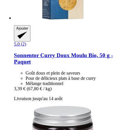
Ajouter
5.0 (2)
Sonnentor
Curry Doux Moulu Bio, 50 g -​
Paquet
Goût doux et plein de saveurs
Pour de délicieux plats à base de curry
Mélange traditionnel
3,39 €
(67,80 € / kg)
Livraison jusqu'au 14 août