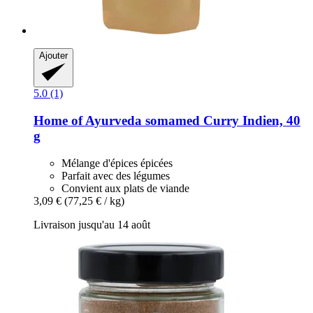
Ajouter
5.0 (1)
Home of Ayurveda somamed
Curry Indien, 40
g
Mélange d'épices épicées
Parfait avec des légumes
Convient aux plats de viande
3,09 €
(77,25 € / kg)
Livraison jusqu'au 14 août