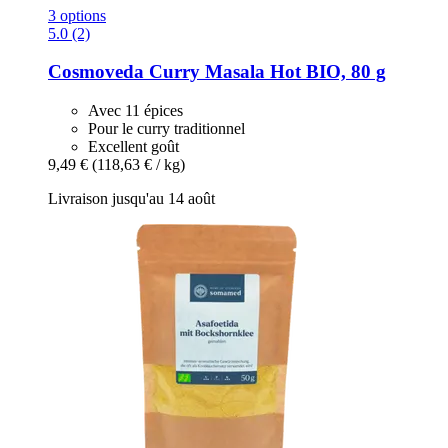
3 options
5.0 (2)
Cosmoveda
Curry Masala Hot BIO, 80 g
Avec 11 épices
Pour le curry traditionnel
Excellent goût
9,49 €
(118,63 € / kg)
Livraison jusqu'au 14 août