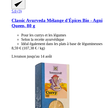
5.0 (3)
Classic Ayurveda
Mélange d'Épices Bio -​ Agni
Queen, 80 g
Pour les currys et les légumes
Selon la recette ayurvédique
Idéal également dans les plats à base de légumineuses
8,59 €
(107,38 € / kg)
Livraison jusqu'au 14 août