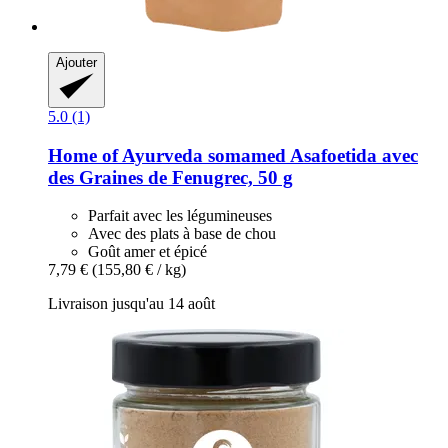
Ajouter
5.0 (1)
Home of Ayurveda somamed
Asafoetida avec
des Graines de Fenugrec, 50 g
Parfait avec les légumineuses
Avec des plats à base de chou
Goût amer et épicé
7,79 €
(155,80 € / kg)
Livraison jusqu'au 14 août