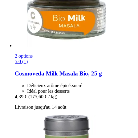
2 options
5.0 (1)
Cosmoveda
Milk Masala Bio, 25 g
Délicieux arôme épicé-sucré
Idéal pour les desserts
4,39 €
(175,60 € / kg)
Livraison jusqu'au 14 août