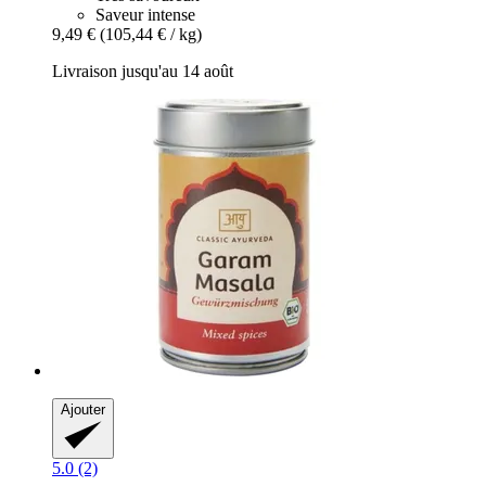
Saveur intense
9,49 €
(105,44 € / kg)
Livraison jusqu'au 14 août
Ajouter
5.0 (2)