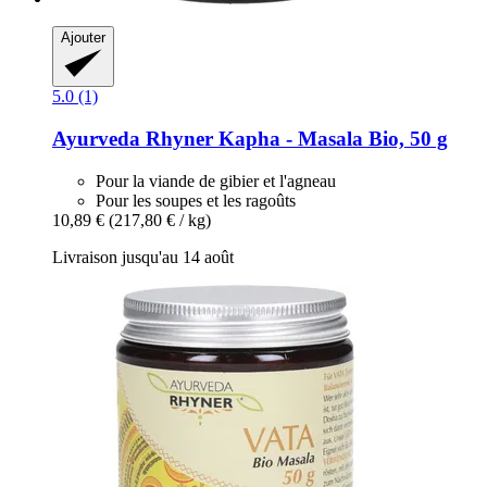
Ajouter
5.0 (1)
Ayurveda Rhyner
Kapha -​ Masala Bio, 50 g
Pour la viande de gibier et l'agneau
Pour les soupes et les ragoûts
10,89 €
(217,80 € / kg)
Livraison jusqu'au 14 août