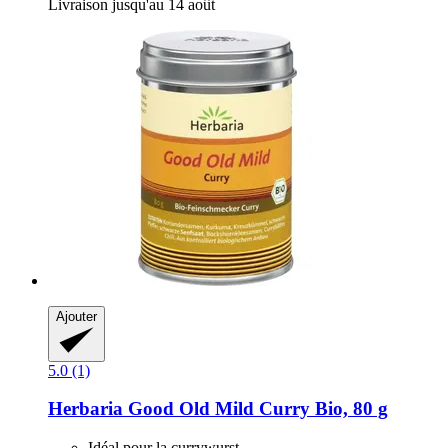
Livraison jusqu'au 14 août
Ajouter
5.0 (1)
Herbaria
Good Old Mild Curry Bio, 80 g
Idéal pour la currywurst