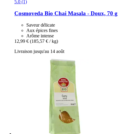
5.0 (1)
Cosmoveda
Bio Chai Masala -​ Doux, 70 g
Saveur délicate
Aux épices fines
Arôme intense
12,99 €
(185,57 € / kg)
Livraison jusqu'au 14 août