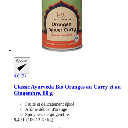
Ajouter
4.0 (2)
Classic Ayurveda
Bio Oranges au Curry et au
Gingembre, 80 g
Fruité et délicatement épicé
Arôme délicat d'orange
Spicyness de gingembre
8,49 €
(106,13 € / kg)