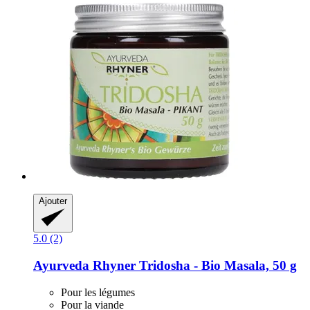
Ajouter
5.0 (2)
Ayurveda Rhyner
Tridosha -​ Bio Masala, 50 g
Pour les légumes
Pour la viande