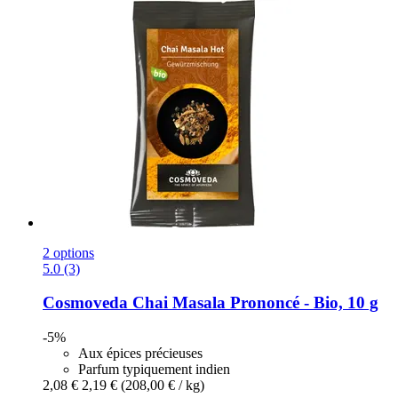
2 options
5.0 (3)
Cosmoveda
Chai Masala Prononcé -​ Bio, 10 g
-5%
Aux épices précieuses
Parfum typiquement indien
2,08 €
2,19 €
(208,00 € / kg)