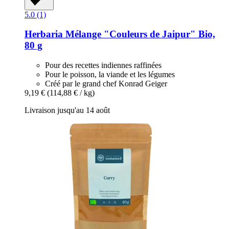
5.0 (1)
Herbaria
Mélange "Couleurs de Jaipur" Bio,
80 g
Pour des recettes indiennes raffinées
Pour le poisson, la viande et les légumes
Créé par le grand chef Konrad Geiger
9,19 €
(114,88 € / kg)
Livraison jusqu'au 14 août