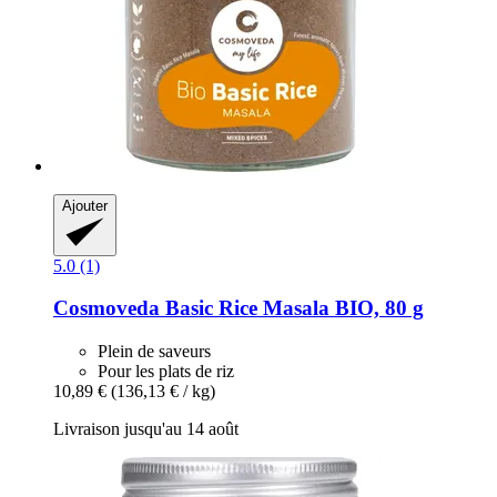
Ajouter
5.0 (1)
Cosmoveda
Basic Rice Masala BIO, 80 g
Plein de saveurs
Pour les plats de riz
10,89 €
(136,13 € / kg)
Livraison jusqu'au 14 août