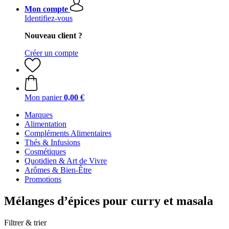
Mon compte
Identifiez-vous
Nouveau client ?
Créer un compte
Mon panier
0,00 €
Marques
Alimentation
Compléments Alimentaires
Thés & Infusions
Cosmétiques
Quotidien & Art de Vivre
Arômes & Bien-Être
Promotions
Mélanges d’épices pour curry et masala
Filtrer & trier