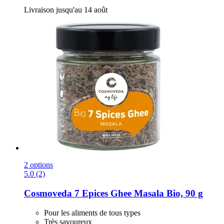
Livraison jusqu'au 14 août
2 options
5.0 (2)
Cosmoveda
7 Epices Ghee Masala Bio, 90 g
Pour les aliments de tous types
Très savoureux