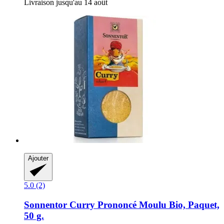
Livraison jusqu'au 14 août
Ajouter
5.0 (2)
Sonnentor
Curry Prononcé Moulu Bio, Paquet,
50 g.