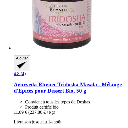
Ajouter
4.8 (4)
Ayurveda Rhyner
Tridosha Masala -​ Mélange
d'Épices pour Dessert Bio, 50 g
Convient à tous les types de Doshas
Produit certifié bio
11,89 €
(237,80 € / kg)
Livraison jusqu'au 14 août