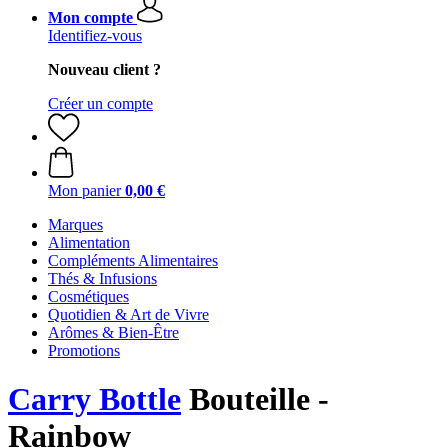
Mon compte
Identifiez-vous
Nouveau client ?
Créer un compte
Mon panier
0,00 €
Marques
Alimentation
Compléments Alimentaires
Thés & Infusions
Cosmétiques
Quotidien & Art de Vivre
Arômes & Bien-Être
Promotions
Carry Bottle
Bouteille -
Rainbow