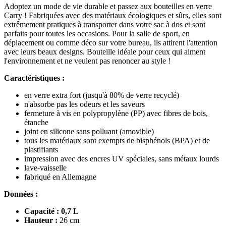
Adoptez un mode de vie durable et passez aux bouteilles en verre
Carry ! Fabriquées avec des matériaux écologiques et sûrs, elles sont
extrêmement pratiques à transporter dans votre sac à dos et sont
parfaits pour toutes les occasions. Pour la salle de sport, en
déplacement ou comme déco sur votre bureau, ils attirent l'attention
avec leurs beaux designs. Bouteille idéale pour ceux qui aiment
l'environnement et ne veulent pas renoncer au style !
Caractéristiques :
en verre extra fort (jusqu'à 80% de verre recyclé)
n'absorbe pas les odeurs et les saveurs
fermeture à vis en polypropylène (PP) avec fibres de bois,
étanche
joint en silicone sans polluant (amovible)
tous les matériaux sont exempts de bisphénols (BPA) et de
plastifiants
impression avec des encres UV spéciales, sans métaux lourds
lave-vaisselle
fabriqué en Allemagne
Données :
Capacité : 0,7 L
Hauteur :
26 cm