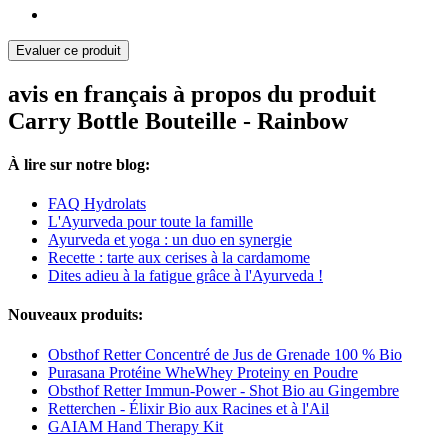
Evaluer ce produit
avis en français à propos du produit
Carry Bottle Bouteille - Rainbow
À lire sur notre blog:
FAQ Hydrolats
L'Ayurveda pour toute la famille
Ayurveda et yoga : un duo en synergie
Recette : tarte aux cerises à la cardamome
Dites adieu à la fatigue grâce à l'Ayurveda !
Nouveaux produits:
Obsthof Retter Concentré de Jus de Grenade 100 % Bio
Purasana Protéine WheWhey Proteiny en Poudre
Obsthof Retter Immun-Power - Shot Bio au Gingembre
Retterchen - Élixir Bio aux Racines et à l'Ail
GAIAM Hand Therapy Kit