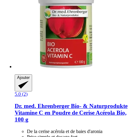
Ajouter
5.0 (2)
Dr. med. Ehrenberger Bio- & Naturprodukte
Vitamine C en Poudre de Cerise Acérola Bio,
100 g
De la cerise acérola et de baies d'aronia
Prise simple et dosage fort