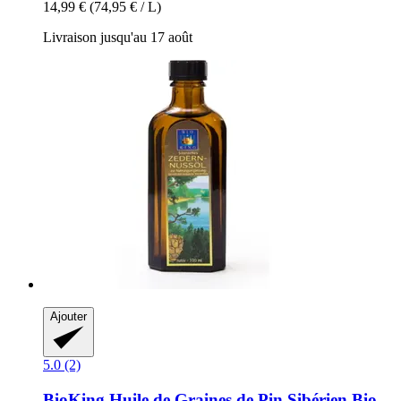
14,99 €
(74,95 € / L)
Livraison jusqu'au 17 août
Ajouter
5.0 (2)
BioKing
Huile de Graines de Pin Sibérien Bio,