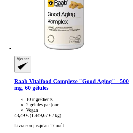
Ajouter
Raab Vitalfood
Complexe "Good Aging" -​ 500
mg, 60 gélules
10 ingrédients
2 gélules par jour
Vegan
43,49 €
(1.449,67 € / kg)
Livraison jusqu'au 17 août