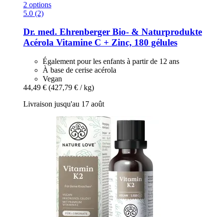
2 options
5.0 (2)
Dr. med. Ehrenberger Bio- & Naturprodukte
Acérola Vitamine C + Zinc, 180 gélules
Également pour les enfants à partir de 12 ans
À base de cerise acérola
Vegan
44,49 €
(427,79 € / kg)
Livraison jusqu'au 17 août