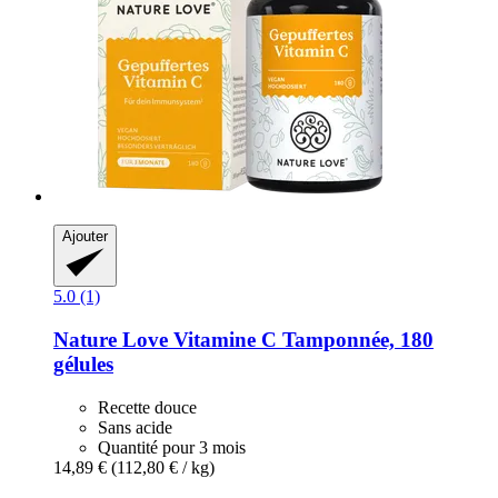
Ajouter
5.0 (1)
Nature Love
Vitamine C Tamponnée, 180
gélules
Recette douce
Sans acide
Quantité pour 3 mois
14,89 €
(112,80 € / kg)