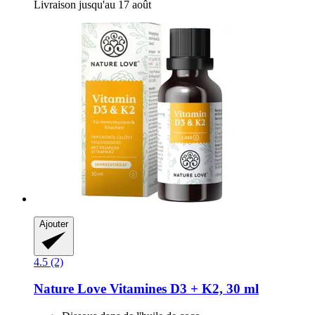
Livraison jusqu'au 17 août
Ajouter
4.5 (2)
Nature Love
Vitamines D3 + K2, 30 ml