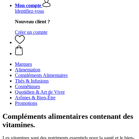
Mon compte
Identifiez-vous
Nouveau client ?
Créer un compte
Marques
Alimentation
Compléments Alimentaires
Thés & Infusions
Cosmétiques
Quotidien & Art de Vivre
Arômes & Bien-Être
Promotions
Compléments alimentaires contenant des
vitamines.
Les vitamines sont des nutriments essentiels pour la santé et le bien-