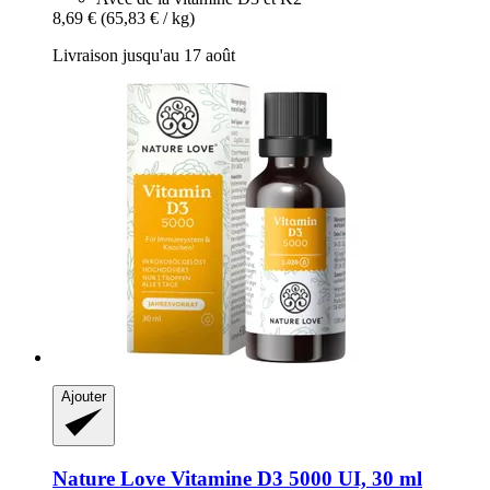
8,69 €
(65,83 € / kg)
Livraison jusqu'au 17 août
Ajouter
Nature Love
Vitamine D3 5000 UI, 30 ml