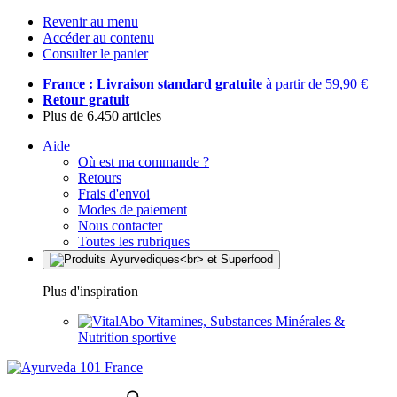
Revenir au menu
Accéder au contenu
Consulter le panier
France : Livraison standard gratuite
à partir de 59,90 €
Retour gratuit
Plus de 6.450 articles
Aide
Où est ma commande ?
Retours
Frais d'envoi
Modes de paiement
Nous contacter
Toutes les rubriques
Plus d'inspiration
Vitamines, Substances Minérales &
Nutrition sportive