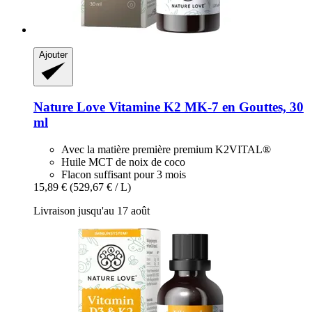
Ajouter
Nature Love
Vitamine K2 MK-​7 en Gouttes, 30
ml
Avec la matière première premium K2VITAL®
Huile MCT de noix de coco
Flacon suffisant pour 3 mois
15,89 €
(529,67 € / L)
Livraison jusqu'au 17 août