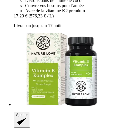
Dissous dans de l'huile de coco
Couvre vos besoins pour l'année
Avec de la vitamine K2 premium
17,29 €
(576,33 € / L)
Livraison jusqu'au 17 août
Ajouter