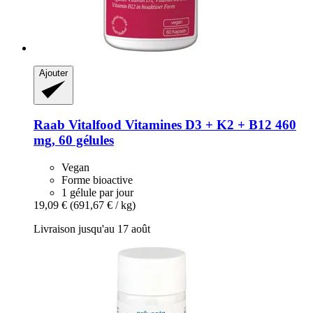
Ajouter
Raab Vitalfood
Vitamines D3 + K2 + B12 460
mg, 60 gélules
Vegan
Forme bioactive
1 gélule par jour
19,09 €
(691,67 € / kg)
Livraison jusqu'au 17 août