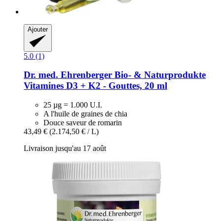
Ajouter
5.0 (1)
Dr. med. Ehrenberger Bio- & Naturprodukte
Vitamines D3 + K2 -​ Gouttes, 20 ml
25 µg = 1.000 U.I.
A l'huile de graines de chia
Douce saveur de romarin
43,49 €
(2.174,50 € / L)
Livraison jusqu'au 17 août