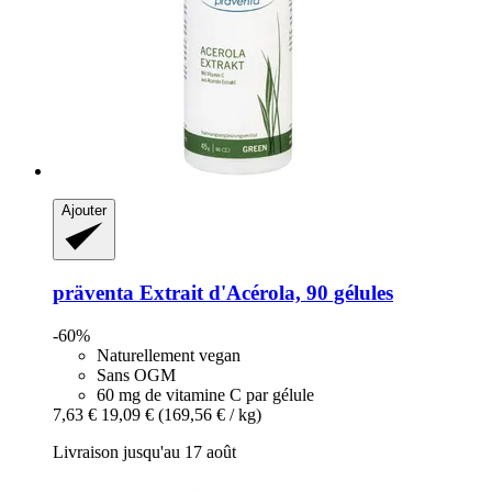
Ajouter
präventa
Extrait d'Acérola, 90 gélules
-60%
Naturellement vegan
Sans OGM
60 mg de vitamine C par gélule
7,63 €
19,09 €
(169,56 € / kg)
Livraison jusqu'au 17 août