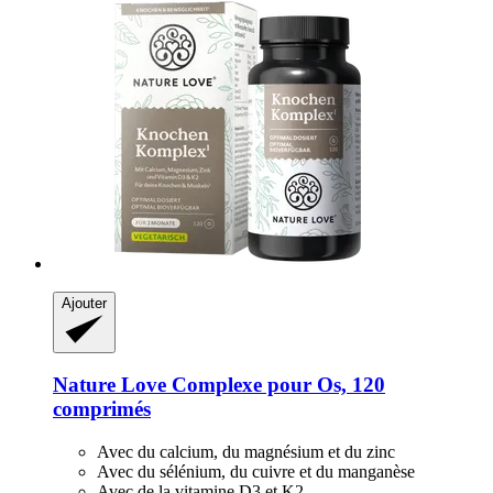
Ajouter
Nature Love
Complexe pour Os, 120
comprimés
Avec du calcium, du magnésium et du zinc
Avec du sélénium, du cuivre et du manganèse
Avec de la vitamine D3 et K2