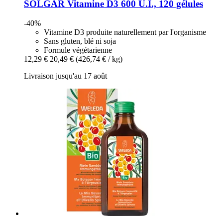
SOLGAR
Vitamine D3 600 U.I., 120 gélules
-40%
Vitamine D3 produite naturellement par l'organisme
Sans gluten, blé ni soja
Formule végétarienne
12,29 €
20,49 €
(426,74 € / kg)
Livraison jusqu'au 17 août