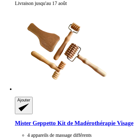
Livraison jusqu'au 17 août
Ajouter
Mister Geppetto
Kit de Madérothérapie Visage
4 appareils de massage différents