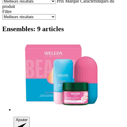
Prix
Marque
Caractéristiques du
produit
Filtre
Ensembles: 9 articles
Ajouter