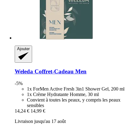
Ajouter
Weleda
Coffret-​Cadeau Men
-5%
1x ForMen Active Fresh 3in1 Shower Gel, 200 ml
1x Crème Hydratante Homme, 30 ml
Convient à toutes les peaux, y compris les peaux
sensibles
14,24 €
14,99 €
Livraison jusqu'au 17 août