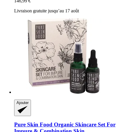
146,99 €
Livraison gratuite jusqu’au 17 août
Ajouter
Pure Skin Food
Organic Skincare Set For
Impure & Combination Skin