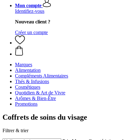
Mon compte
Identifiez-vous
Nouveau client ?
Créer un compte
Marques
Alimentation
Compléments Alimentaires
Thés & Infusions
Cosmétiques
Quotidien & Art de Vivre
Arômes & Bien-Être
Promotions
Coffrets de soins du visage
Filtrer & trier