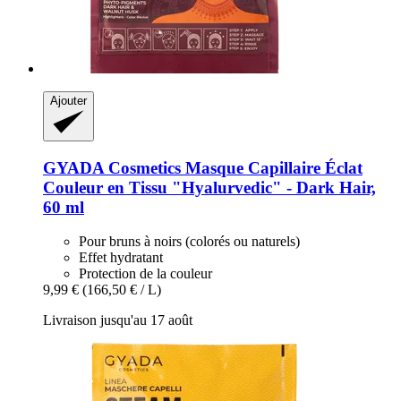
Ajouter
GYADA Cosmetics
Masque Capillaire Éclat
Couleur en Tissu "Hyalurvedic" -​ Dark Hair,
60 ml
Pour bruns à noirs (colorés ou naturels)
Effet hydratant
Protection de la couleur
9,99 €
(166,50 € / L)
Livraison jusqu'au 17 août