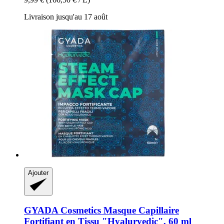
Livraison jusqu'au 17 août
Ajouter
GYADA Cosmetics
Masque Capillaire
Fortifiant en Tissu "Hyalurvedic", 60 ml