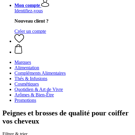
Mon compte
Identifiez-vous
Nouveau client ?
Créer un compte
Marques
Alimentation
Compléments Alimentaires
Thés & Infusions
Cosmétiques
Quotidien & Art de Vivre
Arômes & Bien-Être
Promotions
Peignes et brosses de qualité pour coiffer
vos cheveux
Filtrer & trier