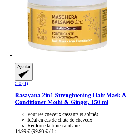
Ajouter
5.0 (1)
Rasayana
2in1 Strenghtening Hair Mask &
Conditioner Methi & Ginger, 150 ml
Pour les cheveux cassants et abîmés
Idéal en cas de chute de cheveux
Renforce la fibre capillaire
14,99 €
(99,93 € / L)