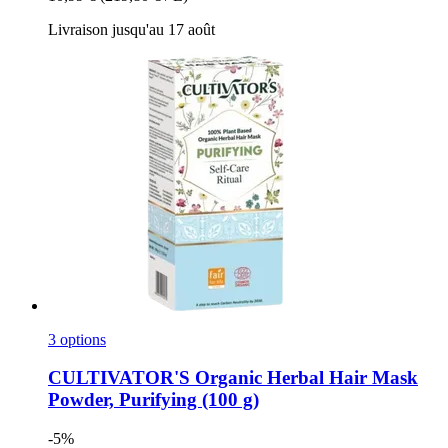
Livraison jusqu'au 17 août
3 options
CULTIVATOR'S
Organic Herbal Hair Mask
Powder, Purifying (100 g)
-5%