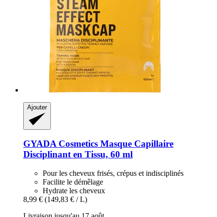
Ajouter
GYADA Cosmetics
Masque Capillaire
Disciplinant en Tissu, 60 ml
Pour les cheveux frisés, crépus et indisciplinés
Facilite le démêlage
Hydrate les cheveux
8,99 €
(149,83 € / L)
Livraison jusqu'au 17 août