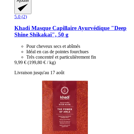
Ajouter
5.0 (2)
Khadi
Masque Capillaire Ayurvédique "Deep
Shine Shikakai", 50 g
Pour cheveux secs et abîmés
Idéal en cas de pointes fourchues
Très concentré et particulièrement fin
9,99 €
(199,80 € / kg)
Livraison jusqu'au 17 août