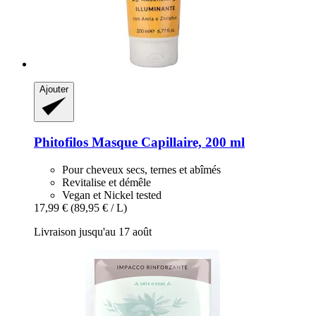
Ajouter
Phitofilos
Masque Capillaire, 200 ml
Pour cheveux secs, ternes et abîmés
Revitalise et démêle
Vegan et Nickel tested
17,99 €
(89,95 € / L)
Livraison jusqu'au 17 août