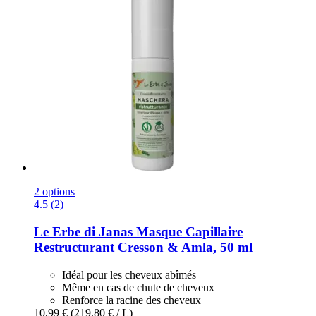
2 options
4.5 (2)
Le Erbe di Janas
Masque Capillaire
Restructurant Cresson & Amla, 50 ml
Idéal pour les cheveux abîmés
Même en cas de chute de cheveux
Renforce la racine des cheveux
10,99 €
(219,80 € / L)