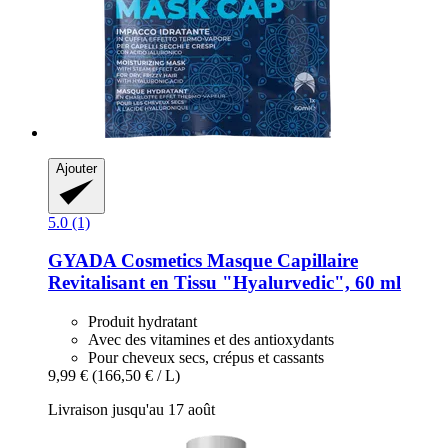
Ajouter
5.0 (1)
GYADA Cosmetics
Masque Capillaire
Revitalisant en Tissu "Hyalurvedic", 60 ml
Produit hydratant
Avec des vitamines et des antioxydants
Pour cheveux secs, crépus et cassants
9,99 €
(166,50 € / L)
Livraison jusqu'au 17 août