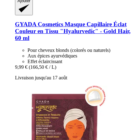
Ajouter
GYADA Cosmetics
Masque Capillaire Éclat
Couleur en Tissu "Hyalurvedic" -​ Gold Hair,
60 ml
Pour cheveux blonds (colorés ou naturels)
Aux épices ayurvédiques
Effet éclaircissant
9,99 €
(166,50 € / L)
Livraison jusqu'au 17 août