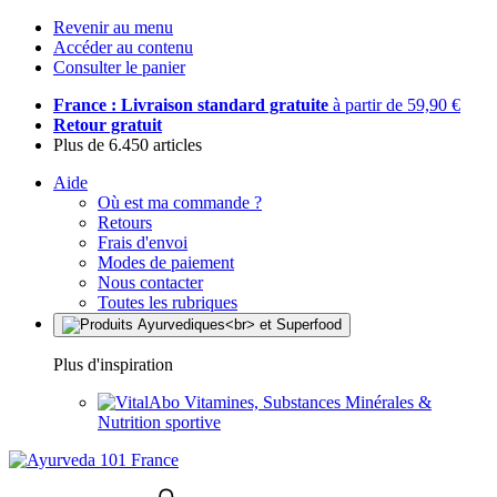
Revenir au menu
Accéder au contenu
Consulter le panier
France : Livraison standard gratuite
à partir de 59,90 €
Retour gratuit
Plus de 6.450 articles
Aide
Où est ma commande ?
Retours
Frais d'envoi
Modes de paiement
Nous contacter
Toutes les rubriques
Plus d'inspiration
Vitamines, Substances Minérales &
Nutrition sportive