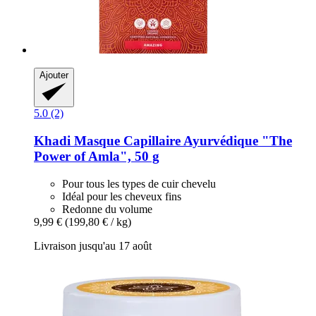
Ajouter
5.0 (2)
Khadi
Masque Capillaire Ayurvédique "The
Power of Amla", 50 g
Pour tous les types de cuir chevelu
Idéal pour les cheveux fins
Redonne du volume
9,99 €
(199,80 € / kg)
Livraison jusqu'au 17 août