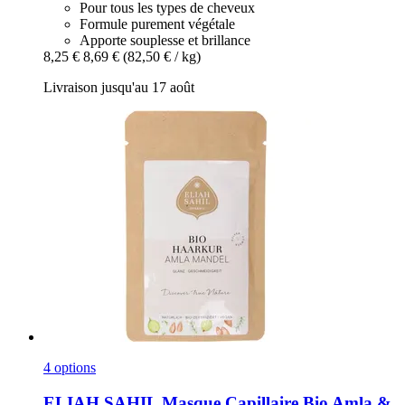
Pour tous les types de cheveux
Formule purement végétale
Apporte souplesse et brillance
8,25 €
8,69 €
(82,50 € / kg)
Livraison jusqu'au 17 août
4 options
ELIAH SAHIL
Masque Capillaire Bio Amla &