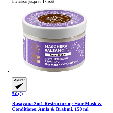
Livraison jusqu'au 17 août
Ajouter
5.0 (2)
Rasayana
2in1 Restructuring Hair Mask &
Conditioner Amla & Brahmi, 150 ml