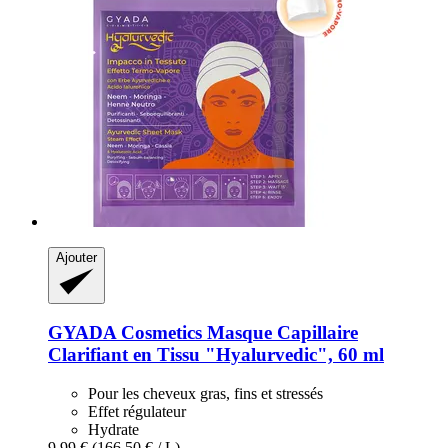
Ajouter
GYADA Cosmetics
Masque Capillaire
Clarifiant en Tissu "Hyalurvedic", 60 ml
Pour les cheveux gras, fins et stressés
Effet régulateur
Hydrate
9,99 €
(166,50 € / L)