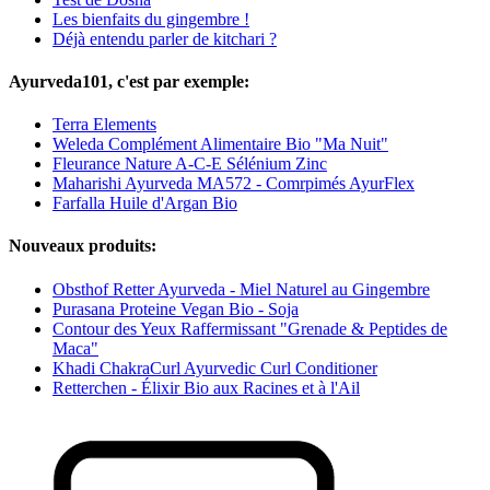
Les bienfaits du gingembre !
Déjà entendu parler de kitchari ?
Ayurveda101, c'est par exemple:
Terra Elements
Weleda Complément Alimentaire Bio "Ma Nuit"
Fleurance Nature A-C-E Sélénium Zinc
Maharishi Ayurveda MA572 - Comrpimés AyurFlex
Farfalla Huile d'Argan Bio
Nouveaux produits:
Obsthof Retter Ayurveda - Miel Naturel au Gingembre
Purasana Proteine Vegan Bio - Soja
Contour des Yeux Raffermissant "Grenade & Peptides de
Maca"
Khadi ChakraCurl Ayurvedic Curl Conditioner
Retterchen - Élixir Bio aux Racines et à l'Ail