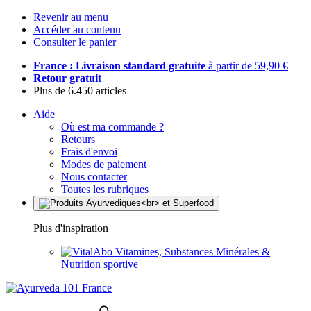
Revenir au menu
Accéder au contenu
Consulter le panier
France : Livraison standard gratuite
à partir de 59,90 €
Retour gratuit
Plus de 6.450 articles
Aide
Où est ma commande ?
Retours
Frais d'envoi
Modes de paiement
Nous contacter
Toutes les rubriques
Plus d'inspiration
Vitamines, Substances Minérales &
Nutrition sportive