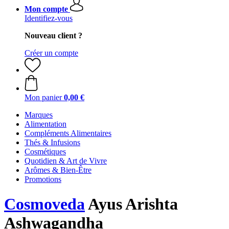
Mon compte
Identifiez-vous
Nouveau client ?
Créer un compte
Mon panier
0,00 €
Marques
Alimentation
Compléments Alimentaires
Thés & Infusions
Cosmétiques
Quotidien & Art de Vivre
Arômes & Bien-Être
Promotions
Cosmoveda
Ayus Arishta
Ashwagandha