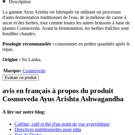
Description
La gamme Ayus Arishta est fabriquée en utilisant un processus
d'auto-fermentation traditionnel de l'eau, de la mélasse de canne à
sucre et des herbes, tout comme toutes les autres boissons à base de
plantes Cosmoveda. Avant la fermentation, les herbes fraîches sont
bouillies chaudes.
Posologie recommandée :
consommer en petites quantités après le
repas.
Origine :
Sri Lanka.
Marque:
Cosmoveda
Evaluer ce produit
avis en français à propos du produit
Cosmoveda Ayus Arishta Ashwagandha
À lire sur notre blog:
Caféine, café et thé d'un point de vue ayurvédique
Directives nutritionnelles pour pitta
Test de Dosha