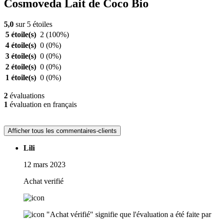
Cosmoveda Lait de Coco Bio
5,0
sur 5 étoiles
5 étoile(s)
2
(100%)
4 étoile(s)
0
(0%)
3 étoile(s)
0
(0%)
2 étoile(s)
0
(0%)
1 étoile(s)
0
(0%)
2
évaluations
1
évaluation en français
Afficher tous les commentaires-clients
Lili
12 mars 2023
Achat verifié
"Achat vérifié" signifie que l'évaluation a été faite par