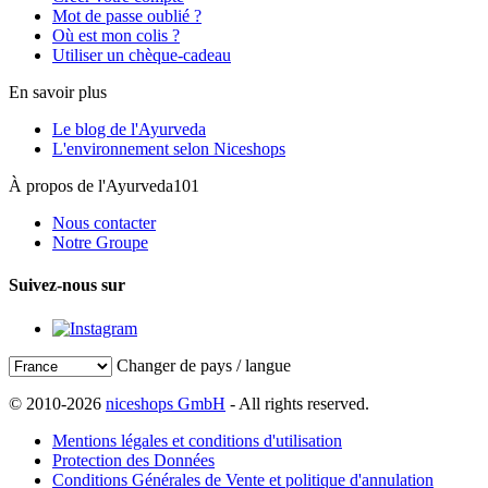
Mot de passe oublié ?
Où est mon colis ?
Utiliser un chèque-cadeau
En savoir plus
Le blog de l'Ayurveda
L'environnement selon Niceshops
À propos de l'Ayurveda101
Nous contacter
Notre Groupe
Suivez-nous sur
Changer de pays / langue
© 2010-2026
niceshops GmbH
- All rights reserved.
Mentions légales et conditions d'utilisation
Protection des Données
Conditions Générales de Vente et politique d'annulation