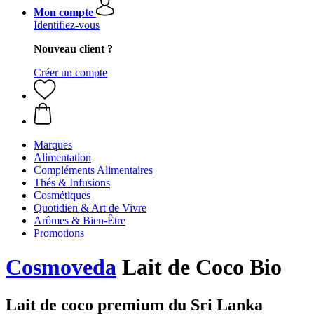
Mon compte
Identifiez-vous
Nouveau client ?
Créer un compte
Marques
Alimentation
Compléments Alimentaires
Thés & Infusions
Cosmétiques
Quotidien & Art de Vivre
Arômes & Bien-Être
Promotions
Cosmoveda
Lait de Coco Bio
Lait de coco premium du Sri Lanka