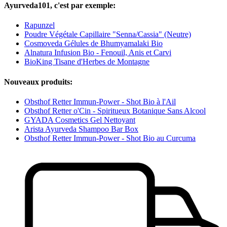
Ayurveda101, c'est par exemple:
Rapunzel
Poudre Végétale Capillaire "Senna/Cassia" (Neutre)
Cosmoveda Gélules de Bhumyamalaki Bio
Alnatura Infusion Bio - Fenouil, Anis et Carvi
BioKing Tisane d'Herbes de Montagne
Nouveaux produits:
Obsthof Retter Immun-Power - Shot Bio à l'Ail
Obsthof Retter o'Cin - Spiritueux Botanique Sans Alcool
GYADA Cosmetics Gel Nettoyant
Arista Ayurveda Shampoo Bar Box
Obsthof Retter Immun-Power - Shot Bio au Curcuma