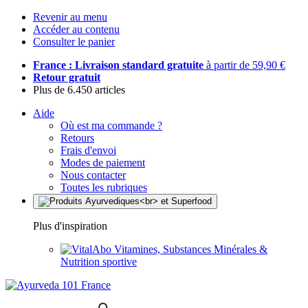
Revenir au menu
Accéder au contenu
Consulter le panier
France : Livraison standard gratuite
à partir de 59,90 €
Retour gratuit
Plus de 6.450 articles
Aide
Où est ma commande ?
Retours
Frais d'envoi
Modes de paiement
Nous contacter
Toutes les rubriques
Plus d'inspiration
Vitamines, Substances Minérales &
Nutrition sportive