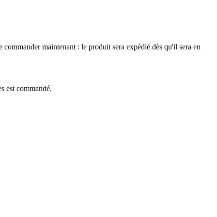
le commander maintenant : le produit sera expédié dès qu'il sera en
èces est commandé.