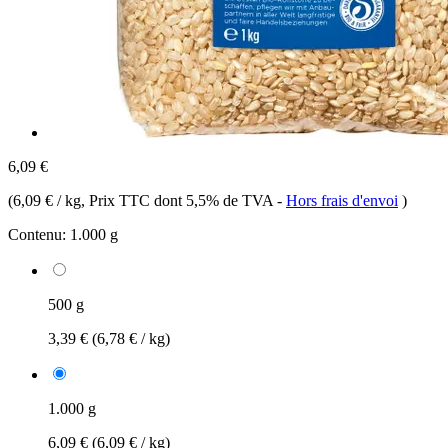
6,09 €
(
6,09 € / kg
, Prix TTC dont 5,5% de TVA
-
Hors frais d'envoi
)
Contenu:
1.000 g
500 g
3,39 €
(6,78 € / kg)
1.000 g
6,09 €
(6,09 € / kg)