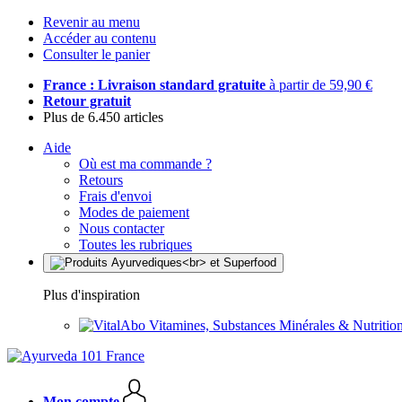
Revenir au menu
Accéder au contenu
Consulter le panier
France : Livraison standard gratuite
à partir de 59,90 €
Retour gratuit
Plus de 6.450 articles
Aide
Où est ma commande ?
Retours
Frais d'envoi
Modes de paiement
Nous contacter
Toutes les rubriques
Plus d'inspiration
Vitamines, Substances Minérales & Nutrition
Mon compte