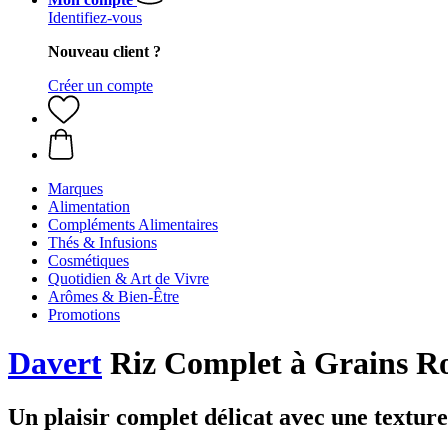
Identifiez-vous
Nouveau client ?
Créer un compte
Marques
Alimentation
Compléments Alimentaires
Thés & Infusions
Cosmétiques
Quotidien & Art de Vivre
Arômes & Bien-Être
Promotions
Davert
Riz Complet à Grains Ro
Un plaisir complet délicat avec une textur