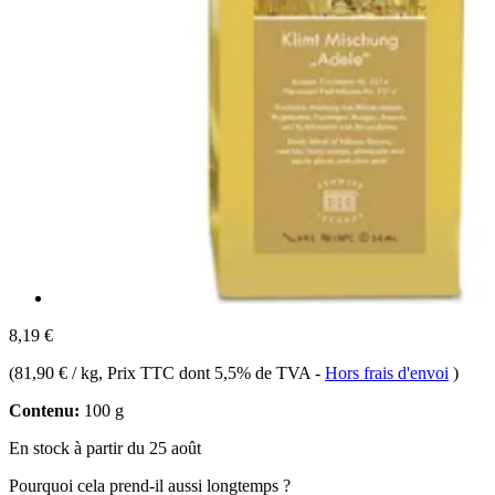
8,19 €
(
81,90 € / kg
, Prix TTC dont 5,5% de TVA
-
Hors frais d'envoi
)
Contenu:
100 g
En stock à partir du 25 août
Pourquoi cela prend-il aussi longtemps ?