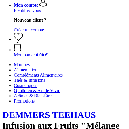
Mon compte
Identifiez-vous
Nouveau client ?
Créer un compte
Mon panier
0,00 €
Marques
Alimentation
Compléments Alimentaires
Thés & Infusions
Cosmétiques
Quotidien & Art de Vivre
Arômes & Bien-Être
Promotions
DEMMERS TEEHAUS
Infusion aux Fruits "Mélange