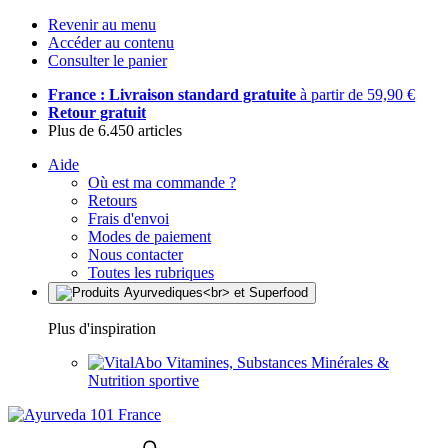
Revenir au menu
Accéder au contenu
Consulter le panier
France : Livraison standard gratuite
à partir de 59,90 €
Retour gratuit
Plus de 6.450 articles
Aide
Où est ma commande ?
Retours
Frais d'envoi
Modes de paiement
Nous contacter
Toutes les rubriques
Plus d'inspiration
Vitamines, Substances Minérales &
Nutrition sportive