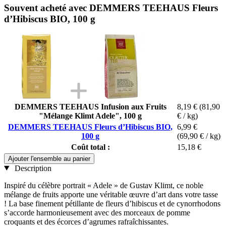
Souvent acheté avec DEMMERS TEEHAUS Fleurs
d’Hibiscus BIO, 100 g
DEMMERS TEEHAUS Infusion aux Fruits
8,19 €
(81,90
"Mélange Klimt Adele", 100 g
€ / kg)
DEMMERS TEEHAUS Fleurs d’Hibiscus BIO,
6,99 €
100 g
(69,90 € / kg)
Coût total :
15,18 €
Ajouter l'ensemble au panier
Description
Inspiré du célèbre portrait « Adele » de Gustav Klimt, ce noble
mélange de fruits apporte une véritable œuvre d’art dans votre tasse
! La base finement pétillante de fleurs d’hibiscus et de cynorrhodons
s’accorde harmonieusement avec des morceaux de pomme
croquants et des écorces d’agrumes rafraîchissantes.