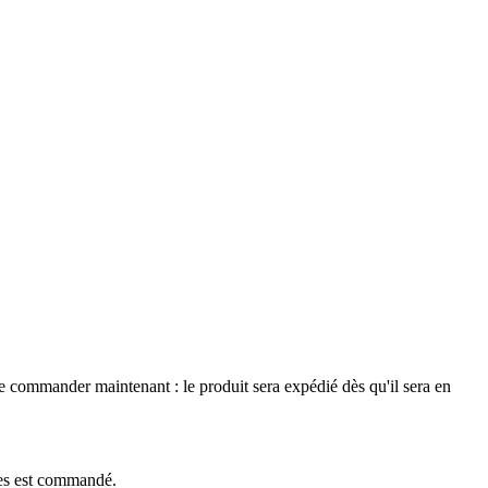
le commander maintenant : le produit sera expédié dès qu'il sera en
èces est commandé.