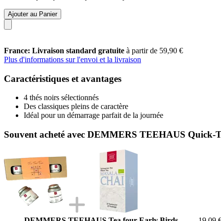
Ajouter au Panier
France: Livraison standard gratuite
à partir de 59,90 €
Plus d'informations sur l'envoi et la livraison
Caractéristiques et avantages
4 thés noirs sélectionnés
Des classiques pleins de caractère
Idéal pour un démarrage parfait de la journée
Souvent acheté avec DEMMERS TEEHAUS Quick-T 
DEMMERS TEEHAUS Tea four Early Birds
19,09 