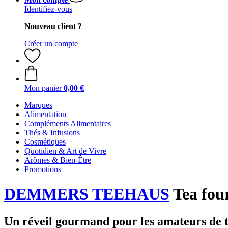
Identifiez-vous
Nouveau client ?
Créer un compte
Mon panier
0,00 €
Marques
Alimentation
Compléments Alimentaires
Thés & Infusions
Cosmétiques
Quotidien & Art de Vivre
Arômes & Bien-Être
Promotions
DEMMERS TEEHAUS
Tea four
Un réveil gourmand pour les amateurs de 