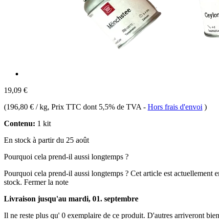
19,09 €
(
196,80 € / kg
, Prix TTC dont 5,5% de TVA
-
Hors frais d'envoi
)
Contenu:
1 kit
En stock à partir du 25 août
Pourquoi cela prend-il aussi longtemps ?
Pourquoi cela prend-il aussi longtemps ?
Cet article est actuellement 
stock.
Fermer la note
Livraison jusqu'au mardi, 01. septembre
Il ne reste plus qu' 0 exemplaire de ce produit. D'autres arriveront b