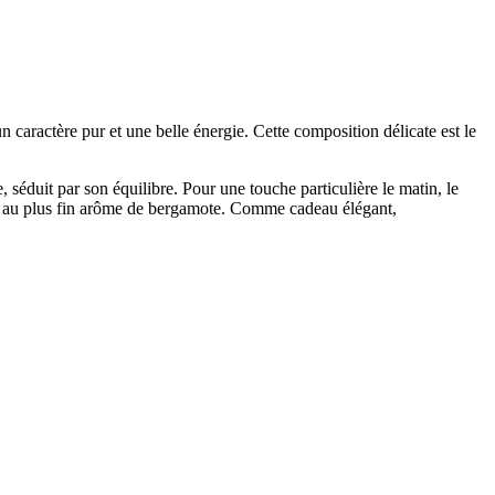
 caractère pur et une belle énergie. Cette composition délicate est le
éduit par son équilibre. Pour une touche particulière le matin, le
is, au plus fin arôme de bergamote. Comme cadeau élégant,