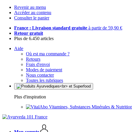
Revenir au menu
Accéder au contenu
Consulter le panier
France : Livraison standard gratuite
à partir de 59,90 €
Retour gratuit
Plus de 6.450 articles
Aide
Où est ma commande ?
Retours
Frais d'envoi
Modes de paiement
Nous contacter
Toutes les rubriques
Plus d'inspiration
Vitamines, Substances Minérales & Nutrition
Mon compte