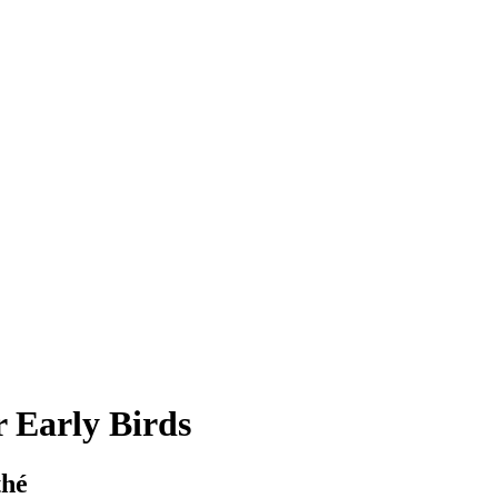
 Early Birds
thé