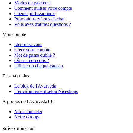
Modes de paiement
Comment utiliser votre compte
Clients professionnels
Promotions et bons d'achat
Vous avez d'autres questions ?
Mon compte
Identifiez-vous
Créer votre compte
Mot de passe oublié ?
Où est mon colis ?
Utiliser un chèque-cadeau
En savoir plus
Le blog de l'Ayurveda
L'environnement selon Niceshops
À propos de l'Ayurveda101
Nous contacter
Notre Groupe
Suivez-nous sur