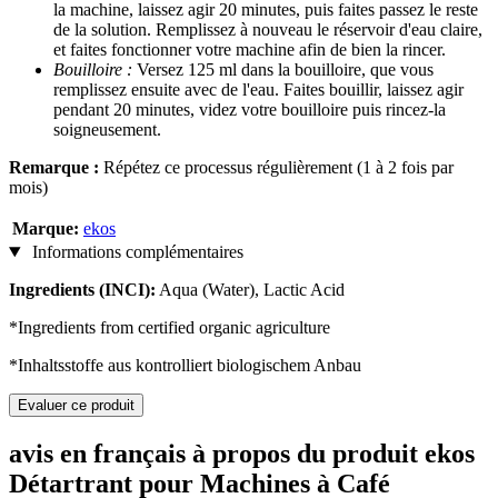
la machine, laissez agir 20 minutes, puis faites passez le reste
de la solution. Remplissez à nouveau le réservoir d'eau claire,
et faites fonctionner votre machine afin de bien la rincer.
Bouilloire :
Versez 125 ml dans la bouilloire, que vous
remplissez ensuite avec de l'eau. Faites bouillir, laissez agir
pendant 20 minutes, videz votre bouilloire puis rincez-la
soigneusement.
Remarque :
Répétez ce processus régulièrement (1 à 2 fois par
mois)
Marque:
ekos
Informations complémentaires
Ingredients (INCI):
Aqua (Water), Lactic Acid
*Ingredients from certified organic agriculture
*Inhaltsstoffe aus kontrolliert biologischem Anbau
Evaluer ce produit
avis en français à propos du produit ekos
Détartrant pour Machines à Café