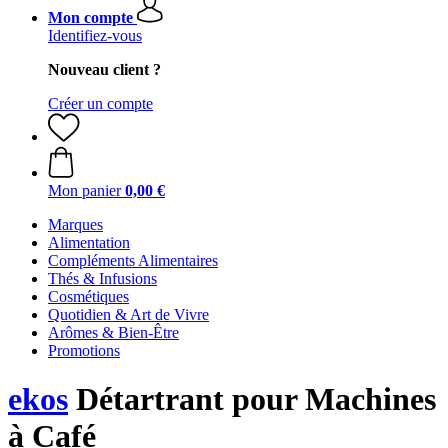
Mon compte
Identifiez-vous
Nouveau client ?
Créer un compte
Mon panier
0,00 €
Marques
Alimentation
Compléments Alimentaires
Thés & Infusions
Cosmétiques
Quotidien & Art de Vivre
Arômes & Bien-Être
Promotions
ekos
Détartrant pour Machines
à Café