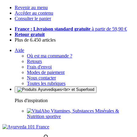
Revenir au menu
Accéder au contenu
Consulter le panier
France : Livraison standard gratuite
à partir de 59,90 €
Retour gratuit
Plus de 6.450 articles
Aide
Où est ma commande ?
Retours
Frais d'envoi
Modes de paiement
Nous contacter
Toutes les rubriques
Plus d'inspiration
Vitamines, Substances Minérales &
Nutrition sportive