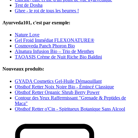
Test de Dosha
Ghee - le roi de tous les beurres !
Ayurveda101, c'est par exemple:
Nature Love
Gel Froid Immédiat FLEXONATURE®
Cosmoveda Panch Phoron Bio
Alnatura Infusion Bio – Trio de Menthes
TAOASIS Crème de Nuit Riche Bio Baldini
Nouveaux produits:
GYADA Cosmetics Gel-Huile Démaquillant
Obsthof Retter Noix Noire Bio - Émincé Classique
Obsthof Retter Organic Shrub Berry Power
Contour des Yeux Raffermissant "Grenade & Peptides de
Maca"
Obsthof Retter o'Cin - Spiritueux Botanique Sans Alcool