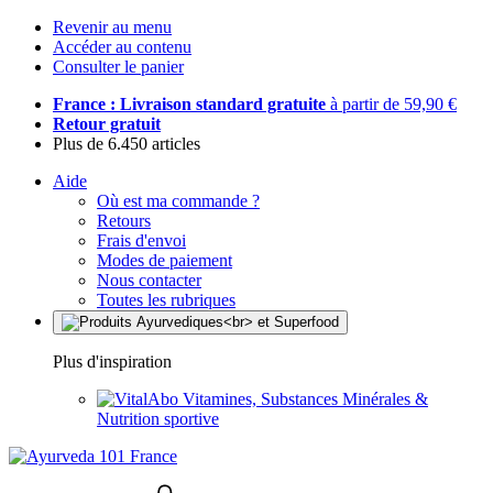
Revenir au menu
Accéder au contenu
Consulter le panier
France : Livraison standard gratuite
à partir de 59,90 €
Retour gratuit
Plus de 6.450 articles
Aide
Où est ma commande ?
Retours
Frais d'envoi
Modes de paiement
Nous contacter
Toutes les rubriques
Plus d'inspiration
Vitamines, Substances Minérales &
Nutrition sportive