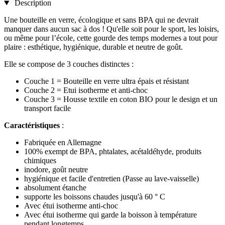
Description
Une bouteille en verre, écologique et sans BPA qui ne devrait
manquer dans aucun sac à dos ! Qu'elle soit pour le sport, les loisirs,
ou même pour l’école, cette gourde des temps modernes a tout pour
plaire : esthétique, hygiénique, durable et neutre de goût.
Elle se compose de 3 couches distinctes :
Couche 1 = Bouteille en verre ultra épais et résistant
Couche 2 = Etui isotherme et anti-choc
Couche 3 = Housse textile en coton BIO pour le design et un
transport facile
Caractéristiques
:
Fabriquée en Allemagne
100% exempt de BPA, phtalates, acétaldéhyde, produits
chimiques
inodore, goût neutre
hygiénique et facile d'entretien (Passe au lave-vaisselle)
absolument étanche
supporte les boissons chaudes jusqu'à 60 ° C
Avec étui isotherme anti-choc
Avec étui isotherme qui garde la boisson à température
pendant longtemps