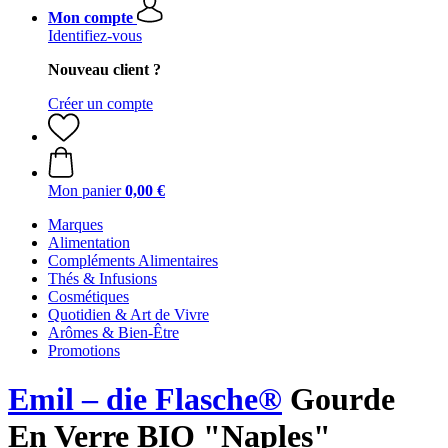
Mon compte
Identifiez-vous
Nouveau client ?
Créer un compte
Mon panier
0,00 €
Marques
Alimentation
Compléments Alimentaires
Thés & Infusions
Cosmétiques
Quotidien & Art de Vivre
Arômes & Bien-Être
Promotions
Emil – die Flasche®
Gourde
En Verre BIO "Naples"