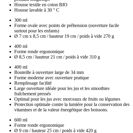
Housse textile en coton BIO
Housse lavable à 30 ° C
300 ml
Forme ovale avec points de préhension (ouverture facile
surtout pour les enfants)
Ø 7 cm x 8,5 cm / hauteur 19 cm / poids à vide 270 g
400 ml
Forme ronde ergonomique
Ø 8,5 cm / hauteur 21 cm / poids à vide 310 g
400 ml
Bouteille à ouverture large de 34 mm
Forme moderne avec ouverture pratique
Remplissage facilité
Large ouverture idéale pour les jus et les smoothies
fraîchement pressés
Optimal pour les jus avec morceaux de fruits ou légumes
Protection optimale contre la lumière pour la conservation des
vitamines et de la valeur énergétique des boissons.
600 ml
Forme ronde ergonomique
Ø 9 cm / hauteur 25 cm / poids à vide 420 g